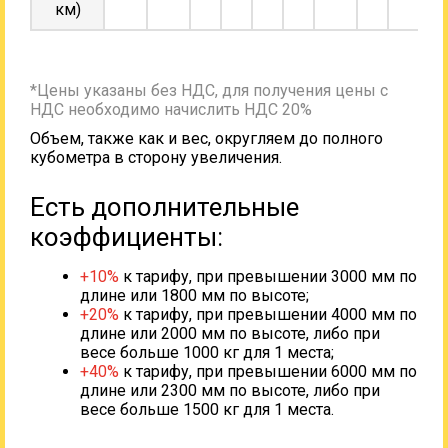
км)
*Цены указаны без НДС, для получения цены с
НДС необходимо начислить НДС 20%
Объем, также как и вес, округляем до полного
кубометра в сторону увеличения.
Есть дополнительные
коэффициенты:
+10%
к тарифу, при превышении 3000 мм по
длине или 1800 мм по высоте;
+20%
к тарифу, при превышении 4000 мм по
длине или 2000 мм по высоте, либо при
весе больше 1000 кг для 1 места;
+40%
к тарифу, при превышении 6000 мм по
длине или 2300 мм по высоте, либо при
весе больше 1500 кг для 1 места.