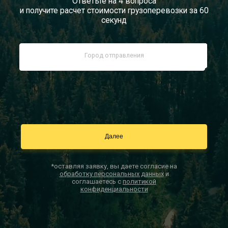
Ответьте на 4 вопроса
и получите расчет стоимости грузоперевозки за 60
Документы
секунд
Заказать звонок
Контакты
*оставляя заявку, вы даете согласие на
обработку персональных данных
и
соглашаетесь с
политикой
конфиденциальности