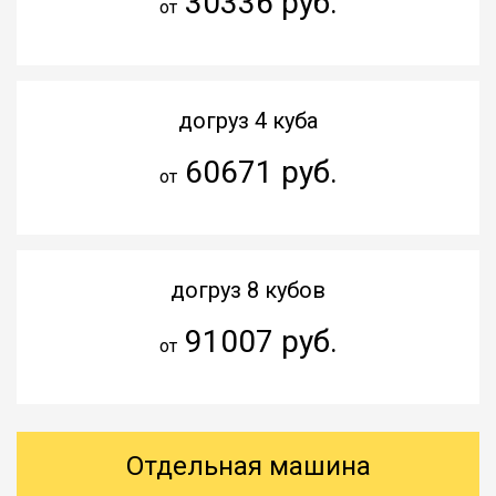
30336 руб.
от
догруз 4 куба
60671 руб.
от
догруз 8 кубов
91007 руб.
от
Отдельная машина