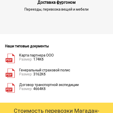
Доставка фургоном
Переезды, перевозка вещей и мебели
Наши типовые документы
Карта партнера ООО
Размер:
174Кб
Генеральный страховой полис
Размер:
3162Кб
Договор транспортной экспедиции
Размер:
4664Кб
Стоимость перевозки Магадан-