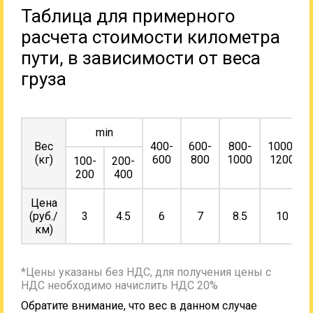
Таблица для примерного
расчета стоимости километра
пути, в зависимости от веса
груза
min
Вес
400-
600-
800-
1000-
(кг)
600
800
1000
1200
100-
200-
200
400
Цена
(руб./
3
4.5
6
7
8.5
10
км)
*Цены указаны без НДС, для получения цены с
НДС необходимо начислить НДС 20%
Обратите внимание, что вес в данном случае