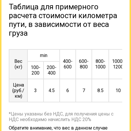
Таблица для примерного
расчета стоимости километра
пути, в зависимости от веса
груза
min
Вес
400-
600-
800-
1000-
(кг)
600
800
1000
1200
100-
200-
200
400
Цена
(руб./
3
4.5
6
7
8.5
10
км)
*Цены указаны без НДС, для получения цены с
НДС необходимо начислить НДС 20%
Обратите внимание, что вес в данном случае