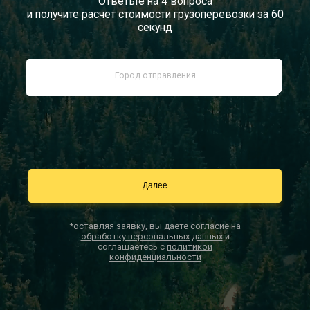
Ответьте на 4 вопроса
и получите расчет стоимости грузоперевозки за 60
Документы
секунд
Заказать звонок
Контакты
*оставляя заявку, вы даете согласие на
обработку персональных данных
и
соглашаетесь с
политикой
конфиденциальности