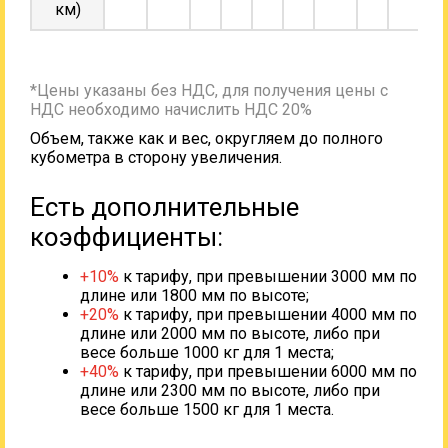
км)
*Цены указаны без НДС, для получения цены с
НДС необходимо начислить НДС 20%
Объем, также как и вес, округляем до полного
кубометра в сторону увеличения.
Есть дополнительные
коэффициенты:
+10%
к тарифу, при превышении 3000 мм по
длине или 1800 мм по высоте;
+20%
к тарифу, при превышении 4000 мм по
длине или 2000 мм по высоте, либо при
весе больше 1000 кг для 1 места;
+40%
к тарифу, при превышении 6000 мм по
длине или 2300 мм по высоте, либо при
весе больше 1500 кг для 1 места.