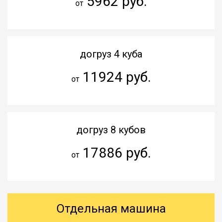
5962 руб.
от
догруз 4 куба
11924 руб.
от
догруз 8 кубов
17886 руб.
от
Отдельная машина