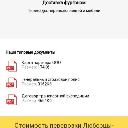
Доставка фургоном
Переезды, перевозка вещей и мебели
Наши типовые документы
Карта партнера ООО
Размер:
174Кб
Генеральный страховой полис
Размер:
3162Кб
Договор транспортной экспедиции
Размер:
4664Кб
Стоимость перевозки Люберцы-