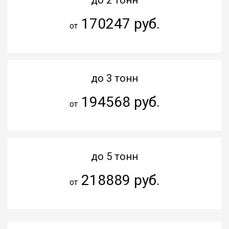
170247 руб.
от
до 3 тонн
194568 руб.
от
до 5 тонн
218889 руб.
от