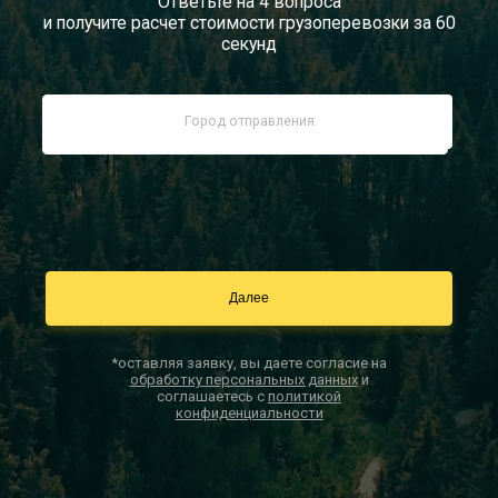
Ответьте на 4 вопроса
и получите расчет стоимости грузоперевозки за 60
Документы
секунд
Заказать звонок
Контакты
*оставляя заявку, вы даете согласие на
обработку персональных данных
и
соглашаетесь с
политикой
конфиденциальности