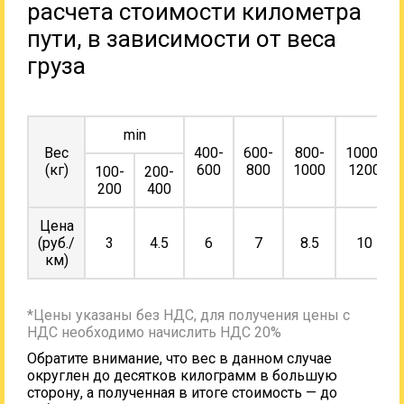
расчета стоимости километра
пути, в зависимости от веса
груза
min
Вес
400-
600-
800-
1000-
(кг)
600
800
1000
1200
100-
200-
200
400
Цена
(руб./
3
4.5
6
7
8.5
10
км)
*Цены указаны без НДС, для получения цены с
НДС необходимо начислить НДС 20%
Обратите внимание, что вес в данном случае
округлен до десятков килограмм в большую
сторону, а полученная в итоге стоимость — до