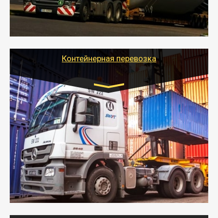
- Тайгер Логистик в короткие сроки поможет вам
качественно и безопасно перевезти негабаритные
грузы по всей России тралом, манипулятором и
другим транспортом и подобрать оптимальный
вариант перевозки.
Контейнерная перевозка
Цена за км. Рассчитывается
индивидуально
- Контейнерные грузоперевозки на специальном
оборудованном транспорте быстро, качественно и
безопасно.
- Наша транспортная компания поможет
организовать доставку в порт и из порта
стандартных контейнеров на контейнеровозе,
шаландах и площадках (открытых кузовах),
используя надежные крепления.