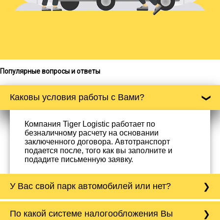
Популярные вопросы и ответы
Каковы условия работы с Вами?
Компания Tiger Logistic работает по
безналичному расчету на основании
заключенного договора. Автотранспорт
подается после, того как вы заполните и
подадите письменную заявку.
У Вас свой парк автомобилей или нет?
Да, у нас собственный парк автомобилей, он
По какой системе налогообложения Вы
насчитывает более 50 автомобилей