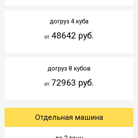
догруз 4 куба
48642 руб.
от
догруз 8 кубов
72963 руб.
от
Отдельная машина
до 2 тонн