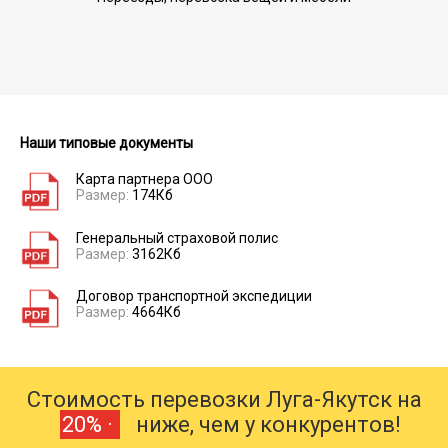
Наши типовые документы
Карта партнера ООО
Размер:
174Кб
Генеральный страховой полис
Размер:
3162Кб
Договор транспортной экспедиции
Размер:
4664Кб
Стоимость перевозки Луга-Якутск на
20% ·
ниже, чем у конкурентов!