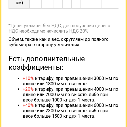
км)
*Цены указаны без НДС, для получения цены с
НДС необходимо начислить НДС 20%
Объем, также как и вес, округляем до полного
кубометра в сторону увеличения.
Есть дополнительные
коэффициенты:
+10%
к тарифу, при превышении 3000 мм по
длине или 1800 мм по высоте;
+20%
к тарифу, при превышении 4000 мм по
длине или 2000 мм по высоте, либо при
весе больше 1000 кг для 1 места;
+40%
к тарифу, при превышении 6000 мм по
длине или 2300 мм по высоте, либо при
весе больше 1500 кг для 1 места.