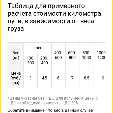
Таблица для примерного
расчета стоимости километра
пути, в зависимости от веса
груза
min
Вес
400-
600-
800-
1000-
(кг)
600
800
1000
1200
100-
200-
200
400
Цена
(руб./
3
4.5
6
7
8.5
10
км)
*Цены указаны без НДС, для получения цены с
НДС необходимо начислить НДС 20%
Обратите внимание, что вес в данном случае