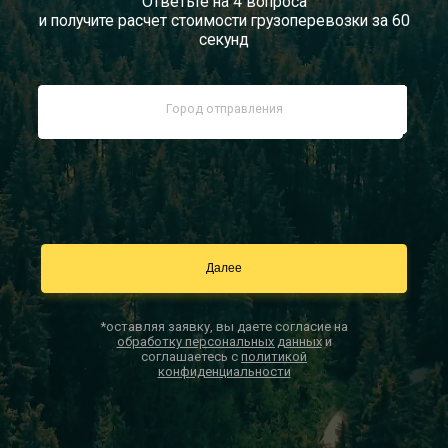
Ответьте на 4 вопроса
и получите расчет стоимости грузоперевозки за 60
Документы
секунд
Заказать звонок
Контакты
*оставляя заявку, вы даете согласие на
обработку персональных данных
и
соглашаетесь с
политикой
конфиденциальности