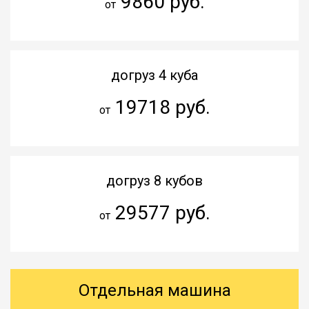
9860 руб.
от
догруз 4 куба
19718 руб.
от
догруз 8 кубов
29577 руб.
от
Отдельная машина