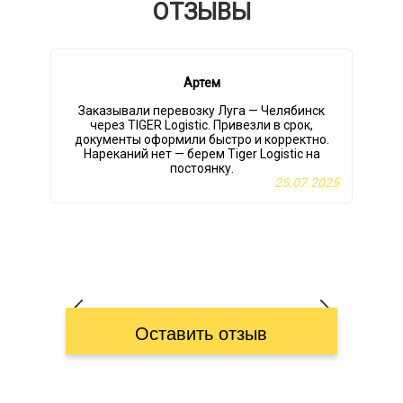
ОТЗЫВЫ
Артем
Заказывали перевозку Луга — Челябинск
В
через TIGER Logistic. Привезли в срок,
н
документы оформили быстро и корректно.
Нареканий нет — берем Tiger Logistic на
постоянку.
д
25.07.2025
Оставить отзыв