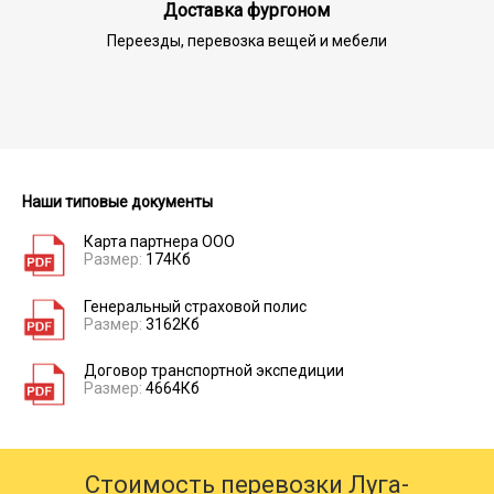
Доставка фургоном
Переезды, перевозка вещей и мебели
Наши типовые документы
Карта партнера ООО
Размер:
174Кб
Генеральный страховой полис
Размер:
3162Кб
Договор транспортной экспедиции
Размер:
4664Кб
Стоимость перевозки Луга-