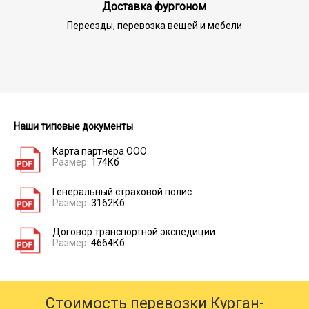
Доставка фургоном
Переезды, перевозка вещей и мебели
Наши типовые документы
Карта партнера ООО
Размер:
174Кб
Генеральный страховой полис
Размер:
3162Кб
Договор транспортной экспедиции
Размер:
4664Кб
Стоимость перевозки Курган-