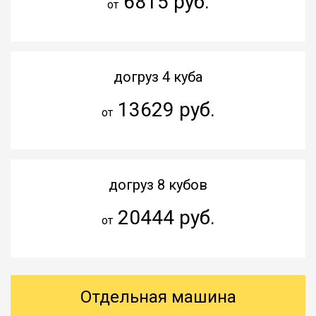
6815 руб.
от
догруз 4 куба
13629 руб.
от
догруз 8 кубов
20444 руб.
от
Отдельная машина