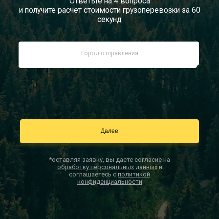
Ответьте на 4 вопроса
и получите расчет стоимости грузоперевозки за 60
Документы
секунд
Заказать звонок
Контакты
*оставляя заявку, вы даете согласие на
обработку персональных данных
и
соглашаетесь с
политикой
конфиденциальности