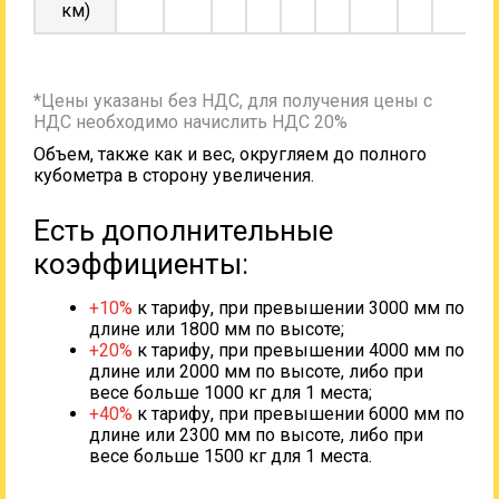
км)
*Цены указаны без НДС, для получения цены с
НДС необходимо начислить НДС 20%
Объем, также как и вес, округляем до полного
кубометра в сторону увеличения.
Есть дополнительные
коэффициенты:
+10%
к тарифу, при превышении 3000 мм по
длине или 1800 мм по высоте;
+20%
к тарифу, при превышении 4000 мм по
длине или 2000 мм по высоте, либо при
весе больше 1000 кг для 1 места;
+40%
к тарифу, при превышении 6000 мм по
длине или 2300 мм по высоте, либо при
весе больше 1500 кг для 1 места.