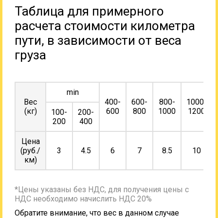
Таблица для примерного
расчета стоимости километра
пути, в зависимости от веса
груза
min
Вес
400-
600-
800-
1000-
(кг)
600
800
1000
1200
100-
200-
200
400
Цена
(руб./
3
4.5
6
7
8.5
10
км)
*Цены указаны без НДС, для получения цены с
НДС необходимо начислить НДС 20%
Обратите внимание, что вес в данном случае