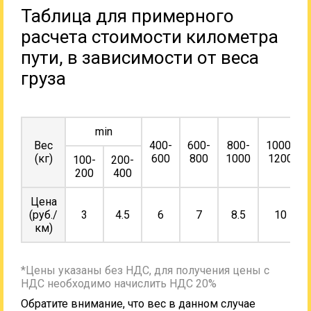
Таблица для примерного
расчета стоимости километра
пути, в зависимости от веса
груза
min
Вес
400-
600-
800-
1000-
(кг)
600
800
1000
1200
100-
200-
200
400
Цена
(руб./
3
4.5
6
7
8.5
10
км)
*Цены указаны без НДС, для получения цены с
НДС необходимо начислить НДС 20%
Обратите внимание, что вес в данном случае