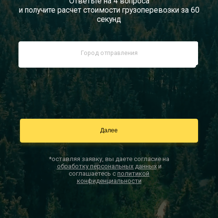
Ответьте на 4 вопроса
и получите расчет стоимости грузоперевозки за 60
Документы
секунд
Заказать звонок
Контакты
*оставляя заявку, вы даете согласие на
обработку персональных данных
и
соглашаетесь с
политикой
конфиденциальности