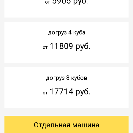
5905 руб.
от
догруз 4 куба
11809 руб.
от
догруз 8 кубов
17714 руб.
от
Отдельная машина