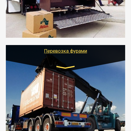
- Служебный или военный переезд может быть на
отдельном авто или догрузом (по меньшей
стоимости).
- Тайгер Логистик подберет автотранспорт, быстро и
качественно организует переезд к новому месту
службы или работы с гарантией сохранности груза и
оформлением документов, подтверждающих
расходы.
Перевозка фурами
Транспорт:
Еврофура Тент от 5 до 10 тонн
грузоподъемность
от 10 000 руб. Возможен догруз
- Доставка фурой до 20 т возможна для больших
объемов грузов, упакованных в коробки, мешки,
паллеты и россыпью в самые отдаленные места
России с гарантией полной сохранности.