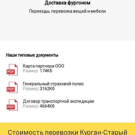
Доставка фургоном
Переезды, перевозка вещей и мебели
Наши типовые документы
Карта партнера ООО
Размер:
174Кб
Генеральный страховой полис
Размер:
3162Кб
Договор транспортной экспедиции
Размер:
4664Кб
Стоимость перевозки Курган-Старый