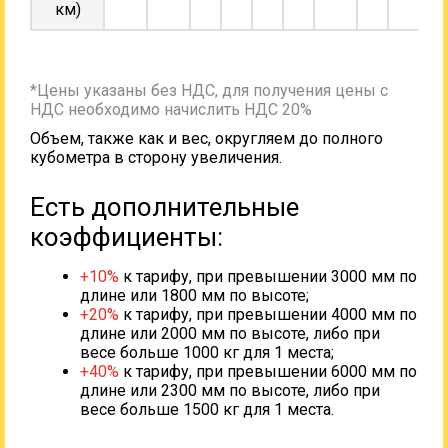
км)
*Цены указаны без НДС, для получения цены с
НДС необходимо начислить НДС 20%
Объем, также как и вес, округляем до полного
кубометра в сторону увеличения.
Есть дополнительные
коэффициенты:
+10%
к тарифу, при превышении 3000 мм по
длине или 1800 мм по высоте;
+20%
к тарифу, при превышении 4000 мм по
длине или 2000 мм по высоте, либо при
весе больше 1000 кг для 1 места;
+40%
к тарифу, при превышении 6000 мм по
длине или 2300 мм по высоте, либо при
весе больше 1500 кг для 1 места.