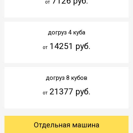
7126 руб.
от
догруз 4 куба
14251 руб.
от
догруз 8 кубов
21377 руб.
от
Отдельная машина