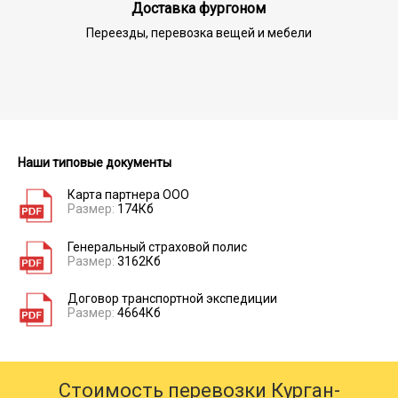
Доставка фургоном
Переезды, перевозка вещей и мебели
Наши типовые документы
Карта партнера ООО
Размер:
174Кб
Генеральный страховой полис
Размер:
3162Кб
Договор транспортной экспедиции
Размер:
4664Кб
Стоимость перевозки Курган-