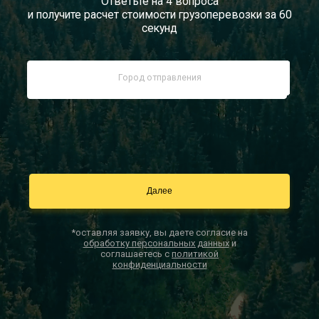
Ответьте на 4 вопроса
и получите расчет стоимости грузоперевозки за 60
Документы
секунд
Заказать звонок
Контакты
*оставляя заявку, вы даете согласие на
обработку персональных данных
и
соглашаетесь с
политикой
конфиденциальности