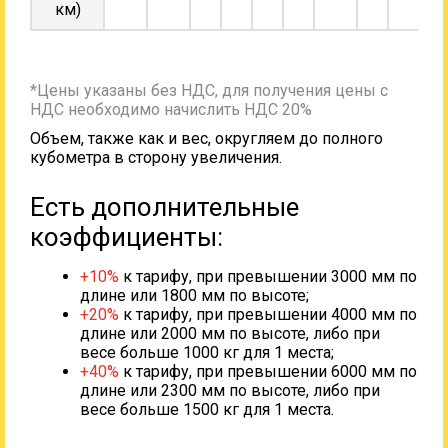
км)
*Цены указаны без НДС, для получения цены с
НДС необходимо начислить НДС 20%
Объем, также как и вес, округляем до полного
кубометра в сторону увеличения.
Есть дополнительные
коэффициенты:
+10%
к тарифу, при превышении 3000 мм по
длине или 1800 мм по высоте;
+20%
к тарифу, при превышении 4000 мм по
длине или 2000 мм по высоте, либо при
весе больше 1000 кг для 1 места;
+40%
к тарифу, при превышении 6000 мм по
длине или 2300 мм по высоте, либо при
весе больше 1500 кг для 1 места.