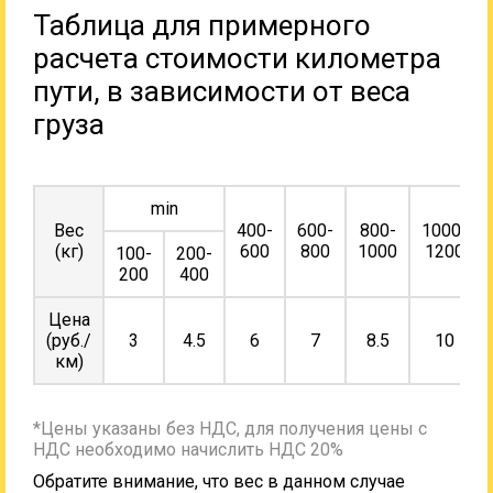
Таблица для примерного
расчета стоимости километра
пути, в зависимости от веса
груза
min
Вес
400-
600-
800-
1000-
(кг)
600
800
1000
1200
100-
200-
200
400
Цена
(руб./
3
4.5
6
7
8.5
10
км)
*Цены указаны без НДС, для получения цены с
НДС необходимо начислить НДС 20%
Обратите внимание, что вес в данном случае