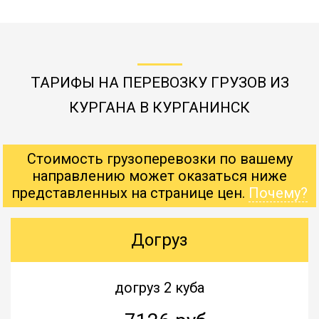
ТАРИФЫ НА ПЕРЕВОЗКУ ГРУЗОВ ИЗ
КУРГАНА В КУРГАНИНСК
Стоимость грузоперевозки по вашему
направлению может оказаться ниже
представленных на странице цен.
Почему?
Догруз
догруз 2 куба