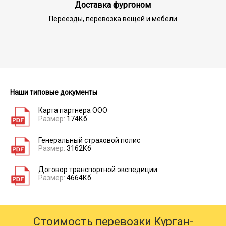
Доставка фургоном
Переезды, перевозка вещей и мебели
Наши типовые документы
Карта партнера ООО
Размер:
174Кб
Генеральный страховой полис
Размер:
3162Кб
Договор транспортной экспедиции
Размер:
4664Кб
Стоимость перевозки Курган-