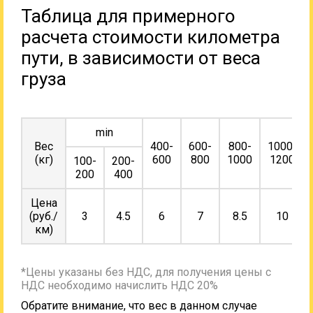
Таблица для примерного
расчета стоимости километра
пути, в зависимости от веса
груза
min
Вес
400-
600-
800-
1000-
(кг)
600
800
1000
1200
100-
200-
200
400
Цена
(руб./
3
4.5
6
7
8.5
10
км)
*Цены указаны без НДС, для получения цены с
НДС необходимо начислить НДС 20%
Обратите внимание, что вес в данном случае