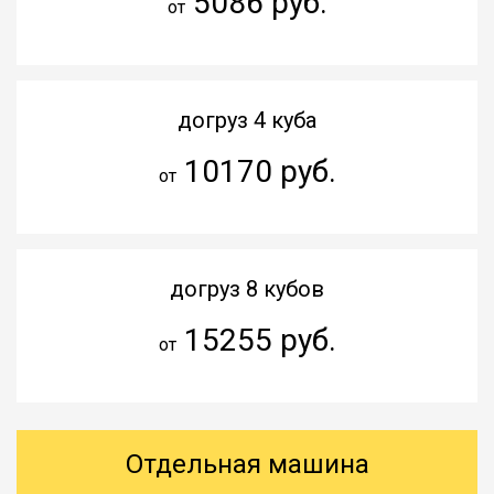
5086 руб.
от
догруз 4 куба
10170 руб.
от
догруз 8 кубов
15255 руб.
от
Отдельная машина