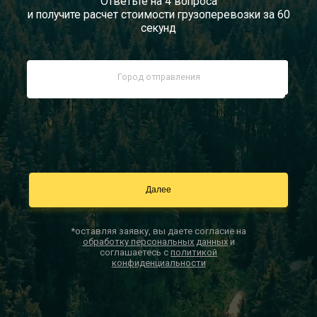
Ответьте на 4 вопроса
и получите расчет стоимости грузоперевозки за 60
Документы
секунд
Заказать звонок
Контакты
*оставляя заявку, вы даете согласие на
обработку персональных данных
и
соглашаетесь с
политикой
конфиденциальности