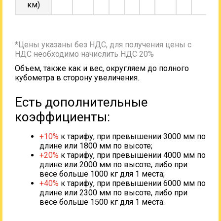
км)
*Цены указаны без НДС, для получения цены с
НДС необходимо начислить НДС 20%
Объем, также как и вес, округляем до полного
кубометра в сторону увеличения.
Есть дополнительные
коэффициенты:
+10%
к тарифу, при превышении 3000 мм по
длине или 1800 мм по высоте;
+20%
к тарифу, при превышении 4000 мм по
длине или 2000 мм по высоте, либо при
весе больше 1000 кг для 1 места;
+40%
к тарифу, при превышении 6000 мм по
длине или 2300 мм по высоте, либо при
весе больше 1500 кг для 1 места.