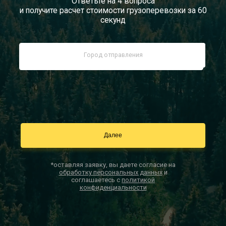
Ответьте на 4 вопроса
и получите расчет стоимости грузоперевозки за 60
Документы
секунд
Заказать звонок
Контакты
*оставляя заявку, вы даете согласие на
обработку персональных данных
и
соглашаетесь с
политикой
конфиденциальности