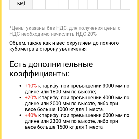
км)
*Цены указаны без НДС, для получения цены с
НДС необходимо начислить НДС 20%
Объем, также как и вес, округляем до полного
кубометра в сторону увеличения.
Есть дополнительные
коэффициенты:
+10%
к тарифу, при превышении 3000 мм по
длине или 1800 мм по высоте;
+20%
к тарифу, при превышении 4000 мм по
длине или 2000 мм по высоте, либо при
весе больше 1000 кг для 1 места;
+40%
к тарифу, при превышении 6000 мм по
длине или 2300 мм по высоте, либо при
весе больше 1500 кг для 1 места.