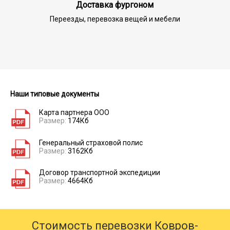
Доставка фургоном
Переезды, перевозка вещей и мебели
Наши типовые документы
Карта партнера ООО
Размер:
174Кб
Генеральный страховой полис
Размер:
3162Кб
Договор транспортной экспедиции
Размер:
4664Кб
Стоимость перевозки Ковров-