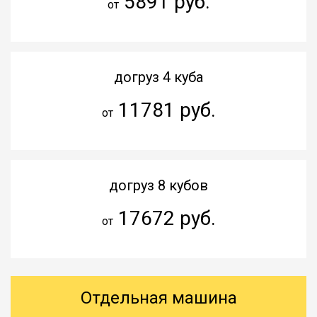
5891 руб.
от
догруз 4 куба
11781 руб.
от
догруз 8 кубов
17672 руб.
от
Отдельная машина