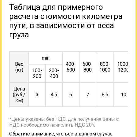
Таблица для примерного
расчета стоимости километра
пути, в зависимости от веса
груза
min
Вес
400-
600-
800-
1000-
(кг)
600
800
1000
1200
100-
200-
200
400
Цена
(руб./
3
4.5
6
7
8.5
10
км)
*Цены указаны без НДС, для получения цены с
НДС необходимо начислить НДС 20%
Обратите внимание, что вес в данном случае