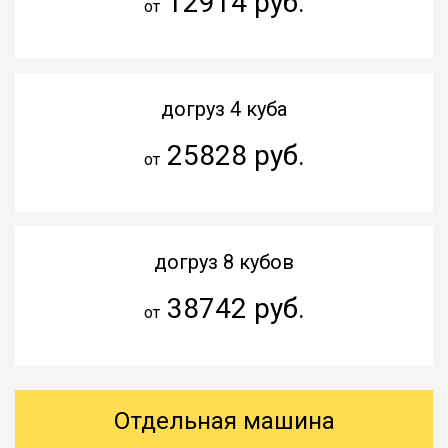
12914 руб.
от
догруз 4 куба
25828 руб.
от
догруз 8 кубов
38742 руб.
от
Отдельная машина