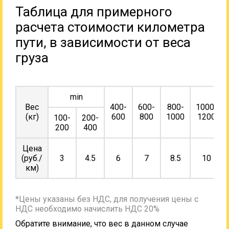
Таблица для примерного
расчета стоимости километра
пути, в зависимости от веса
груза
min
Вес
400-
600-
800-
1000-
(кг)
600
800
1000
1200
100-
200-
200
400
Цена
(руб./
3
4.5
6
7
8.5
10
км)
*Цены указаны без НДС, для получения цены с
НДС необходимо начислить НДС 20%
Обратите внимание, что вес в данном случае