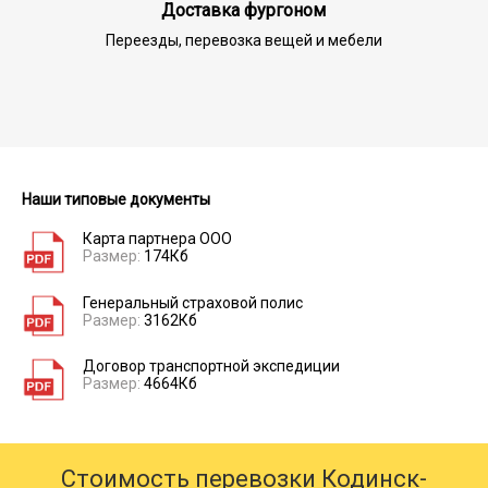
Доставка фургоном
Переезды, перевозка вещей и мебели
Наши типовые документы
Карта партнера ООО
Размер:
174Кб
Генеральный страховой полис
Размер:
3162Кб
Договор транспортной экспедиции
Размер:
4664Кб
Стоимость перевозки Кодинск-