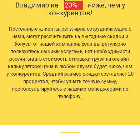
Владимир на
20% ·
ниже, чем у
конкурентов!
Постоянные клиенты, регулярно сотрудничающие с
нами, могут рассчитывать на выгодные скидки и
бонусы от нашей компании. Если вы регулярно
пользуетесь нашими услугами, нет необходимости
рассчитывать стоимость отправки груза на онлайн-
калькуляторе: цена в любом случае будет ниже, чем
у конкурентов. Средний размер скидки составляет 20
процентов, чтобы узнать точную сумму,
проконсультируйтесь с нашими менеджерами по
телефону.