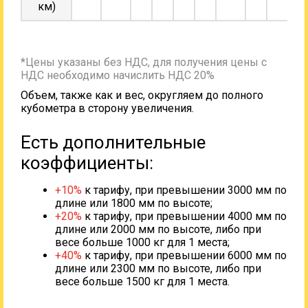
км)
*Цены указаны без НДС, для получения цены с
НДС необходимо начислить НДС 20%
Объем, также как и вес, округляем до полного
кубометра в сторону увеличения.
Есть дополнительные
коэффициенты:
+10%
к тарифу, при превышении 3000 мм по
длине или 1800 мм по высоте;
+20%
к тарифу, при превышении 4000 мм по
длине или 2000 мм по высоте, либо при
весе больше 1000 кг для 1 места;
+40%
к тарифу, при превышении 6000 мм по
длине или 2300 мм по высоте, либо при
весе больше 1500 кг для 1 места.