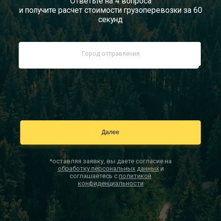
Ответьте на 4 вопроса
и получите расчет стоимости грузоперевозки за 60
Документы
секунд
Заказать звонок
Контакты
*оставляя заявку, вы даете согласие на
обработку персональных данных
и
соглашаетесь с
политикой
конфиденциальности