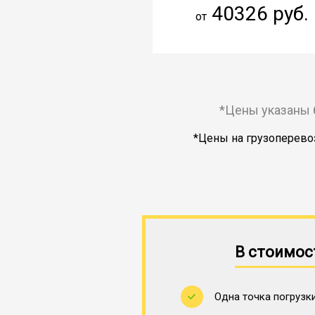
40326 руб.
от
*Цены указаны 
*Цены на грузоперевоз
В стоимос
Одна точка погрузки