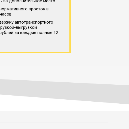
С за дополнительное место.
нормативного простоя в
 часов
держку автотранспортного
грузкой-выгрузкой
 рублей за каждые полные 12