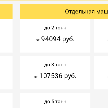
Отдельная ма
до 2 тонн
94094 руб.
от
до 3 тонн
107536 руб.
от
до 5 тонн