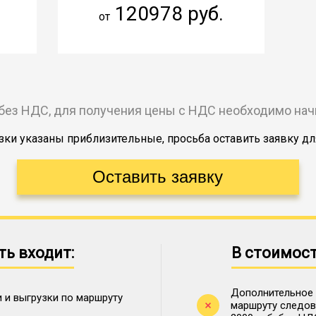
120978 руб.
от
без НДС, для получения цены с НДС необходимо на
ки указаны приблизительные, просьба оставить заявку дл
ть входит:
В стоимост
Дополнительное 
 и выгрузки по маршруту
маршруту следова