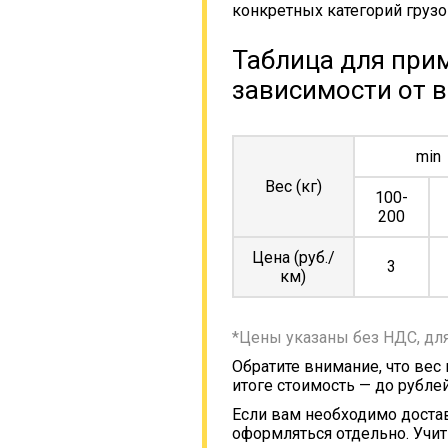
конкретных категорий грузо
Таблица для прим
зависимости от в
min
Вес (кг)
100-
200
Цена (руб./
3
км)
*Цены указаны без НДС, дл
Обратите внимание, что вес
итоге стоимость — до рублей
Если вам необходимо достав
оформляться отдельно. Учит