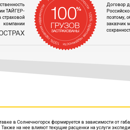
тственность
Договор д
ии ТАЙГЕР-
Российско
 страховой
поэтому, 
компании
заказчик 
сохранност
ОСТРАХ
тавке в Солнечногорск формируется в зависимости от габа
. Также на нее влияют текущие расценки на услуги экспеди