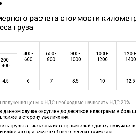
в.
ерного расчета стоимости километр
еса груза
400-
600-
800-
1000-
1200
600
800
1000
1200
140
200-
400
4.5
6
7
8.5
10
12.5
я получения цены с НДС необходимо начислить НДС 20%
 в данном случае округлен до десятков килограмм в больш
, также в сторону увеличения.
ить грузы от нескольких отправителей одному получателю
ывайте это при расчете общего веса и стоимости.