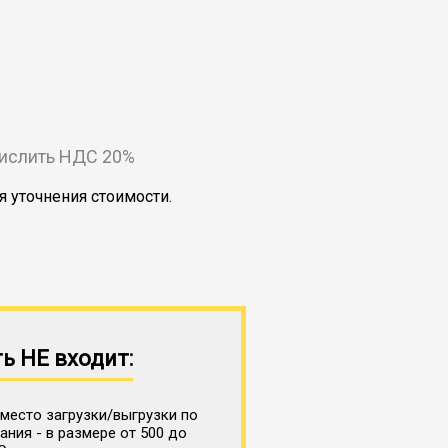
числить НДС 20%
я уточнения стоимости.
ь НЕ входит:
место загрузки/выгрузки по
ния - в размере от 500 до