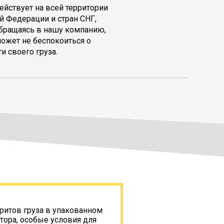
ействует на всей территории
й Федерации и стран СНГ,
обращаясь в нашу компанию,
может не беспокоиться о
и своего груза.
ритов груза в упакованном
тора, особые условия для