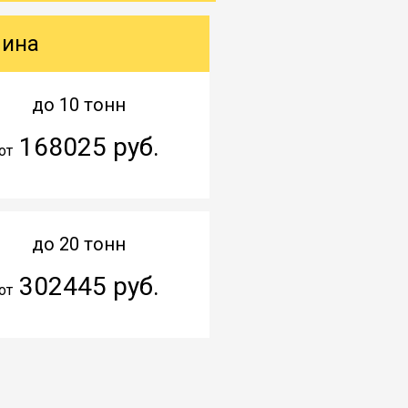
шина
до 10 тонн
168025 руб.
от
до 20 тонн
302445 руб.
от