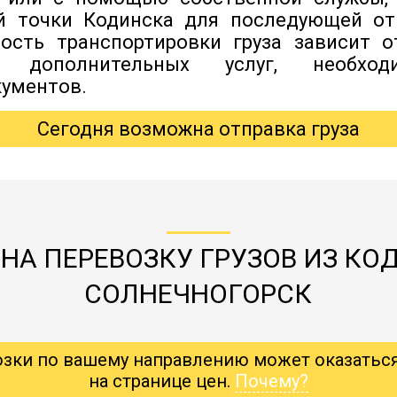
ой точки Кодинска для последующей от
мость транспортировки груза зависит о
я дополнительных услуг, необхо
ументов.
Сегодня возможна отправка груза
НА ПЕРЕВОЗКУ ГРУЗОВ ИЗ КО
СОЛНЕЧНОГОРСК
озки по вашему направлению может оказатьс
на странице цен.
Почему?