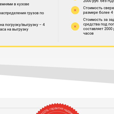
2000 руб. без НД
ремнями в кузове
Стоимость сверх
размере более 4
распределения грузов по
Стоимость за за
средства под по
на погрузку/выгрузку – 4
составляет 2000
часа на выгрузку
часов