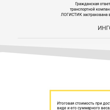
Гражданская отве
транспортной компан
ЛОГИСТИК застрахована в
ИНГ
Итоговая стоимость при дос
виде и его суммарного веса