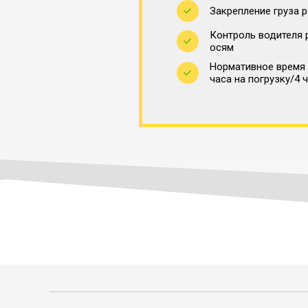
Закрепление груза 
Контроль водителя 
осям
Нормативное время 
часа на погрузку/4 