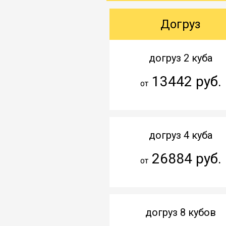
Догруз
догруз 2 куба
13442 руб.
от
догруз 4 куба
26884 руб.
от
догруз 8 кубов