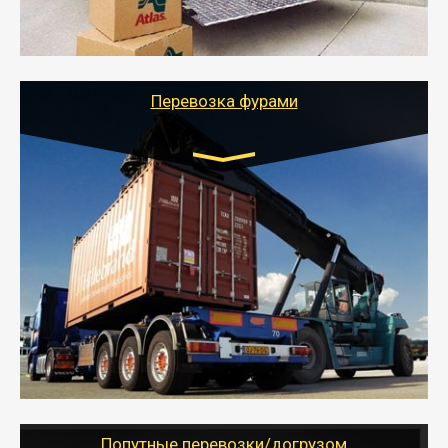
- Тайгер Логистик подберет автотранспорт, быстро и
качественно организует переезд к новому месту
службы или работы с гарантией сохранности груза и
оформлением документов, подтверждающих
расходы.
Перевозка фурами
Транспорт:
Еврофура Тент от 5 до 10 тонн
грузоподъемность
от 10 000 руб. Возможен догруз
- Доставка фурой до 20 т возможна для больших
объемов грузов, упакованных в коробки, мешки,
паллеты и россыпью в самые отдаленные места
России с гарантией полной сохранности.
- Тайгер Логистик предоставляет услуги по
грузоперевозкам для физических и юридических лиц
(ИП, ООО) по наличной и безналичной оплате (с
учетом и без учета НДС).
Попутные перевозки/догрузом