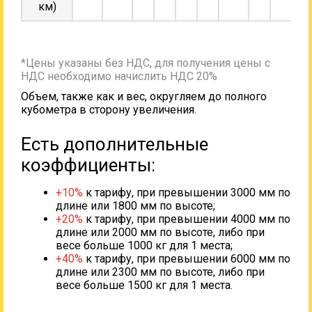
км)
*Цены указаны без НДС, для получения цены с
НДС необходимо начислить НДС 20%
Объем, также как и вес, округляем до полного
кубометра в сторону увеличения.
Есть дополнительные
коэффициенты:
+10%
к тарифу, при превышении 3000 мм по
длине или 1800 мм по высоте;
+20%
к тарифу, при превышении 4000 мм по
длине или 2000 мм по высоте, либо при
весе больше 1000 кг для 1 места;
+40%
к тарифу, при превышении 6000 мм по
длине или 2300 мм по высоте, либо при
весе больше 1500 кг для 1 места.