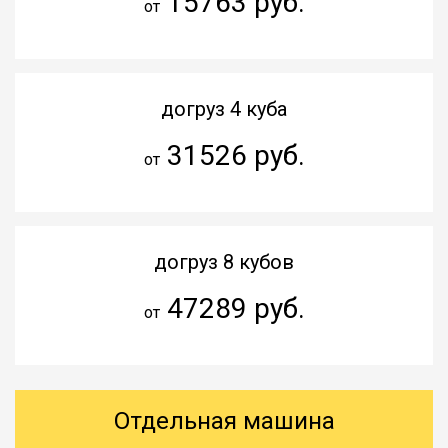
15763 руб.
от
догруз 4 куба
31526 руб.
от
догруз 8 кубов
47289 руб.
от
Отдельная машина