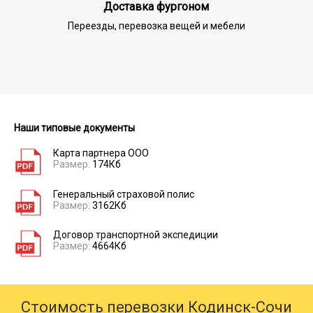
Доставка фургоном
Переезды, перевозка вещей и мебели
Наши типовые документы
Карта партнера ООО
Размер:
174Кб
Генеральный страховой полис
Размер:
3162Кб
Договор транспортной экспедиции
Размер:
4664Кб
Стоимость перевозки Кодинск-Сочи