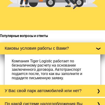
Популярные вопросы и ответы
Каковы условия работы с Вами?
Компания Tiger Logistic работает по
безналичному расчету на основании
заключенного договора. Автотранспорт
подается после, того как вы заполните и
подадите письменную заявку.
У Вас свой парк автомобилей или нет?
Да, у нас собственный парк автомобилей, он
По какой системе налогообложения Вы
насчитывает более 50 автомобилей