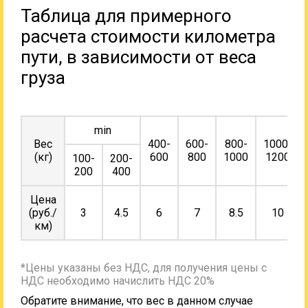
Таблица для примерного
расчета стоимости километра
пути, в зависимости от веса
груза
min
Вес
400-
600-
800-
1000-
(кг)
600
800
1000
1200
100-
200-
200
400
Цена
(руб./
3
4.5
6
7
8.5
10
км)
*Цены указаны без НДС, для получения цены с
НДС необходимо начислить НДС 20%
Обратите внимание, что вес в данном случае