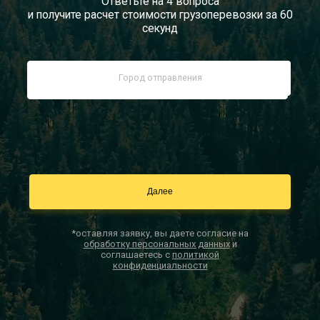
Ответьте на 4 вопроса
и получите расчет стоимости грузоперевозки за 60
Документы
секунд
Заказать звонок
Контакты
*оставляя заявку, вы даете согласие на
обработку персональных данных
и
соглашаетесь с
политикой
конфиденциальности