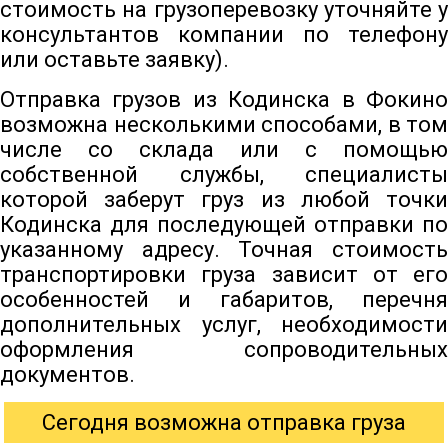
стоимость на грузоперевозку уточняйте у
консультантов компании по телефону
или оставьте заявку).
Отправка грузов из Кодинска в Фокино
возможна несколькими способами, в том
числе со склада или с помощью
собственной службы, специалисты
которой заберут груз из любой точки
Кодинска для последующей отправки по
указанному адресу. Точная стоимость
транспортировки груза зависит от его
особенностей и габаритов, перечня
дополнительных услуг, необходимости
оформления сопроводительных
документов.
Сегодня возможна отправка груза