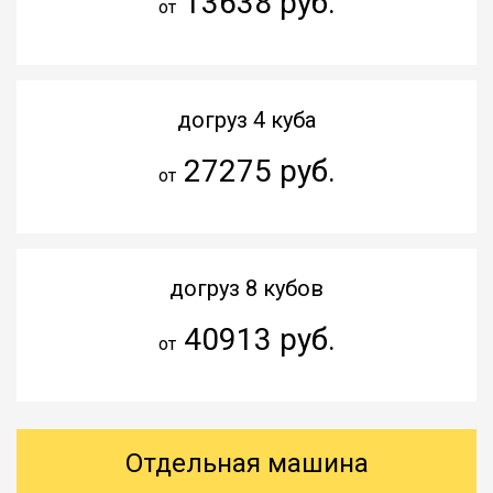
13638 руб.
от
догруз 4 куба
27275 руб.
от
догруз 8 кубов
40913 руб.
от
Отдельная машина