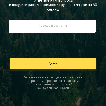
Ответьте на 4 вопроса
и получите расчет стоимости грузоперевозки за 60
Документы
секунд
Заказать звонок
Контакты
*оставляя заявку, вы даете согласие на
обработку персональных данных
и
соглашаетесь с
политикой
конфиденциальности