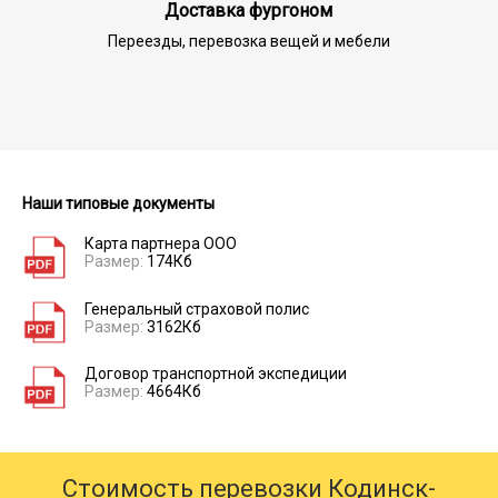
Доставка фургоном
Переезды, перевозка вещей и мебели
Наши типовые документы
Карта партнера ООО
Размер:
174Кб
Генеральный страховой полис
Размер:
3162Кб
Договор транспортной экспедиции
Размер:
4664Кб
Стоимость перевозки Кодинск-