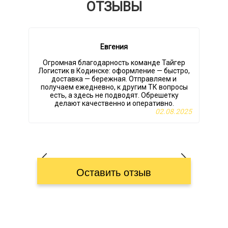
ОТЗЫВЫ
Евгения
Огромная благодарность команде Тайгер
Логистик в Кодинске: оформление — быстро,
доставка — бережная. Отправляем и
д
получаем ежедневно, к другим ТК вопросы
есть, а здесь не подводят. Обрешетку
делают качественно и оперативно.
02.08.2025
Оставить отзыв