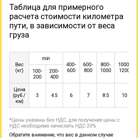
Таблица для примерного
расчета стоимости километра
пути, в зависимости от веса
груза
min
Вес
400-
600-
800-
1000-
(кг)
600
800
1000
1200
100-
200-
200
400
Цена
(руб./
3
4.5
6
7
8.5
10
км)
*Цены указаны без НДС, для получения цены с
НДС необходимо начислить НДС 20%
Обратите внимание, что вес в данном случае