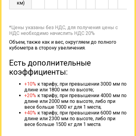
км)
*Цены указаны без НДС, для получения цены с
НДС необходимо начислить НДС 20%
Объем, также как и вес, округляем до полного
кубометра в сторону увеличения.
Есть дополнительные
коэффициенты:
+10%
к тарифу, при превышении 3000 мм по
длине или 1800 мм по высоте;
+20%
к тарифу, при превышении 4000 мм по
длине или 2000 мм по высоте, либо при
весе больше 1000 кг для 1 места;
+40%
к тарифу, при превышении 6000 мм по
длине или 2300 мм по высоте, либо при
весе больше 1500 кг для 1 места.