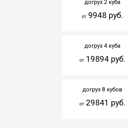
догруз 2 куба
9948 руб.
от
догруз 4 куба
19894 руб.
от
догруз 8 кубов
29841 руб.
от