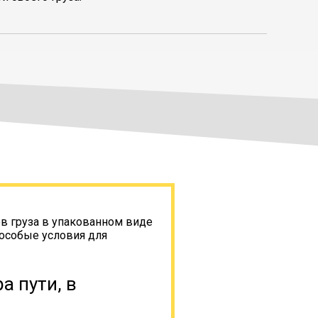
ов груза в упакованном виде
 особые условия для
а пути, в