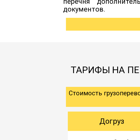
перечня дополнител
документов.
ТАРИФЫ НА ПЕ
Стоимость грузоперев
Догруз