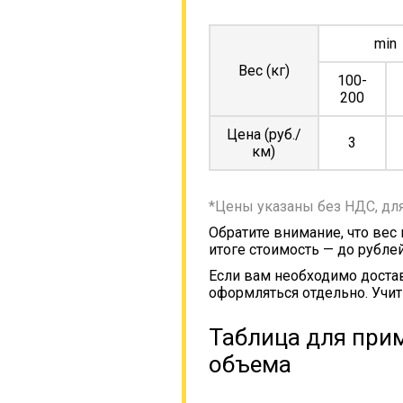
min
Вес (кг)
100-
200
Цена (руб./
3
км)
*Цены указаны без НДС, дл
Обратите внимание, что вес
итоге стоимость — до рублей
Если вам необходимо достав
оформляться отдельно. Учит
Таблица для прим
объема