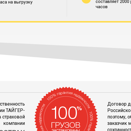
составляет 2000
часа на выгрузку
часов
тственность
Договор д
ии ТАЙГЕР-
Российско
 страховой
поэтому, 
компании
заказчик 
сохранност