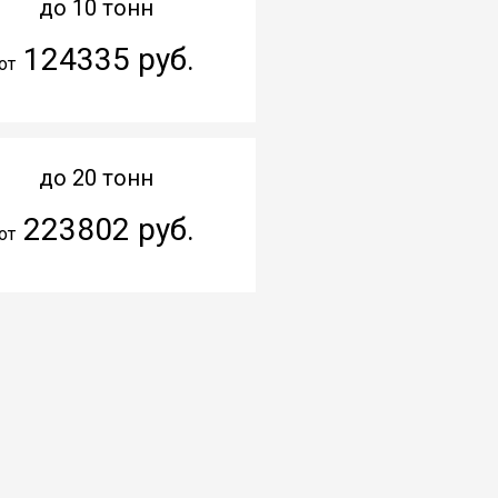
до 10 тонн
124335 руб.
от
до 20 тонн
223802 руб.
от