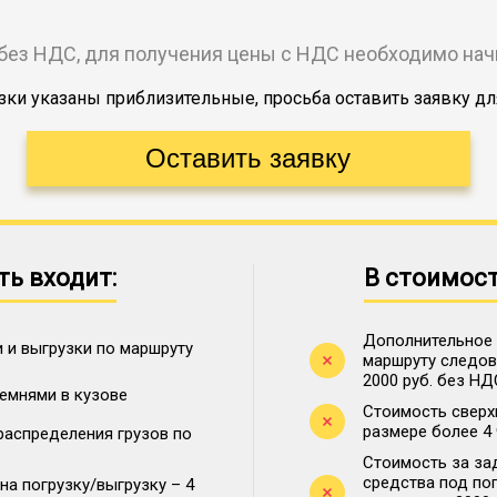
без НДС, для получения цены с НДС необходимо на
ки указаны приблизительные, просьба оставить заявку дл
ть входит:
В стоимост
Дополнительное 
 и выгрузки по маршруту
маршруту следова
2000 руб. без НД
ремнями в кузове
Стоимость сверх
размере более 4
распределения грузов по
Стоимость за за
средства под по
на погрузку/выгрузку – 4