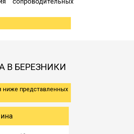
ия сопроводительных
А В БЕРЕЗНИКИ
я ниже представленных
шина