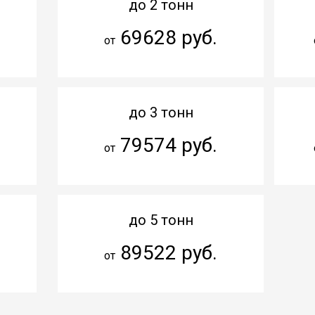
до 2 тонн
69628 руб.
от
до 3 тонн
79574 руб.
от
до 5 тонн
89522 руб.
от