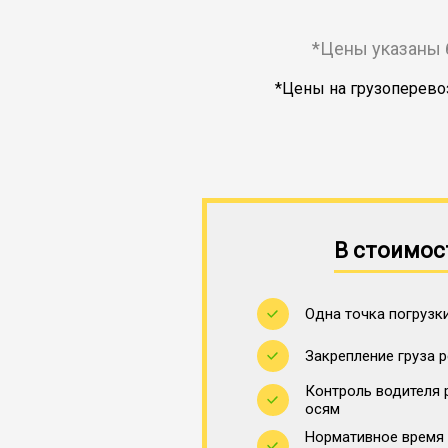
*Цены указаны 
*Цены на грузоперевоз
В стоимос
Одна точка погрузки
Закрепление груза 
Контроль водителя 
осям
Нормативное время 