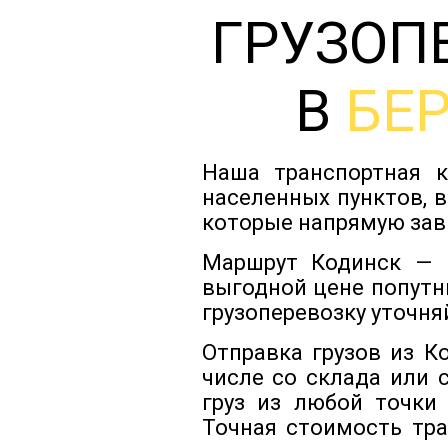
ГРУЗОП
В
БЕ
Наша транспортная к
населенных пунктов, 
которые напрямую зав
Маршрут Кодинск — Б
выгодной цене попутн
грузоперевозку уточня
Отправка грузов из К
числе со склада или 
груз из любой точки
Точная стоимость тра