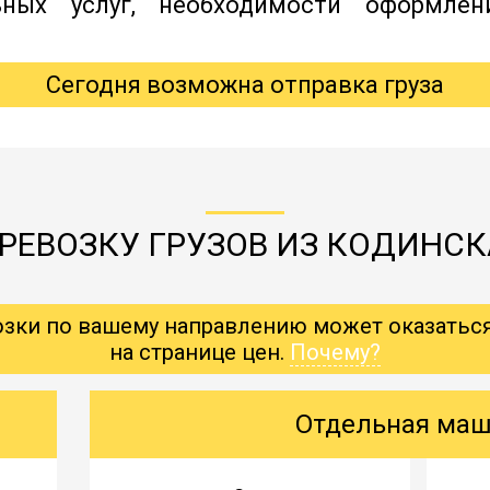
ьных услуг, необходимости оформлен
Сегодня возможна отправка груза
РЕВОЗКУ ГРУЗОВ ИЗ КОДИНСК
озки по вашему направлению может оказатьс
на странице цен.
Почему?
Отдельная ма