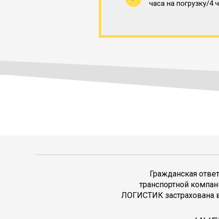
часа на погрузку/4 
Гражданская отве
транспортной компан
ЛОГИСТИК застрахована в