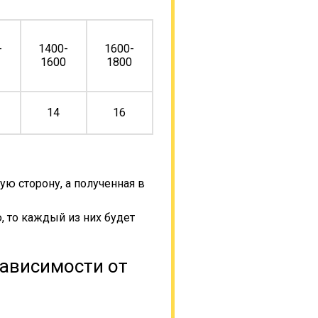
-
1400-
1600-
0
1600
1800
14
16
ую сторону, а полученная в
, то каждый из них будет
зависимости от