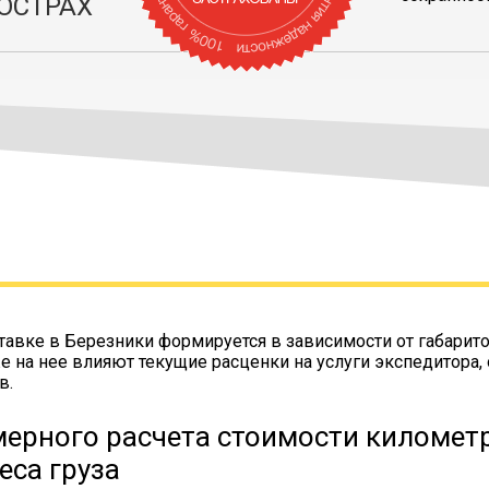
ОСТРАХ
тавке в Березники формируется в зависимости от габарит
же на нее влияют текущие расценки на услуги экспедитора,
в.
ерного расчета стоимости километр
еса груза