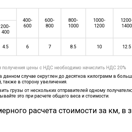
400-
600-
800-
1000-
1200
600
800
1000
1200
140
200-
400
4.5
6
7
8.5
10
12.5
я получения цены с НДС необходимо начислить НДС 20%
 в данном случае округлен до десятков килограмм в больш
, также в сторону увеличения.
ить грузы от нескольких отправителей одному получателю
ывайте это при расчете общего веса и стоимости.
ерного расчета стоимости за км, в 