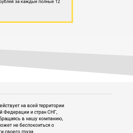
 рублей за каждые полные 12
ействует на всей территории
й Федерации и стран СНГ,
обращаясь в нашу компанию,
может не беспокоиться о
и своего груза.