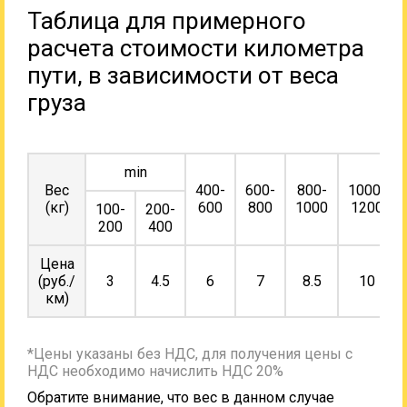
Таблица для примерного
расчета стоимости километра
пути, в зависимости от веса
груза
min
Вес
400-
600-
800-
1000-
(кг)
600
800
1000
1200
100-
200-
200
400
Цена
(руб./
3
4.5
6
7
8.5
10
км)
*Цены указаны без НДС, для получения цены с
НДС необходимо начислить НДС 20%
Обратите внимание, что вес в данном случае