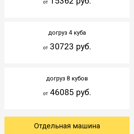
15362 руб.
от
догруз 4 куба
30723 руб.
от
догруз 8 кубов
46085 руб.
от
Отдельная машина