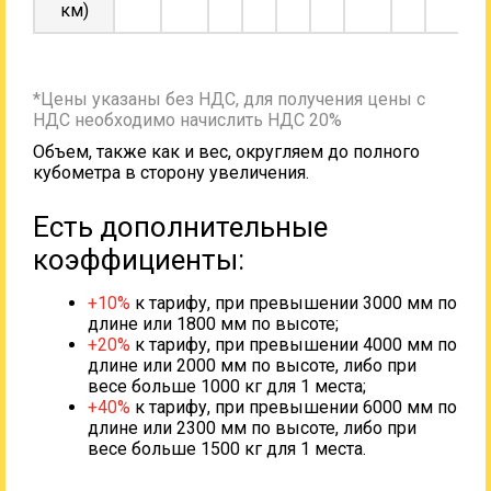
км)
*Цены указаны без НДС, для получения цены с
НДС необходимо начислить НДС 20%
Объем, также как и вес, округляем до полного
кубометра в сторону увеличения.
Есть дополнительные
коэффициенты:
+10%
к тарифу, при превышении 3000 мм по
длине или 1800 мм по высоте;
+20%
к тарифу, при превышении 4000 мм по
длине или 2000 мм по высоте, либо при
весе больше 1000 кг для 1 места;
+40%
к тарифу, при превышении 6000 мм по
длине или 2300 мм по высоте, либо при
весе больше 1500 кг для 1 места.