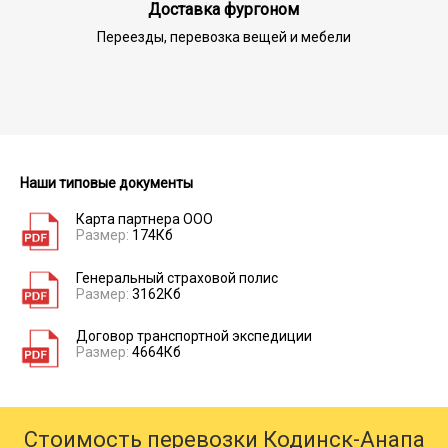
Доставка фургоном
Переезды, перевозка вещей и мебели
Наши типовые документы
Карта партнера ООО
Размер:
174Кб
Генеральный страховой полис
Размер:
3162Кб
Договор транспортной экспедиции
Размер:
4664Кб
Стоимость перевозки Кодинск-Анапа