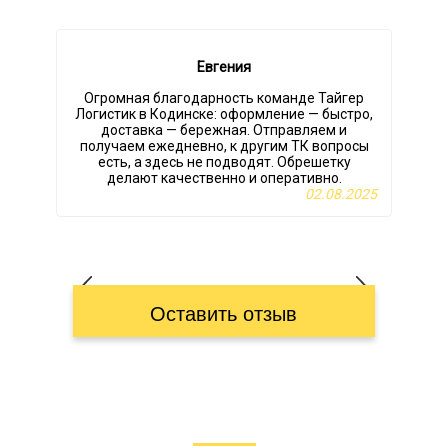
Евгения
Огромная благодарность команде Тайгер
Логистик в Кодинске: оформление — быстро,
доставка — бережная. Отправляем и
получаем ежедневно, к другим ТК вопросы
есть, а здесь не подводят. Обрешетку
р
делают качественно и оперативно.
02.08.2025
Оставить отзыв