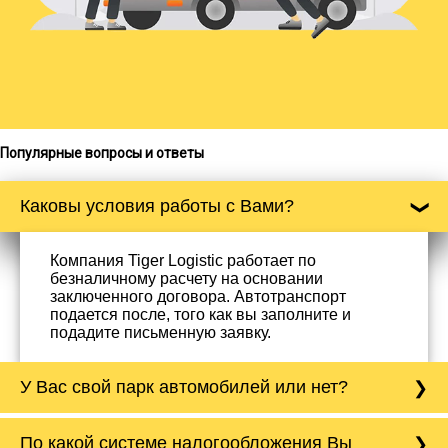
Популярные вопросы и ответы
Каковы условия работы с Вами?
Компания Tiger Logistic работает по
безналичному расчету на основании
заключенного договора. Автотранспорт
подается после, того как вы заполните и
подадите письменную заявку.
У Вас свой парк автомобилей или нет?
Да, у нас собственный парк автомобилей, он
По какой системе налогообложения Вы
насчитывает более 50 автомобилей