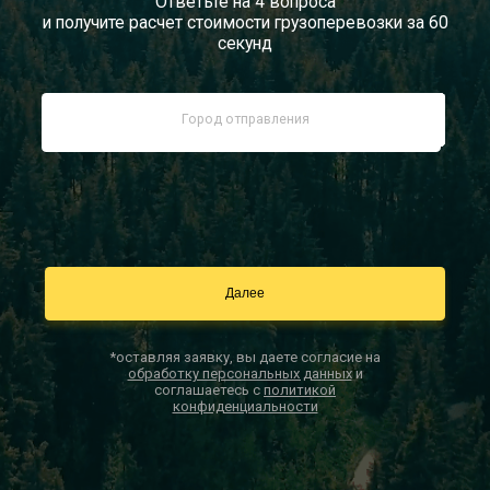
Ответьте на 4 вопроса
и получите расчет стоимости грузоперевозки за 60
Документы
секунд
Заказать звонок
Контакты
*оставляя заявку, вы даете согласие на
обработку персональных данных
и
соглашаетесь с
политикой
конфиденциальности