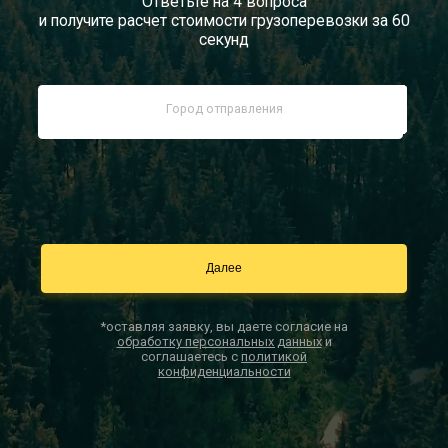
Ответьте на 4 вопроса
и получите расчет стоимости грузоперевозки за 60
Документы
секунд
Заказать звонок
Контакты
*оставляя заявку, вы даете согласие на
обработку персональных данных
и
соглашаетесь с
политикой
конфиденциальности