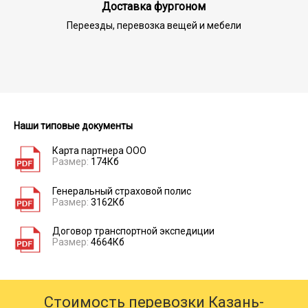
Доставка фургоном
Переезды, перевозка вещей и мебели
Наши типовые документы
Карта партнера ООО
Размер:
174Кб
Генеральный страховой полис
Размер:
3162Кб
Договор транспортной экспедиции
Размер:
4664Кб
Стоимость перевозки Казань-