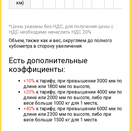
км)
*Цены указаны без НДС, для получения цены с
НДС необходимо начислить НДС 20%
Объем, также как и вес, округляем до полного
кубометра в сторону увеличения.
Есть дополнительные
коэффициенты:
+10%
к тарифу, при превышении 3000 мм по
длине или 1800 мм по высоте;
+20%
к тарифу, при превышении 4000 мм по
длине или 2000 мм по высоте, либо при
весе больше 1000 кг для 1 места;
+40%
к тарифу, при превышении 6000 мм по
длине или 2300 мм по высоте, либо при
весе больше 1500 кг для 1 места.