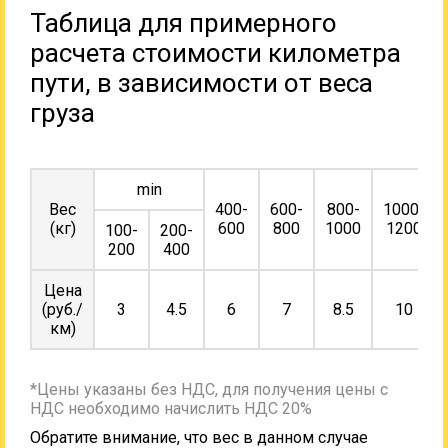
Таблица для примерного
расчета стоимости километра
пути, в зависимости от веса
груза
min
Вес
400-
600-
800-
1000-
(кг)
600
800
1000
1200
100-
200-
200
400
Цена
(руб./
3
4.5
6
7
8.5
10
км)
*Цены указаны без НДС, для получения цены с
НДС необходимо начислить НДС 20%
Обратите внимание, что вес в данном случае