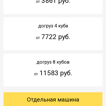
3861 руб.
от
догруз 4 куба
7722 руб.
от
догруз 8 кубов
11583 руб.
от
Отдельная машина