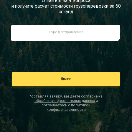
Ответьте на 4 вопроса
и получите расчет стоимости грузоперевозки за 60
Документы
секунд
Заказать звонок
Контакты
*оставляя заявку, вы даете согласие на
обработку персональных данных
и
соглашаетесь с
политикой
конфиденциальности