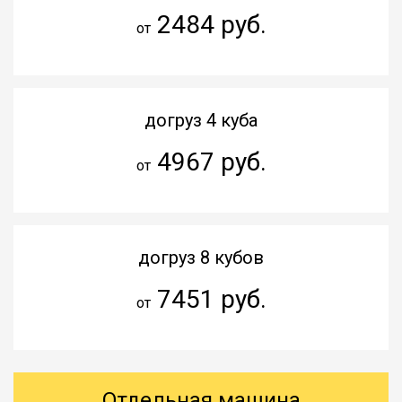
2484 руб.
от
догруз 4 куба
4967 руб.
от
догруз 8 кубов
7451 руб.
от
Отдельная машина