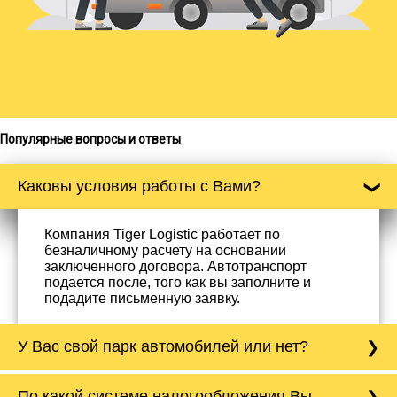
Популярные вопросы и ответы
Каковы условия работы с Вами?
Компания Tiger Logistic работает по
безналичному расчету на основании
заключенного договора. Автотранспорт
подается после, того как вы заполните и
подадите письменную заявку.
У Вас свой парк автомобилей или нет?
Да, у нас собственный парк автомобилей, он
По какой системе налогообложения Вы