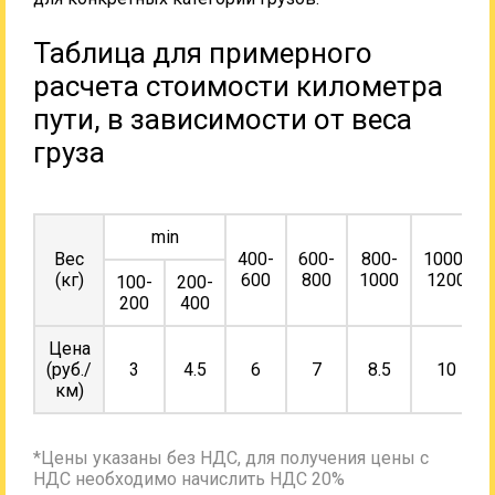
Таблица для примерного
расчета стоимости километра
пути, в зависимости от веса
груза
min
Вес
400-
600-
800-
1000-
(кг)
600
800
1000
1200
100-
200-
200
400
Цена
(руб./
3
4.5
6
7
8.5
10
км)
*Цены указаны без НДС, для получения цены с
НДС необходимо начислить НДС 20%