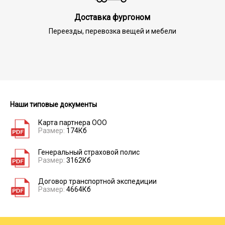
Доставка фургоном
Переезды, перевозка вещей и мебели
Наши типовые документы
Карта партнера ООО
Размер:
174Кб
Генеральный страховой полис
Размер:
3162Кб
Договор транспортной экспедиции
Размер:
4664Кб