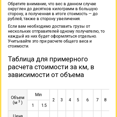
Обратите внимание, что вес в данном случае
округлен до десятков килограмм в большую
сторону, а полученная в итоге стоимость — до
рублей, также в сторону увеличения.
Если вам необходимо доставить грузы от
нескольких отправителей одному получателю, то
каждый из них будет оформляться отдельно.
Учитывайте это при расчете общего веса и
стоимости.
Таблица для примерного
расчета стоимости за км, в
зависимости от объема
Min
Объем
2
3
4
5
6
7
8
9
3
(м
)
1
1.5
Цена