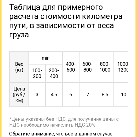
Таблица для примерного
расчета стоимости километра
пути, в зависимости от веса
груза
min
Вес
400-
600-
800-
1000-
(кг)
600
800
1000
1200
100-
200-
200
400
Цена
(руб./
3
4.5
6
7
8.5
10
км)
*Цены указаны без НДС, для получения цены с
НДС необходимо начислить НДС 20%
Обратите внимание, что вес в данном случае