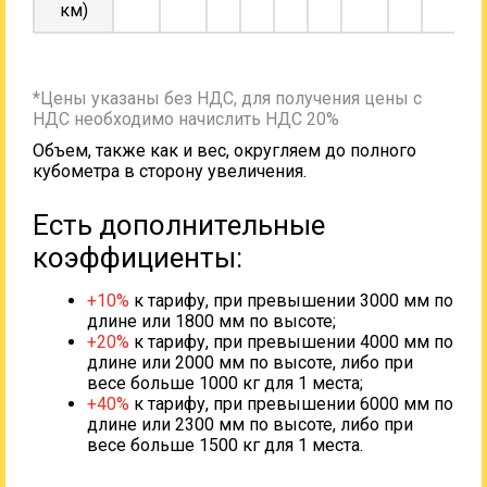
км)
*Цены указаны без НДС, для получения цены с
НДС необходимо начислить НДС 20%
Объем, также как и вес, округляем до полного
кубометра в сторону увеличения.
Есть дополнительные
коэффициенты:
+10%
к тарифу, при превышении 3000 мм по
длине или 1800 мм по высоте;
+20%
к тарифу, при превышении 4000 мм по
длине или 2000 мм по высоте, либо при
весе больше 1000 кг для 1 места;
+40%
к тарифу, при превышении 6000 мм по
длине или 2300 мм по высоте, либо при
весе больше 1500 кг для 1 места.