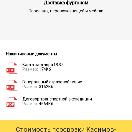
Доставка фургоном
Переезды, перевозка вещей и мебели
Наши типовые документы
Карта партнера ООО
Размер:
174Кб
Генеральный страховой полис
Размер:
3162Кб
Договор транспортной экспедиции
Размер:
4664Кб
Стоимость перевозки Касимов-