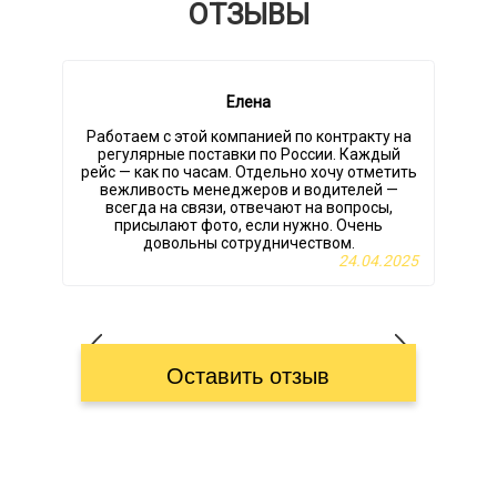
ОТЗЫВЫ
Елена
Работаем с этой компанией по контракту на
регулярные поставки по России. Каждый
п
рейс — как по часам. Отдельно хочу отметить
вежливость менеджеров и водителей —
всегда на связи, отвечают на вопросы,
присылают фото, если нужно. Очень
довольны сотрудничеством.
24.04.2025
Оставить отзыв