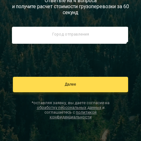
Ответьте на 4 вопроса
и получите расчет стоимости грузоперевозки за 60
Документы
секунд
Заказать звонок
Контакты
*оставляя заявку, вы даете согласие на
обработку персональных данных
и
соглашаетесь с
политикой
конфиденциальности