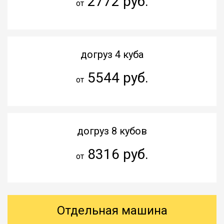
2772 руб.
от
догруз 4 куба
5544 руб.
от
догруз 8 кубов
8316 руб.
от
Отдельная машина