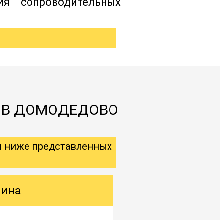
ия сопроводительных
А В ДОМОДЕДОВО
я ниже представленных
шина