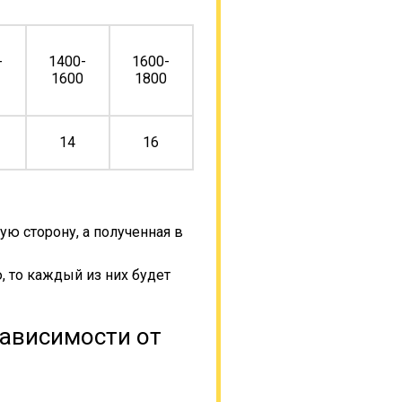
-
1400-
1600-
0
1600
1800
14
16
ую сторону, а полученная в
, то каждый из них будет
зависимости от