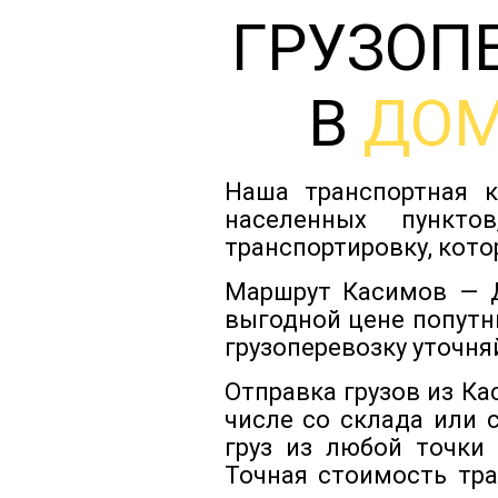
ГРУЗОП
В
ДОМ
Наша транспортная к
населенных пункт
транспортировку, кото
Маршрут Касимов — Д
выгодной цене попутн
грузоперевозку уточня
Отправка грузов из К
числе со склада или 
груз из любой точки
Точная стоимость тра