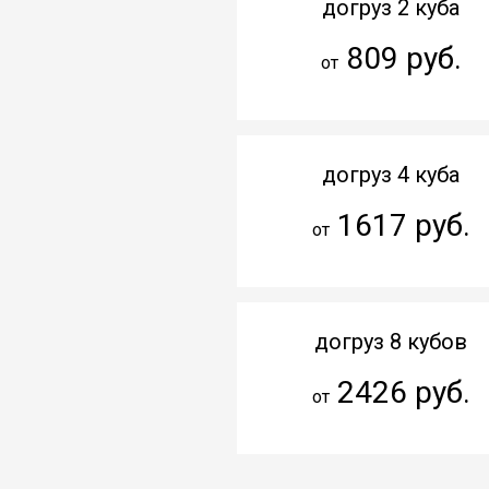
догруз 2 куба
809 руб.
от
догруз 4 куба
1617 руб.
от
догруз 8 кубов
2426 руб.
от