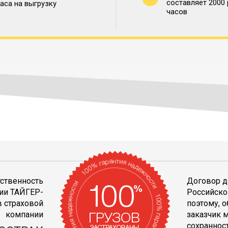
составляет 2000
часа на выгрузку
часов
тственность
Договор д
ии ТАЙГЕР-
Российско
 страховой
поэтому, 
компании
заказчик 
сохранност