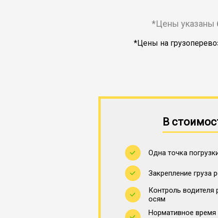
*Цены указаны 
*Цены на грузоперевоз
В стоимос
Одна точка погрузки
Закрепление груза 
Контроль водителя 
осям
Нормативное время 