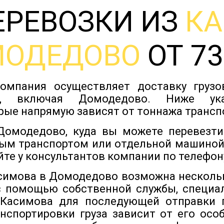
ЕРЕВОЗКИ ИЗ
К
ОДЕДОВО
ОТ 73
омпания осуществляет доставку груз
ов, включая Домодедово. Ниже ук
рые напрямую зависят от тоннажа трансп
омодедово, куда вы можете перевезти
ым транспортом или отдельной машиной
йте у консультантов компании по телефону
асимова в Домодедово возможна несколь
с помощью собственной службы, специа
 Касимова для последующей отправки п
нспортировки груза зависит от его особ