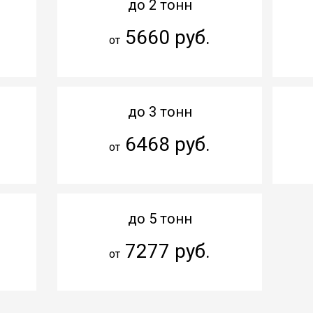
до 2 тонн
5660 руб.
от
до 3 тонн
6468 руб.
от
до 5 тонн
7277 руб.
от