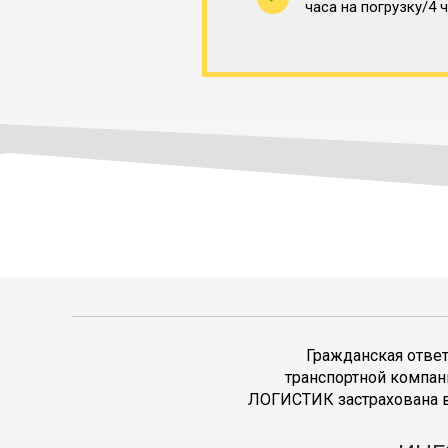
часа на погрузку/4 
Гражданская отве
транспортной компан
ЛОГИСТИК застрахована в