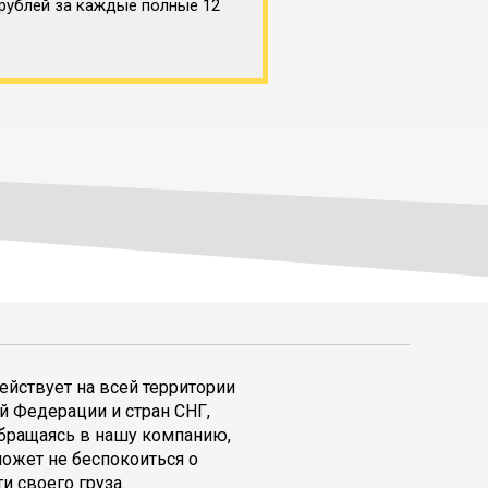
 рублей за каждые полные 12
ействует на всей территории
й Федерации и стран СНГ,
обращаясь в нашу компанию,
может не беспокоиться о
и своего груза.