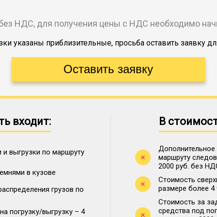
без НДС, для получения цены с НДС необходимо на
ки указаны приблизительные, просьба оставить заявку дл
ть входит:
В стоимост
Дополнительное 
 и выгрузки по маршруту
маршруту следова
2000 руб. без НД
ремнями в кузове
Стоимость сверх
размере более 4
распределения грузов по
Стоимость за за
средства под по
на погрузку/выгрузку – 4