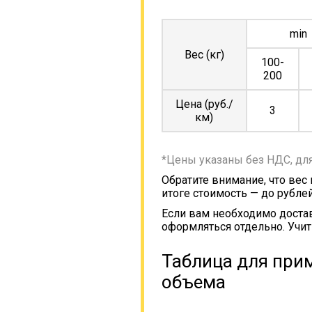
min
Вес (кг)
100-
200
Цена (руб./
3
км)
*Цены указаны без НДС, дл
Обратите внимание, что вес
итоге стоимость — до рублей
Если вам необходимо достав
оформляться отдельно. Учит
Таблица для прим
объема