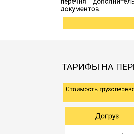
перечня дополнител
документов.
ТАРИФЫ НА ПЕР
Стоимость грузоперев
Догруз