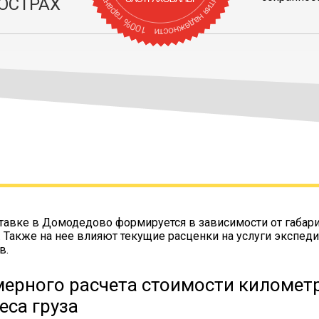
ОСТРАХ
тавке в Домодедово формируется в зависимости от габари
. Также на нее влияют текущие расценки на услуги экспеди
в.
ерного расчета стоимости километр
еса груза