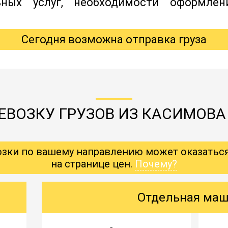
ьных услуг, необходимости оформлен
Сегодня возможна отправка груза
ЕВОЗКУ ГРУЗОВ ИЗ КАСИМОВ
озки по вашему направлению может оказатьс
на странице цен.
Почему?
Отдельная ма