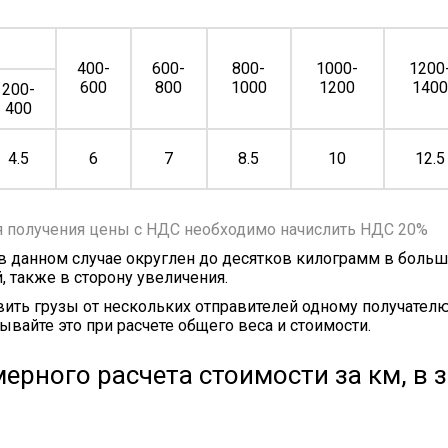
400-
600-
800-
1000-
1200
600
800
1000
1200
140
200-
400
4.5
6
7
8.5
10
12.5
я получения цены с НДС необходимо начислить НДС 20%
 в данном случае округлен до десятков килограмм в больш
, также в сторону увеличения.
ить грузы от нескольких отправителей одному получателю
ывайте это при расчете общего веса и стоимости.
ерного расчета стоимости за км, в 