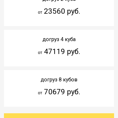
23560 руб.
от
догруз 4 куба
47119 руб.
от
догруз 8 кубов
70679 руб.
от