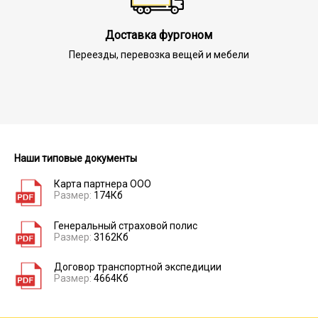
Доставка фургоном
Переезды, перевозка вещей и мебели
Наши типовые документы
Карта партнера ООО
Размер:
174Кб
Генеральный страховой полис
Размер:
3162Кб
Договор транспортной экспедиции
Размер:
4664Кб