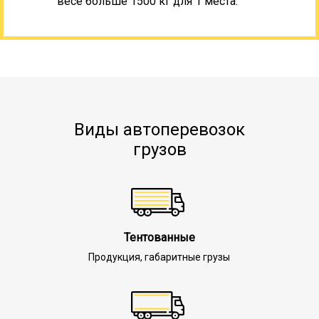
весе больше 1500 кг для 1 места.
Виды автоперевозок
грузов
Тентованные
Продукция, габаритные грузы