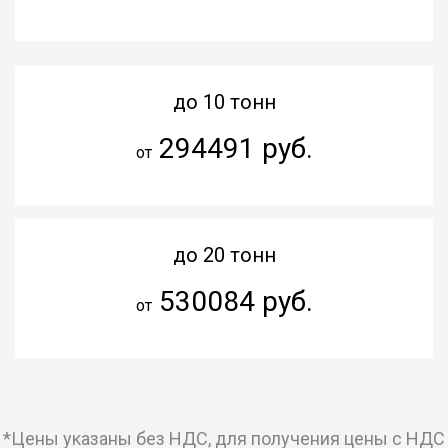
до 10 тонн
294491 руб.
от
до 20 тонн
530084 руб.
от
*Цены указаны без НДС, для получения цены с НДС