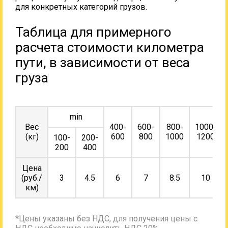
для конкретных категорий грузов.
Таблица для примерного
расчета стоимости километра
пути, в зависимости от веса
груза
min
Вес
400-
600-
800-
1000-
(кг)
600
800
1000
1200
100-
200-
200
400
Цена
(руб./
3
4.5
6
7
8.5
10
км)
*Цены указаны без НДС, для получения цены с