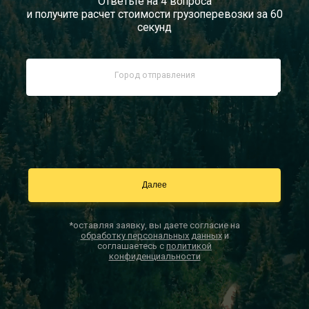
Ответьте на 4 вопроса
и получите расчет стоимости грузоперевозки за 60
Документы
секунд
Заказать звонок
Контакты
*оставляя заявку, вы даете согласие на
обработку персональных данных
и
соглашаетесь с
политикой
конфиденциальности