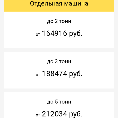
Отдельная машина
до 2 тонн
164916 руб.
от
до 3 тонн
188474 руб.
от
до 5 тонн
212034 руб.
от