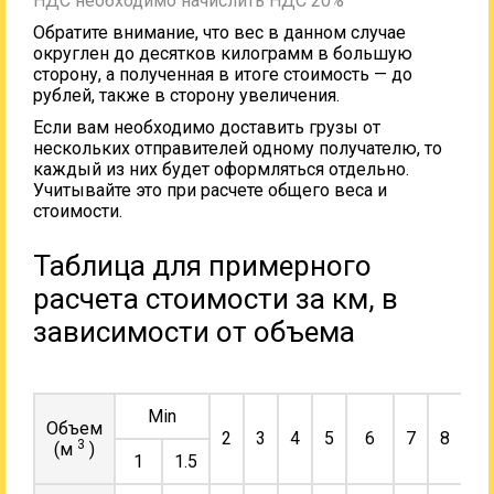
НДС необходимо начислить НДС 20%
Обратите внимание, что вес в данном случае
округлен до десятков килограмм в большую
сторону, а полученная в итоге стоимость — до
рублей, также в сторону увеличения.
Если вам необходимо доставить грузы от
нескольких отправителей одному получателю, то
каждый из них будет оформляться отдельно.
Учитывайте это при расчете общего веса и
стоимости.
Таблица для примерного
расчета стоимости за км, в
зависимости от объема
Min
Объем
2
3
4
5
6
7
8
9
3
(м
)
1
1.5