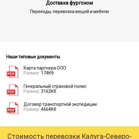
Доставка фургоном
Переезды, перевозка вещей и мебели
Наши типовые документы
Карта партнера ООО
Размер:
174Кб
Генеральный страховой полис
Размер:
3162Кб
Договор транспортной экспедиции
Размер:
4664Кб
Стоимость перевозки Калуга-Северо-