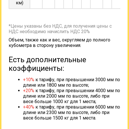
км)
*Цены указаны без НДС, для получения цены с
НДС необходимо начислить НДС 20%
Объем, также как и вес, округляем до полного
кубометра в сторону увеличения.
Есть дополнительные
коэффициенты:
+10%
к тарифу, при превышении 3000 мм по
длине или 1800 мм по высоте;
+20%
к тарифу, при превышении 4000 мм по
длине или 2000 мм по высоте, либо при
весе больше 1000 кг для 1 места;
+40%
к тарифу, при превышении 6000 мм по
длине или 2300 мм по высоте, либо при
весе больше 1500 кг для 1 места.