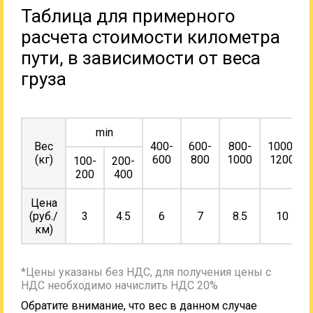
Таблица для примерного
расчета стоимости километра
пути, в зависимости от веса
груза
min
Вес
400-
600-
800-
1000-
(кг)
600
800
1000
1200
100-
200-
200
400
Цена
(руб./
3
4.5
6
7
8.5
10
км)
*Цены указаны без НДС, для получения цены с
НДС необходимо начислить НДС 20%
Обратите внимание, что вес в данном случае