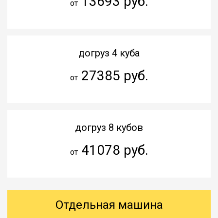
13693 руб.
от
догруз 4 куба
27385 руб.
от
догруз 8 кубов
41078 руб.
от
Отдельная машина