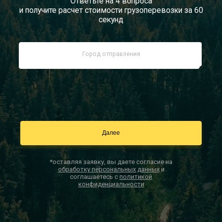
Ответьте на 4 вопроса
и получите расчет стоимости грузоперевозки за 60
Документы
секунд
Заказать звонок
Контакты
*оставляя заявку, вы даете согласие на
обработку персональных данных
и
соглашаетесь с
политикой
конфиденциальности