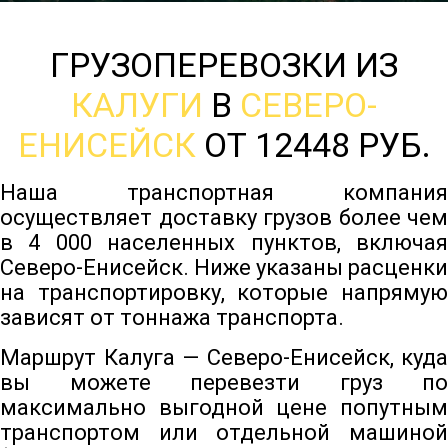
ГРУЗОПЕРЕВОЗКИ ИЗ
КАЛУГИ
В
СЕВЕРО-
ЕНИСЕЙСК
ОТ 12448 РУБ.
Наша транспортная компания
осуществляет доставку грузов более чем
в 4 000 населенных пунктов, включая
Северо-Енисейск. Ниже указаны расценки
на транспортировку, которые напрямую
зависят от тоннажа транспорта.
Маршрут Калуга — Северо-Енисейск, куда
вы можете перевезти груз по
максимально выгодной цене попутным
транспортом или отдельной машиной