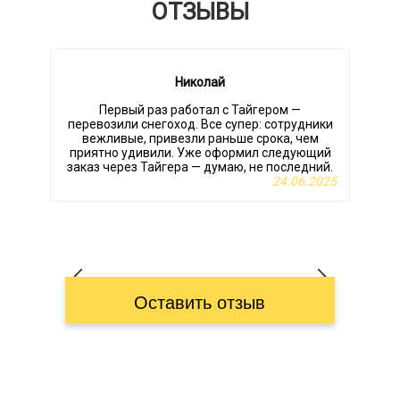
ОТЗЫВЫ
Николай
Первый раз работал с Тайгером —
перевозили снегоход. Все супер: сотрудники
вежливые, привезли раньше срока, чем
приятно удивили. Уже оформил следующий
заказ через Тайгера — думаю, не последний.
24.06.2025
л
Оставить отзыв