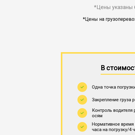
*Цены указаны 
*Цены на грузоперевоз
В стоимос
Одна точка погрузки
Закрепление груза 
Контроль водителя 
осям
Нормативное время 
часа на погрузку/4 