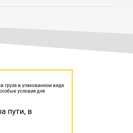
ов груза в упакованном виде
 особые условия для
а пути, в