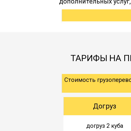
дополнительных услуг
ТАРИФЫ НА П
Стоимость грузоперев
Догруз
догруз 2 куба