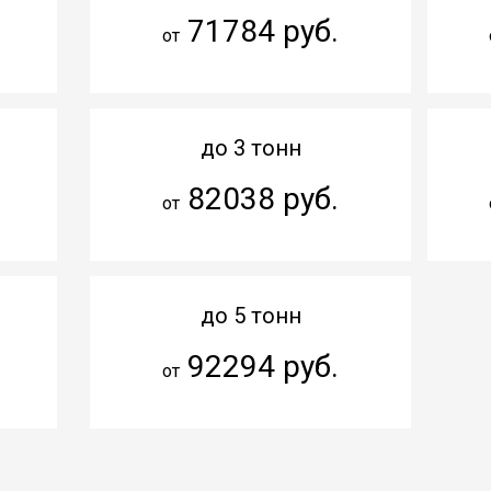
71784 руб.
от
до 3 тонн
82038 руб.
от
до 5 тонн
92294 руб.
от