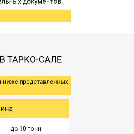
ельных документов.
В ТАРКО-САЛЕ
я ниже представленных
шина
до 10 тонн