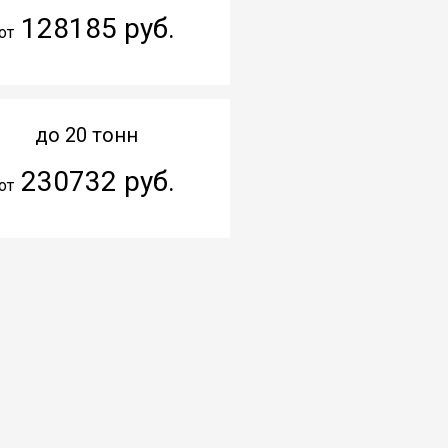
128185 руб.
от
до 20 тонн
230732 руб.
от