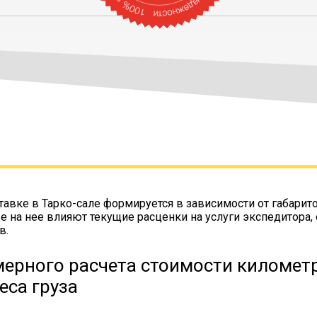
тавке в Тарко-сале формируется в зависимости от габарит
же на нее влияют текущие расценки на услуги экспедитора,
в.
ерного расчета стоимости километр
еса груза