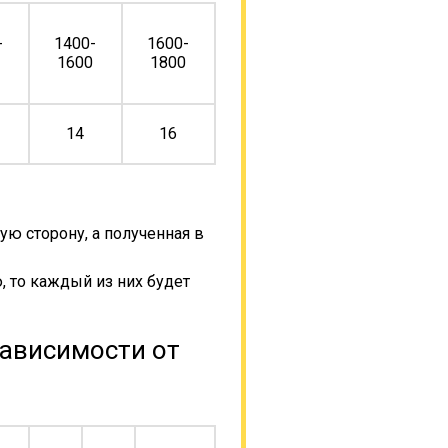
-
1400-
1600-
0
1600
1800
14
16
ую сторону, а полученная в
, то каждый из них будет
зависимости от