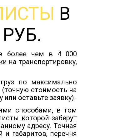
ЛИСТЫ
В
Тарифы
 РУБ.
Отзывы
ов более чем в 4 000
Статьи
ки на транспортировку,
Новости
 груз по максимально
 (точную стоимость на
 или оставьте заявку).
Документы
ими способами, в том
листы которой заберут
Контакты
анному адресу. Точная
 и габаритов, перечня