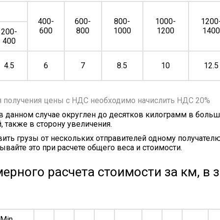
400-
600-
800-
1000-
1200
600
800
1000
1200
140
200-
400
4.5
6
7
8.5
10
12.5
я получения цены с НДС необходимо начислить НДС 20%
 в данном случае округлен до десятков килограмм в больш
, также в сторону увеличения.
ить грузы от нескольких отправителей одному получателю
ывайте это при расчете общего веса и стоимости.
ерного расчета стоимости за км, в 
Min