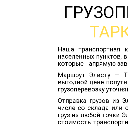
ГРУЗОП
ТАР
Наша транспортная к
населенных пунктов, в
которые напрямую зав
Маршрут Элисту — Та
выгодной цене попутн
грузоперевозку уточня
Отправка грузов из 
числе со склада или 
груз из любой точки 
стоимость транспорти