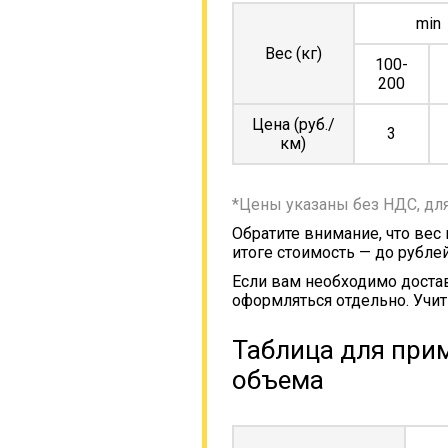
min
Вес (кг)
100-
200
Цена (руб./
3
км)
*Цены указаны без НДС, дл
Обратите внимание, что вес
итоге стоимость — до рублей
Если вам необходимо достав
оформляться отдельно. Учит
Таблица для прим
объема