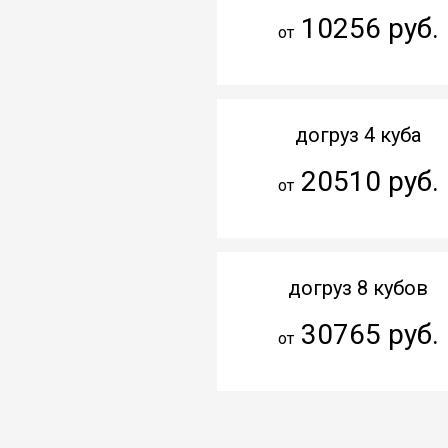
10256 руб.
от
догруз 4 куба
20510 руб.
от
догруз 8 кубов
30765 руб.
от