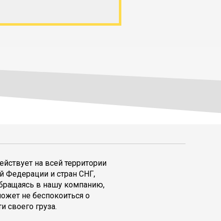
ействует на всей территории
й Федерации и стран СНГ,
обращаясь в нашу компанию,
может не беспокоиться о
и своего груза.