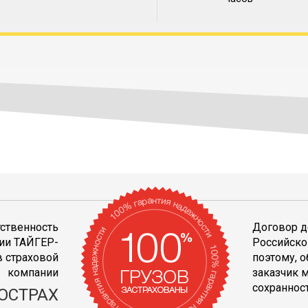
тственность
Договор д
ии ТАЙГЕР-
Российско
 страховой
поэтому, 
компании
заказчик 
сохранност
ОСТРАХ