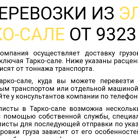
ЕРЕВОЗКИ ИЗ
Э
КО-САЛЕ
ОТ 9323
омпания осуществляет доставку груз
ключая Тарко-сале. Ниже указаны расцен
исят от тоннажа транспорта.
рко-сале, куда вы можете перевезти
ым транспортом или отдельной машиной
йте у консультантов компании по телефону
Элисты в Тарко-сале возможна нескольк
с помощью собственной службы, специа
Элисты для последующей отправки по указ
ровки груза зависит от его особенностей