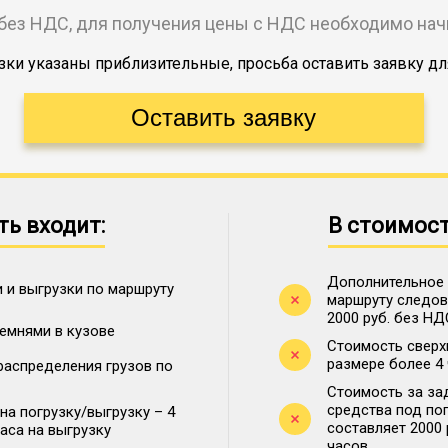
без НДС, для получения цены с НДС необходимо на
ки указаны приблизительные, просьба оставить заявку дл
ть входит:
В стоимост
Дополнительное 
 и выгрузки по маршруту
маршруту следова
2000 руб. без НД
ремнями в кузове
Стоимость сверх
размере более 4
распределения грузов по
Стоимость за за
средства под по
на погрузку/выгрузку – 4
составляет 2000
часа на выгрузку
часов