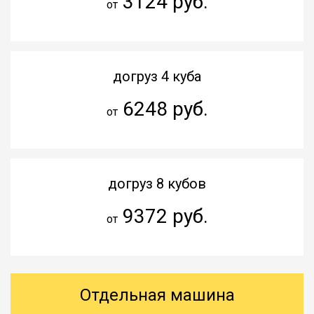
3124 руб.
от
догруз 4 куба
6248 руб.
от
догруз 8 кубов
9372 руб.
от
Отдельная машина