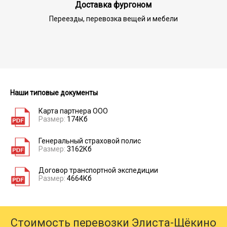
Доставка фургоном
Переезды, перевозка вещей и мебели
Наши типовые документы
Карта партнера ООО
Размер:
174Кб
Генеральный страховой полис
Размер:
3162Кб
Договор транспортной экспедиции
Размер:
4664Кб
Стоимость перевозки Элиста-Щёкино