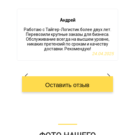
Андрей
Работаю с Тайгер-Логистик более двух лет.
Перевозили крупные заказы для бизнеса.
Обслуживание всегда на высшем уровне,
никаких претензий по срокам и качеству
т
доставки. Рекомендую!
24.04.2025
Оставить отзыв