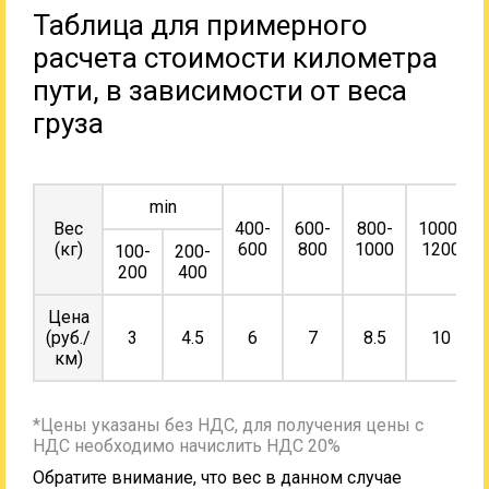
Таблица для примерного
расчета стоимости километра
пути, в зависимости от веса
груза
min
Вес
400-
600-
800-
1000-
(кг)
600
800
1000
1200
100-
200-
200
400
Цена
(руб./
3
4.5
6
7
8.5
10
км)
*Цены указаны без НДС, для получения цены с
НДС необходимо начислить НДС 20%
Обратите внимание, что вес в данном случае