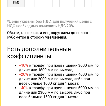
км)
*Цены указаны без НДС, для получения цены с
НДС необходимо начислить НДС 20%
Объем, также как и вес, округляем до полного
кубометра в сторону увеличения.
Есть дополнительные
коэффициенты:
+10%
к тарифу, при превышении 3000 мм по
длине или 1800 мм по высоте;
+20%
к тарифу, при превышении 4000 мм по
длине или 2000 мм по высоте, либо при
весе больше 1000 кг для 1 места;
+40%
к тарифу, при превышении 6000 мм по
длине или 2300 мм по высоте, либо при
весе больше 1500 кг для 1 места.