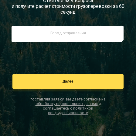
Ответьте на 4 вопроса
и получите расчет стоимости грузоперевозки за 60
Документы
секунд
Заказать звонок
Контакты
*оставляя заявку, вы даете согласие на
обработку персональных данных
и
соглашаетесь с
политикой
конфиденциальности