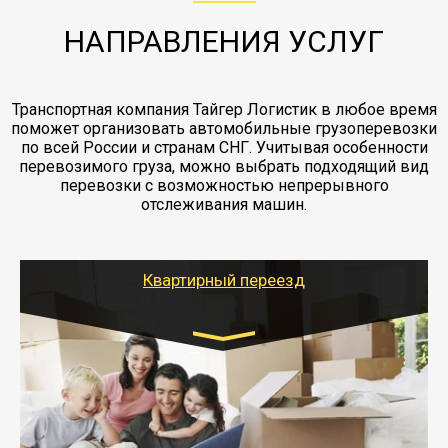
заканчивая выгрузкой в пункте получателя.
НАПРАВЛЕНИЯ УСЛУГ
Транспортная компания Тайгер Логистик в любое время
поможет организовать автомобильные грузоперевозки
по всей России и странам СНГ. Учитывая особенности
перевозимого груза, можно выбрать подходящий вид
перевозки с возможностью непрерывного
отслеживания машин.
Квартирный переезд
Транспорт:
Газель: 1,5 и 3 тонны
от 5000 руб.