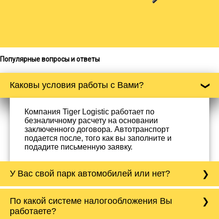
Популярные вопросы и ответы
Каковы условия работы с Вами?
Компания Tiger Logistic работает по
безналичному расчету на основании
заключенного договора. Автотранспорт
подается после, того как вы заполните и
подадите письменную заявку.
У Вас свой парк автомобилей или нет?
Да, у нас собственный парк автомобилей, он
По какой системе налогообложения Вы
насчитывает более 50 автомобилей
работаете?
различного тоннажа - от 0,5 тонн до 20 тонн.