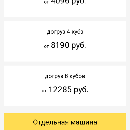
4096 руб.
от
догруз 4 куба
8190 руб.
от
догруз 8 кубов
12285 руб.
от
Отдельная машина