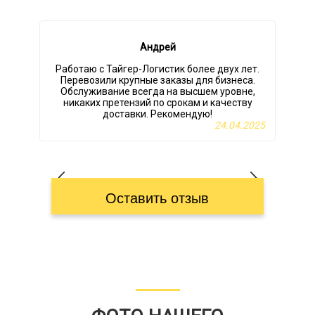
Андрей
Работаю с Тайгер-Логистик более двух лет.
Перевозили крупные заказы для бизнеса.
Обслуживание всегда на высшем уровне,
никаких претензий по срокам и качеству
т
доставки. Рекомендую!
24.04.2025
Оставить отзыв