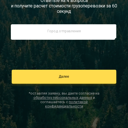
Ответьте на 4 вопроса
и получите расчет стоимости грузоперевозки за 60
Документы
секунд
Заказать звонок
Контакты
*оставляя заявку, вы даете согласие на
обработку персональных данных
и
соглашаетесь с
политикой
конфиденциальности