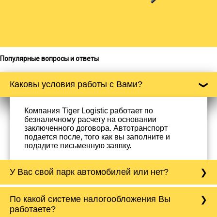
Популярные вопросы и ответы
Каковы условия работы с Вами?
Компания Tiger Logistic работает по
безналичному расчету на основании
заключенного договора. Автотранспорт
подается после, того как вы заполните и
подадите письменную заявку.
У Вас свой парк автомобилей или нет?
Да, у нас собственный парк автомобилей, он
По какой системе налогообложения Вы
насчитывает более 50 автомобилей
работаете?
различного тоннажа - от 0,5 тонн до 20 тонн.