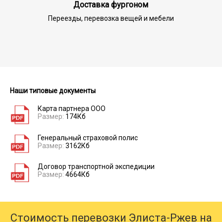
Доставка фургоном
Переезды, перевозка вещей и мебели
Наши типовые документы
Карта партнера ООО
Размер:
174Кб
Генеральный страховой полис
Размер:
3162Кб
Договор транспортной экспедиции
Размер:
4664Кб
Стоимость перевозки Элиста-Ржев на