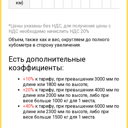
км)
*Цены указаны без НДС, для получения цены с
НДС необходимо начислить НДС 20%
Объем, также как и вес, округляем до полного
кубометра в сторону увеличения.
Есть дополнительные
коэффициенты:
+10%
к тарифу, при превышении 3000 мм по
длине или 1800 мм по высоте;
+20%
к тарифу, при превышении 4000 мм по
длине или 2000 мм по высоте, либо при
весе больше 1000 кг для 1 места;
+40%
к тарифу, при превышении 6000 мм по
длине или 2300 мм по высоте, либо при
весе больше 1500 кг для 1 места.