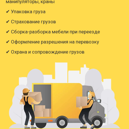
манипуляторы, краны
✔ Упаковка груза
✔ Страхование грузов
✔ Сборка-разборка мебели при переезде
✔ Оформление разрешения на перевозку
✔ Охрана и сопровождение грузов