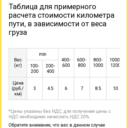
Таблица для примерного
расчета стоимости километра
пути, в зависимости от веса
груза
min
Вес
400-
600-
800-
1000-
(кг)
600
800
1000
1200
100-
200-
200
400
Цена
(руб./
3
4.5
6
7
8.5
10
км)
*Цены указаны без НДС, для получения цены с
НДС необходимо начислить НДС 20%
Обратите внимание, что вес в данном случае