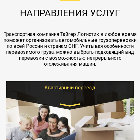
заканчивая выгрузкой в пункте получателя.
НАПРАВЛЕНИЯ УСЛУГ
Транспортная компания Тайгер Логистик в любое время
поможет организовать автомобильные грузоперевозки
по всей России и странам СНГ. Учитывая особенности
перевозимого груза, можно выбрать подходящий вид
перевозки с возможностью непрерывного
отслеживания машин.
Квартирный переезд
Транспорт:
Газель: 1,5 и 3 тонны
от 5000 руб.