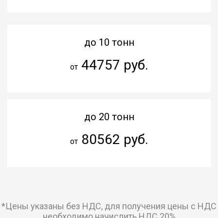
до 10 тонн
44757 руб.
от
до 20 тонн
80562 руб.
от
*Цены указаны без НДС, для получения цены с НДС
необходимо начислить НДС 20%