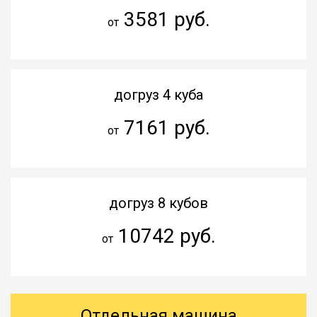
3581 руб.
от
догруз 4 куба
7161 руб.
от
догруз 8 кубов
10742 руб.
от
Отдельная машина