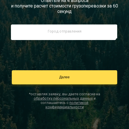
Ответьте на 4 вопроса
и получите расчет стоимости грузоперевозки за 60
Документы
секунд
Заказать звонок
Контакты
*оставляя заявку, вы даете согласие на
обработку персональных данных
и
соглашаетесь с
политикой
конфиденциальности