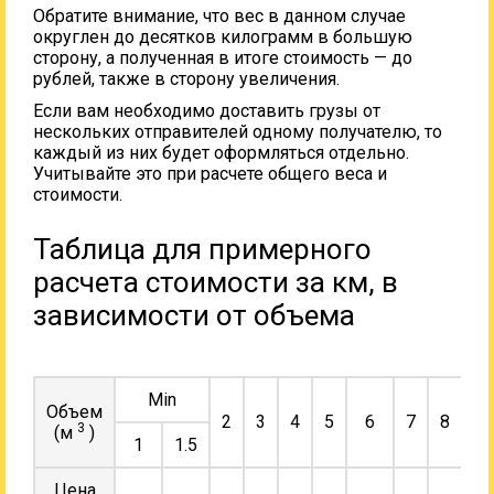
Обратите внимание, что вес в данном случае
округлен до десятков килограмм в большую
сторону, а полученная в итоге стоимость — до
рублей, также в сторону увеличения.
Если вам необходимо доставить грузы от
нескольких отправителей одному получателю, то
каждый из них будет оформляться отдельно.
Учитывайте это при расчете общего веса и
стоимости.
Таблица для примерного
расчета стоимости за км, в
зависимости от объема
Min
Объем
2
3
4
5
6
7
8
9
3
(м
)
1
1.5
Цена