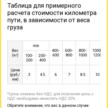
Таблица для примерного
расчета стоимости километра
пути, в зависимости от веса
груза
min
Вес
400-
600-
800-
1000-
(кг)
600
800
1000
1200
100-
200-
200
400
Цена
(руб./
3
4.5
6
7
8.5
10
км)
*Цены указаны без НДС, для получения цены с
НДС необходимо начислить НДС 20%
Обратите внимание, что вес в данном случае