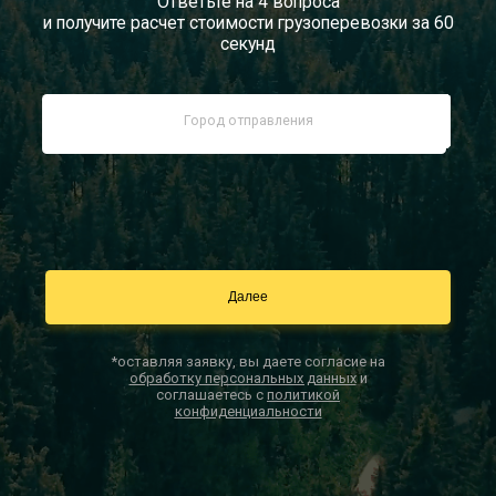
Ответьте на 4 вопроса
и получите расчет стоимости грузоперевозки за 60
Документы
секунд
Заказать звонок
Контакты
*оставляя заявку, вы даете согласие на
обработку персональных данных
и
соглашаетесь с
политикой
конфиденциальности