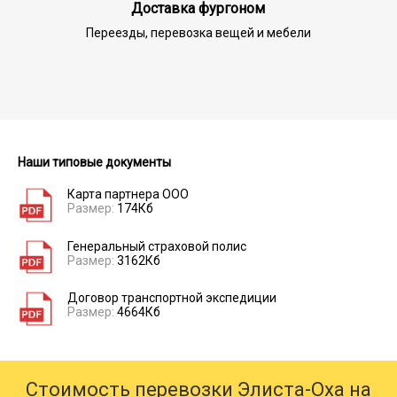
Доставка фургоном
Переезды, перевозка вещей и мебели
Наши типовые документы
Карта партнера ООО
Размер:
174Кб
Генеральный страховой полис
Размер:
3162Кб
Договор транспортной экспедиции
Размер:
4664Кб
Стоимость перевозки Элиста-Оха на