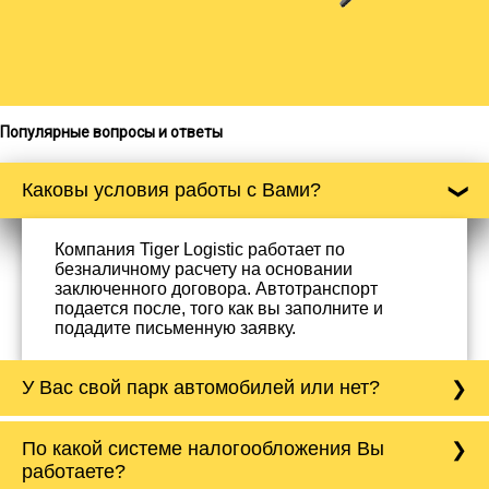
Популярные вопросы и ответы
Каковы условия работы с Вами?
Компания Tiger Logistic работает по
безналичному расчету на основании
заключенного договора. Автотранспорт
подается после, того как вы заполните и
подадите письменную заявку.
У Вас свой парк автомобилей или нет?
Да, у нас собственный парк автомобилей, он
По какой системе налогообложения Вы
насчитывает более 50 автомобилей
работаете?
различного тоннажа - от 0,5 тонн до 20 тонн.