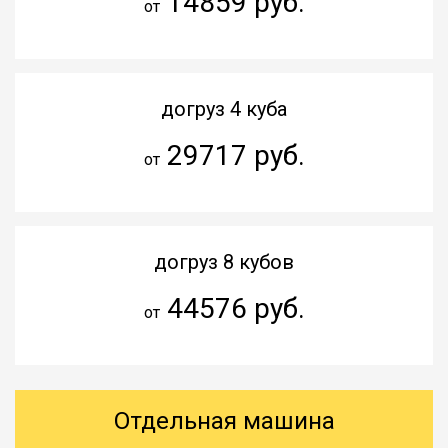
14859 руб.
от
догруз 4 куба
29717 руб.
от
догруз 8 кубов
44576 руб.
от
Отдельная машина