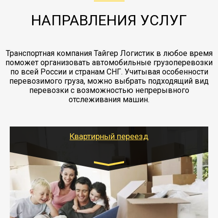
заканчивая выгрузкой в пункте получателя.
НАПРАВЛЕНИЯ УСЛУГ
Транспортная компания Тайгер Логистик в любое время
поможет организовать автомобильные грузоперевозки
по всей России и странам СНГ. Учитывая особенности
перевозимого груза, можно выбрать подходящий вид
перевозки с возможностью непрерывного
отслеживания машин.
Квартирный переезд
Транспорт:
Газель: 1,5 и 3 тонны
от 5000 руб.