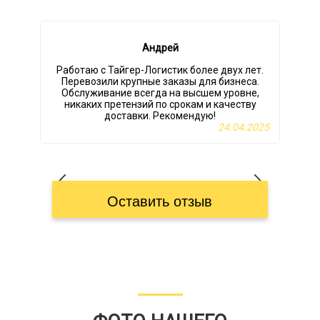
Андрей
Работаю с Тайгер-Логистик более двух лет.
Перевозили крупные заказы для бизнеса.
Обслуживание всегда на высшем уровне,
никаких претензий по срокам и качеству
т
доставки. Рекомендую!
24.04.2025
Оставить отзыв