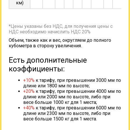
км)
*Цены указаны без НДС, для получения цены с
НДС необходимо начислить НДС 20%
Объем, также как и вес, округляем до полного
кубометра в сторону увеличения.
Есть дополнительные
коэффициенты:
+10%
к тарифу, при превышении 3000 мм по
длине или 1800 мм по высоте;
+20%
к тарифу, при превышении 4000 мм по
длине или 2000 мм по высоте, либо при
весе больше 1000 кг для 1 места;
+40%
к тарифу, при превышении 6000 мм по
длине или 2300 мм по высоте, либо при
весе больше 1500 кг для 1 места.