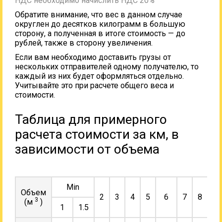
НДС необходимо начислить НДС 20%
Обратите внимание, что вес в данном случае
округлен до десятков килограмм в большую
сторону, а полученная в итоге стоимость — до
рублей, также в сторону увеличения.
Если вам необходимо доставить грузы от
нескольких отправителей одному получателю, то
каждый из них будет оформляться отдельно.
Учитывайте это при расчете общего веса и
стоимости.
Таблица для примерного
расчета стоимости за км, в
зависимости от объема
Min
Объем
2
3
4
5
6
7
8
9
3
(м
)
1
1.5