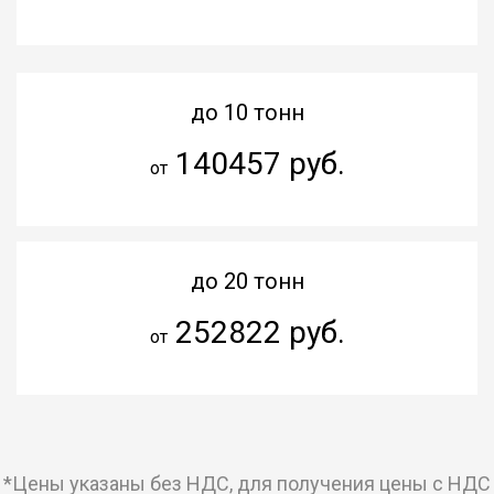
до 10 тонн
140457 руб.
от
до 20 тонн
252822 руб.
от
*Цены указаны без НДС, для получения цены с НДС