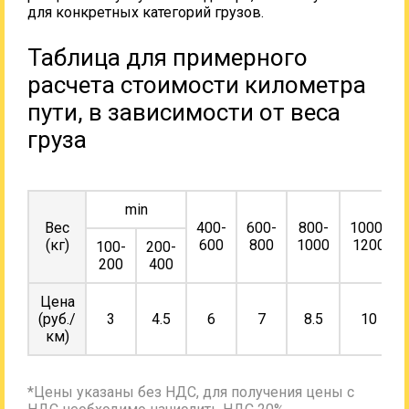
для конкретных категорий грузов.
Таблица для примерного
расчета стоимости километра
пути, в зависимости от веса
груза
min
Вес
400-
600-
800-
1000-
(кг)
600
800
1000
1200
100-
200-
200
400
Цена
(руб./
3
4.5
6
7
8.5
10
км)
*Цены указаны без НДС, для получения цены с