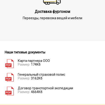
Доставка фургоном
Переезды, перевозка вещей и мебели
Наши типовые документы
Карта партнера ООО
Размер:
174Кб
Генеральный страховой полис
Размер:
3162Кб
Договор транспортной экспедиции
Размер:
4664Кб