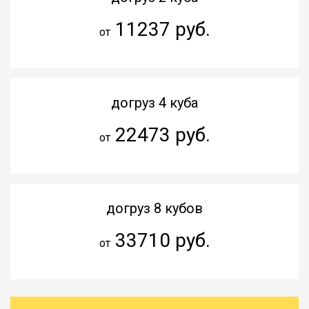
11237 руб.
от
догруз 4 куба
22473 руб.
от
догруз 8 кубов
33710 руб.
от