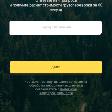
Ответьте на 4 вопроса
и получите расчет стоимости грузоперевозки за 60
Документы
секунд
Заказать звонок
Контакты
*оставляя заявку, вы даете согласие на
обработку персональных данных
и
соглашаетесь с
политикой
конфиденциальности