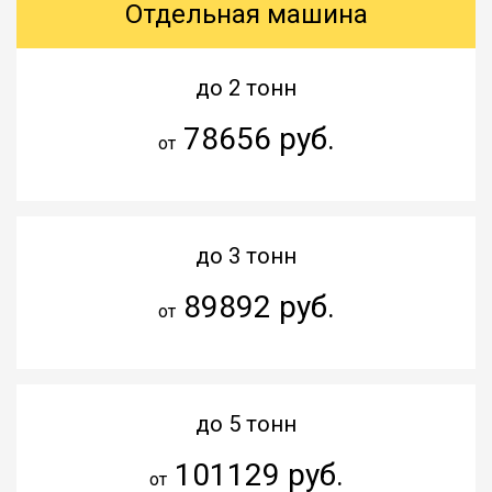
Отдельная машина
до 2 тонн
78656 руб.
от
до 3 тонн
89892 руб.
от
до 5 тонн
101129 руб.
от