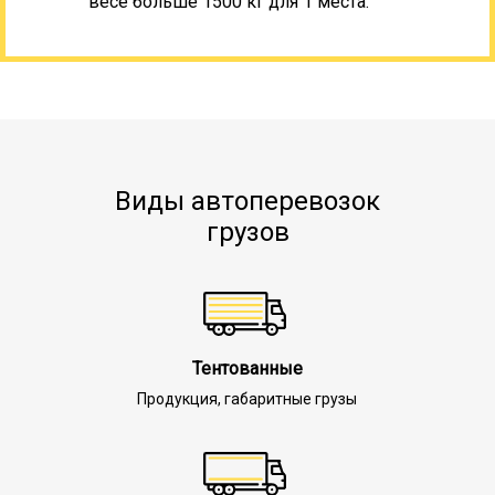
весе больше 1500 кг для 1 места.
Виды автоперевозок
грузов
Тентованные
Продукция, габаритные грузы