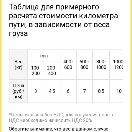
Таблица для примерного
расчета стоимости километра
пути, в зависимости от веса
груза
min
Вес
400-
600-
800-
1000-
(кг)
600
800
1000
1200
100-
200-
200
400
Цена
(руб./
3
4.5
6
7
8.5
10
км)
*Цены указаны без НДС, для получения цены с
НДС необходимо начислить НДС 20%
Обратите внимание, что вес в данном случае