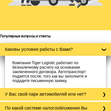
Популярные вопросы и ответы
Каковы условия работы с Вами?
Компания Tiger Logistic работает по
безналичному расчету на основании
заключенного договора. Автотранспорт
подается после, того как вы заполните и
подадите письменную заявку.
У Вас свой парк автомобилей или нет?
Да, у нас собственный парк автомобилей, он
По какой системе налогообложения Вы
насчитывает более 50 автомобилей