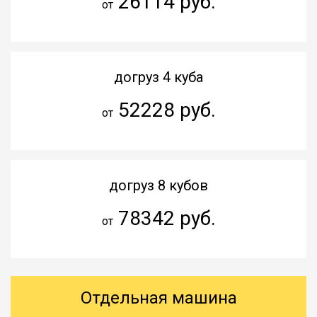
26114 руб.
от
догруз 4 куба
52228 руб.
от
догруз 8 кубов
78342 руб.
от
Отдельная машина