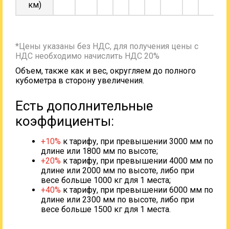
км)
*Цены указаны без НДС, для получения цены с
НДС необходимо начислить НДС 20%
Объем, также как и вес, округляем до полного
кубометра в сторону увеличения.
Есть дополнительные
коэффициенты:
+10%
к тарифу, при превышении 3000 мм по
длине или 1800 мм по высоте;
+20%
к тарифу, при превышении 4000 мм по
длине или 2000 мм по высоте, либо при
весе больше 1000 кг для 1 места;
+40%
к тарифу, при превышении 6000 мм по
длине или 2300 мм по высоте, либо при
весе больше 1500 кг для 1 места.