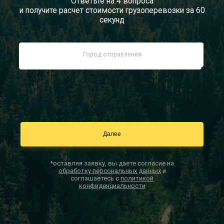
Ответьте на 4 вопроса
и получите расчет стоимости грузоперевозки за 60
Документы
секунд
Заказать звонок
Контакты
*оставляя заявку, вы даете согласие на
обработку персональных данных
и
соглашаетесь с
политикой
конфиденциальности