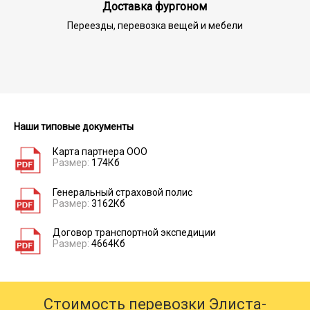
Доставка фургоном
Переезды, перевозка вещей и мебели
Наши типовые документы
Карта партнера ООО
Размер:
174Кб
Генеральный страховой полис
Размер:
3162Кб
Договор транспортной экспедиции
Размер:
4664Кб
Стоимость перевозки Элиста-