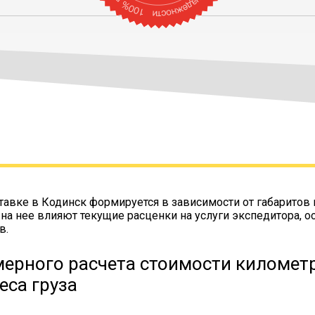
тавке в Кодинск формируется в зависимости от габаритов 
 на нее влияют текущие расценки на услуги экспедитора, о
в.
ерного расчета стоимости километр
еса груза