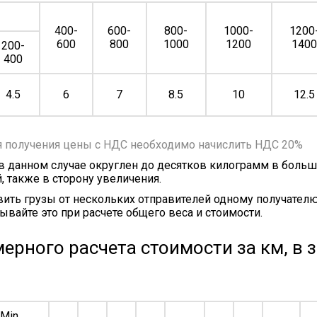
400-
600-
800-
1000-
1200
600
800
1000
1200
140
200-
400
4.5
6
7
8.5
10
12.5
я получения цены с НДС необходимо начислить НДС 20%
 в данном случае округлен до десятков килограмм в больш
, также в сторону увеличения.
ить грузы от нескольких отправителей одному получателю
ывайте это при расчете общего веса и стоимости.
ерного расчета стоимости за км, в 
Min