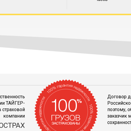
тственность
Договор д
ии ТАЙГЕР-
Российско
 страховой
поэтому, 
компании
заказчик 
сохранност
ОСТРАХ