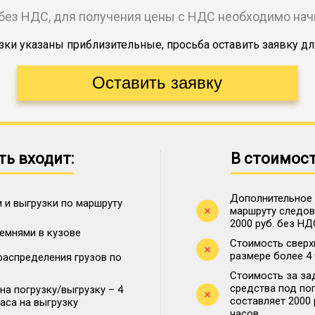
без НДС, для получения цены с НДС необходимо на
ки указаны приблизительные, просьба оставить заявку дл
ть входит:
В стоимост
Дополнительное 
 и выгрузки по маршруту
маршруту следова
2000 руб. без НД
ремнями в кузове
Стоимость сверх
размере более 4
распределения грузов по
Стоимость за за
средства под по
на погрузку/выгрузку – 4
составляет 2000
часа на выгрузку
часов