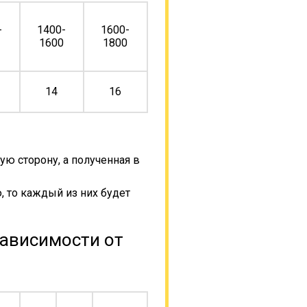
-
1400-
1600-
0
1600
1800
14
16
ую сторону, а полученная в
, то каждый из них будет
зависимости от