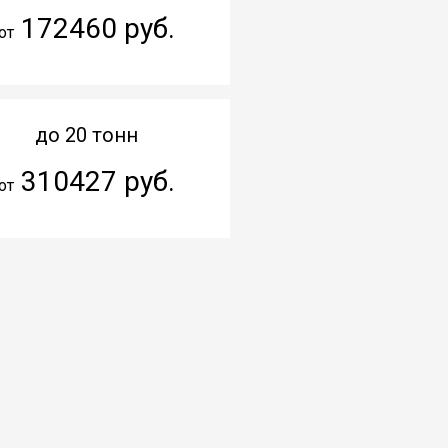
172460 руб.
от
до 20 тонн
310427 руб.
от