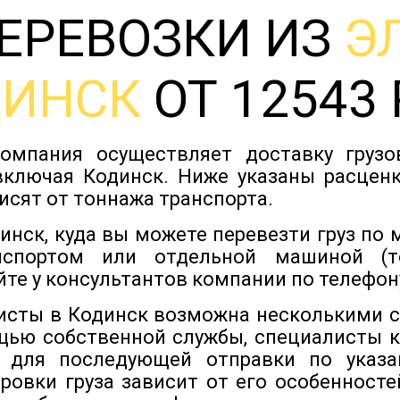
ЕРЕВОЗКИ ИЗ
Э
ДИНСК
ОТ 12543 
омпания осуществляет доставку груз
включая Кодинск. Ниже указаны расценк
исят от тоннажа транспорта.
инск, куда вы можете перевезти груз по
нспортом или отдельной машиной (т
йте у консультантов компании по телефону
листы в Кодинск возможна несколькими с
щью собственной службы, специалисты ко
 для последующей отправки по указан
ровки груза зависит от его особенностей