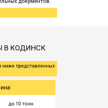
ельных документов.
Ы В КОДИНСК
я ниже представленных
шина
до 10 тонн