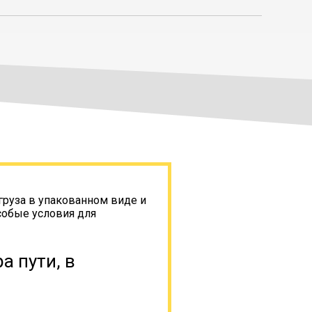
груза в упакованном виде и
собые условия для
а пути, в