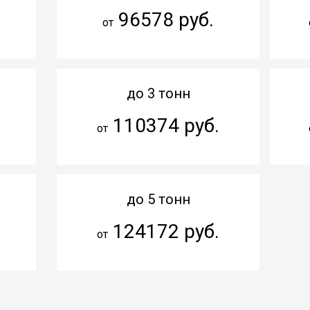
96578 руб.
от
до 3 тонн
110374 руб.
от
до 5 тонн
124172 руб.
от