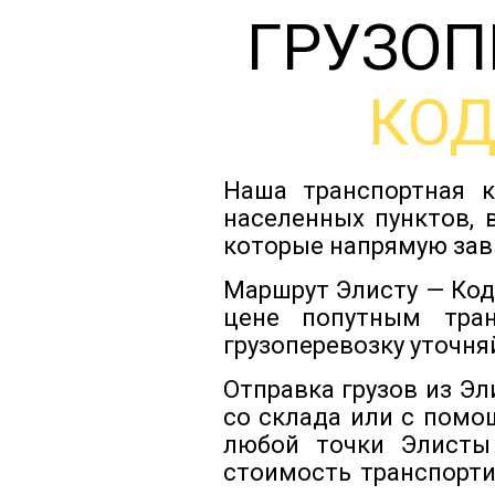
ГРУЗОП
КО
Наша транспортная к
населенных пунктов, 
которые напрямую зав
Маршрут Элисту — Код
цене попутным тра
грузоперевозку уточня
Отправка грузов из Э
со склада или с помо
любой точки Элисты
стоимость транспорти