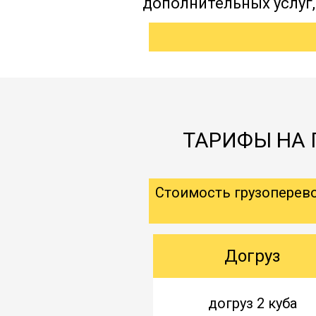
дополнительных услуг
ТАРИФЫ НА 
Стоимость грузоперев
Догруз
догруз 2 куба