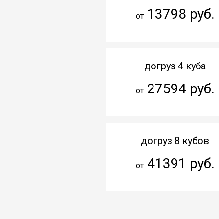
13798 руб.
от
догруз 4 куба
27594 руб.
от
догруз 8 кубов
41391 руб.
от