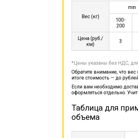
min
Вес (кг)
100-
200
Цена (руб./
3
км)
*Цены указаны без НДС, дл
Обратите внимание, что вес
итоге стоимость — до рублей
Если вам необходимо достав
оформляться отдельно. Учит
Таблица для прим
объема