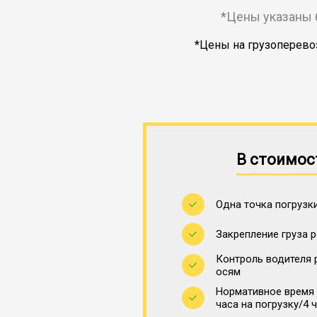
*Цены указаны 
*Цены на грузоперевоз
В стоимос
Одна точка погрузки
Закрепление груза 
Контроль водителя 
осям
Нормативное время 
часа на погрузку/4 