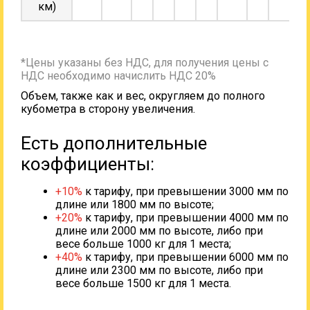
км)
*Цены указаны без НДС, для получения цены с
НДС необходимо начислить НДС 20%
Объем, также как и вес, округляем до полного
кубометра в сторону увеличения.
Есть дополнительные
коэффициенты:
+10%
к тарифу, при превышении 3000 мм по
длине или 1800 мм по высоте;
+20%
к тарифу, при превышении 4000 мм по
длине или 2000 мм по высоте, либо при
весе больше 1000 кг для 1 места;
+40%
к тарифу, при превышении 6000 мм по
длине или 2300 мм по высоте, либо при
весе больше 1500 кг для 1 места.