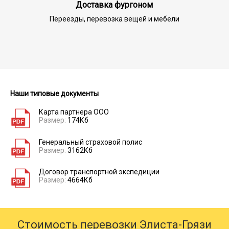
Доставка фургоном
Переезды, перевозка вещей и мебели
Наши типовые документы
Карта партнера ООО
Размер:
174Кб
Генеральный страховой полис
Размер:
3162Кб
Договор транспортной экспедиции
Размер:
4664Кб
Стоимость перевозки Элиста-Грязи