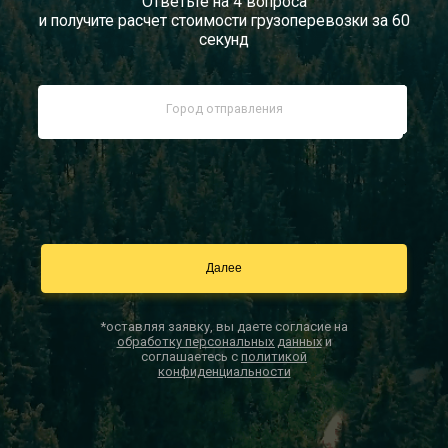
Ответьте на 4 вопроса
и получите расчет стоимости грузоперевозки за 60
Документы
секунд
Заказать звонок
Контакты
*оставляя заявку, вы даете согласие на
обработку персональных данных
и
соглашаетесь с
политикой
конфиденциальности