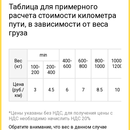
Таблица для примерного
расчета стоимости километра
пути, в зависимости от веса
груза
min
Вес
400-
600-
800-
1000-
(кг)
600
800
1000
1200
100-
200-
200
400
Цена
(руб./
3
4.5
6
7
8.5
10
км)
*Цены указаны без НДС, для получения цены с
НДС необходимо начислить НДС 20%
Обратите внимание, что вес в данном случае