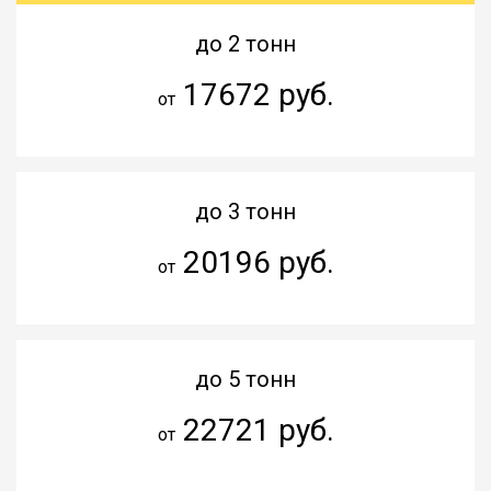
до 2 тонн
17672 руб.
от
до 3 тонн
20196 руб.
от
до 5 тонн
22721 руб.
от