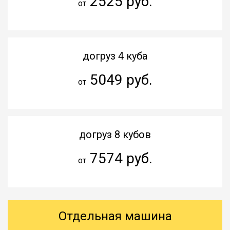
2525 руб.
от
догруз 4 куба
5049 руб.
от
догруз 8 кубов
7574 руб.
от
Отдельная машина