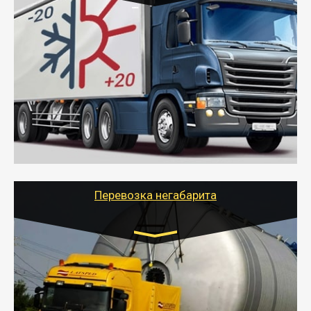
Транспорт:
Газель (1,5 и 3 тонны), Бычок, Еврофура от 5 до
10 тонн
от 6000 руб.
- Рефрижераторные перевозки грузов с
соблюдением температурного режима, работающим
термописцем, санитарной обработкой кузова и мед.
книжкой у водителя.
- Тайгер Логистик поможет быстро перевезти
скоропортящиеся продукты в любой город России с
сохранением качества товаров.
Перевозка негабарита
Цена за км. Рассчитывается
индивидуально
- Перевозка техники и негабаритных грузов