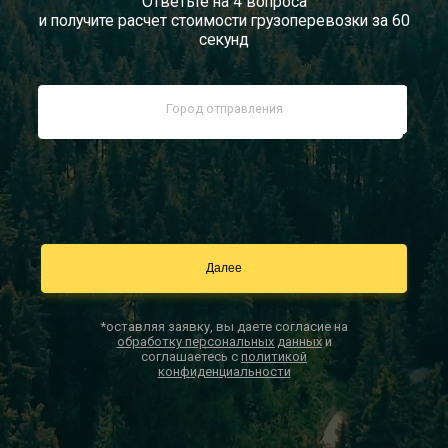
Ответьте на 4 вопроса
и получите расчет стоимости грузоперевозки за 60
Документы
секунд
Заказать звонок
Контакты
*оставляя заявку, вы даете согласие на
обработку персональных данных
и
соглашаетесь с
политикой
конфиденциальности