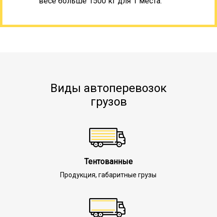
весе больше 1500 кг для 1 места.
Виды автоперевозок
грузов
Тентованные
Продукция, габаритные грузы