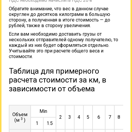
НДС необходимо начислить НДС 20%
Обратите внимание, что вес в данном случае
округлен до десятков килограмм в большую
сторону, а полученная в итоге стоимость — до
рублей, также в сторону увеличения.
Если вам необходимо доставить грузы от
нескольких отправителей одному получателю, то
каждый из них будет оформляться отдельно.
Учитывайте это при расчете общего веса и
стоимости.
Таблица для примерного
расчета стоимости за км, в
зависимости от объема
Min
Объем
2
3
4
5
6
7
8
9
3
(м
)
1
1.5