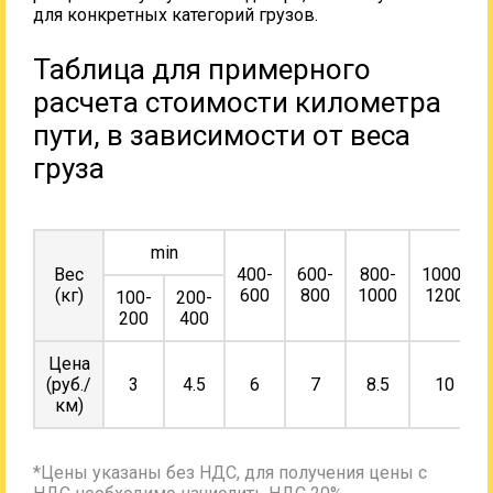
для конкретных категорий грузов.
Таблица для примерного
расчета стоимости километра
пути, в зависимости от веса
груза
min
Вес
400-
600-
800-
1000-
(кг)
600
800
1000
1200
100-
200-
200
400
Цена
(руб./
3
4.5
6
7
8.5
10
км)
*Цены указаны без НДС, для получения цены с