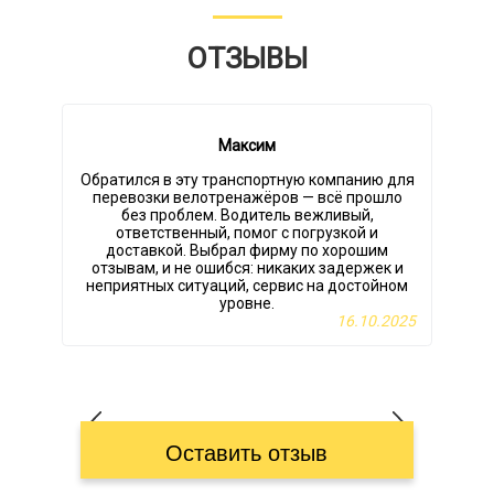
ОТЗЫВЫ
Максим
Обратился в эту транспортную компанию для
перевозки велотренажёров — всё прошло
о
без проблем. Водитель вежливый,
ответственный, помог с погрузкой и
доставкой. Выбрал фирму по хорошим
отзывам, и не ошибся: никаких задержек и
неприятных ситуаций, сервис на достойном
уровне.
16.10.2025
Оставить отзыв