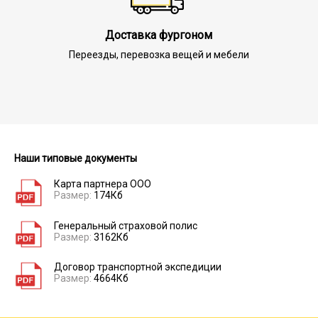
Доставка фургоном
Переезды, перевозка вещей и мебели
Наши типовые документы
Карта партнера ООО
Размер:
174Кб
Генеральный страховой полис
Размер:
3162Кб
Договор транспортной экспедиции
Размер:
4664Кб