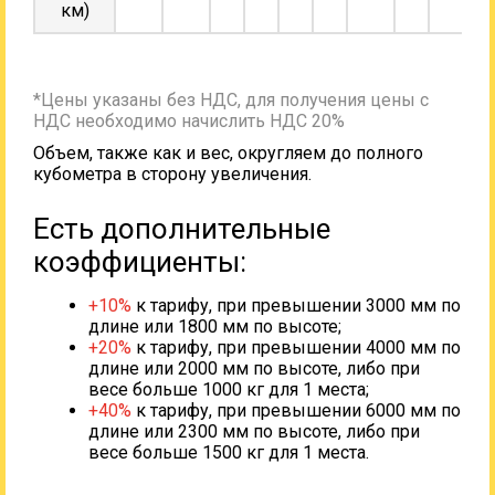
км)
*Цены указаны без НДС, для получения цены с
НДС необходимо начислить НДС 20%
Объем, также как и вес, округляем до полного
кубометра в сторону увеличения.
Есть дополнительные
коэффициенты:
+10%
к тарифу, при превышении 3000 мм по
длине или 1800 мм по высоте;
+20%
к тарифу, при превышении 4000 мм по
длине или 2000 мм по высоте, либо при
весе больше 1000 кг для 1 места;
+40%
к тарифу, при превышении 6000 мм по
длине или 2300 мм по высоте, либо при
весе больше 1500 кг для 1 места.