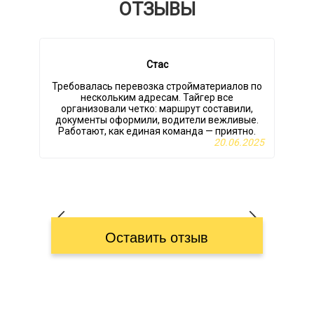
ОТЗЫВЫ
Стас
Требовалась перевозка стройматериалов по
В
нескольким адресам. Тайгер все
организовали четко: маршрут составили,
документы оформили, водители вежливые.
Работают, как единая команда — приятно.
г
20.06.2025
Оставить отзыв