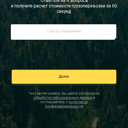
Ответьте на 4 вопроса
и получите расчет стоимости грузоперевозки за 60
Документы
секунд
Заказать звонок
Контакты
*оставляя заявку, вы даете согласие на
обработку персональных данных
и
соглашаетесь с
политикой
конфиденциальности