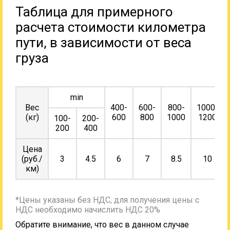
Таблица для примерного
расчета стоимости километра
пути, в зависимости от веса
груза
min
Вес
400-
600-
800-
1000-
(кг)
600
800
1000
1200
100-
200-
200
400
Цена
(руб./
3
4.5
6
7
8.5
10
км)
*Цены указаны без НДС, для получения цены с
НДС необходимо начислить НДС 20%
Обратите внимание, что вес в данном случае