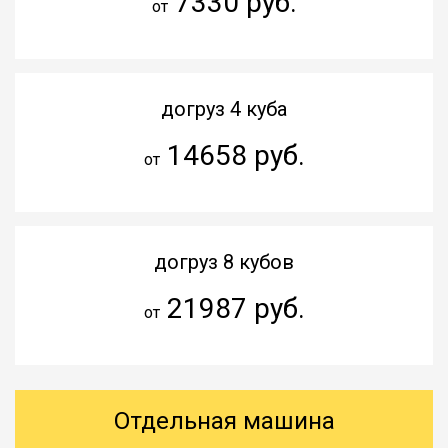
7330 руб.
от
догруз 4 куба
14658 руб.
от
догруз 8 кубов
21987 руб.
от
Отдельная машина