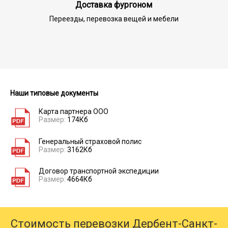
Доставка фургоном
Переезды, перевозка вещей и мебели
Наши типовые документы
Карта партнера ООО
Размер:
174Кб
Генеральный страховой полис
Размер:
3162Кб
Договор транспортной экспедиции
Размер:
4664Кб
Стоимость перевозки Дербент-Санкт-