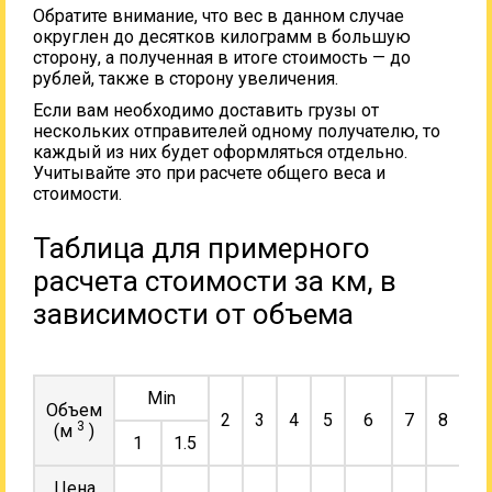
Обратите внимание, что вес в данном случае
округлен до десятков килограмм в большую
сторону, а полученная в итоге стоимость — до
рублей, также в сторону увеличения.
Если вам необходимо доставить грузы от
нескольких отправителей одному получателю, то
каждый из них будет оформляться отдельно.
Учитывайте это при расчете общего веса и
стоимости.
Таблица для примерного
расчета стоимости за км, в
зависимости от объема
Min
Объем
2
3
4
5
6
7
8
9
3
(м
)
1
1.5
Цена