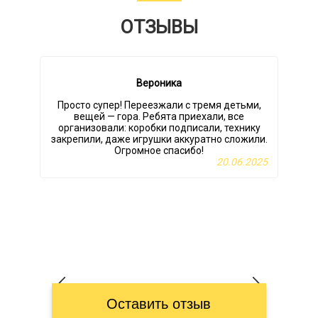
ОТЗЫВЫ
Вероника
Просто супер! Переезжали с тремя детьми,
вещей — гора. Ребята приехали, все
организовали: коробки подписали, технику
закрепили, даже игрушки аккуратно сложили.
Огромное спасибо!
в
20.06.2025
Оставить отзыв