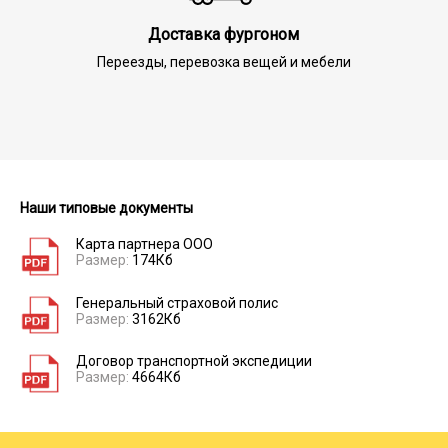
Доставка фургоном
Переезды, перевозка вещей и мебели
Наши типовые документы
Карта партнера ООО
Размер:
174Кб
Генеральный страховой полис
Размер:
3162Кб
Договор транспортной экспедиции
Размер:
4664Кб