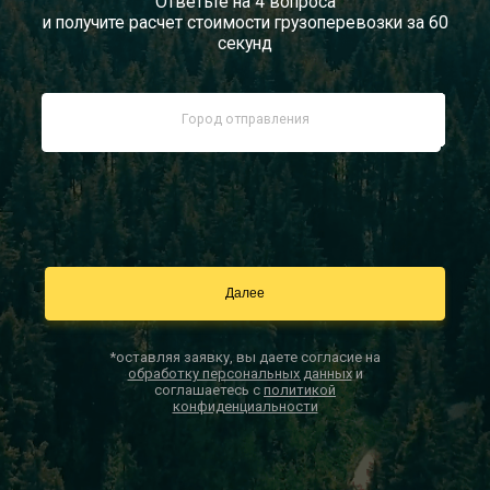
Ответьте на 4 вопроса
и получите расчет стоимости грузоперевозки за 60
Документы
секунд
Заказать звонок
Контакты
*оставляя заявку, вы даете согласие на
обработку персональных данных
и
соглашаетесь с
политикой
конфиденциальности