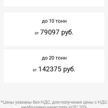
до 10 тонн
79097 руб.
от
до 20 тонн
142375 руб.
от
*Цены указаны без НДС, для получения цены с НДС
необходимо начислить НДС 20%