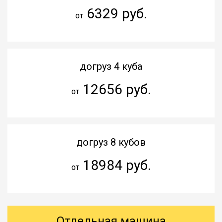
6329 руб.
от
догруз 4 куба
12656 руб.
от
догруз 8 кубов
18984 руб.
от
Отдельная машина