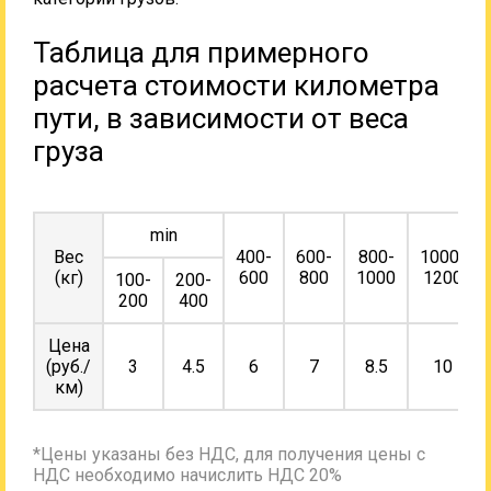
Таблица для примерного
расчета стоимости километра
пути, в зависимости от веса
груза
min
Вес
400-
600-
800-
1000-
(кг)
600
800
1000
1200
100-
200-
200
400
Цена
(руб./
3
4.5
6
7
8.5
10
км)
*Цены указаны без НДС, для получения цены с
НДС необходимо начислить НДС 20%