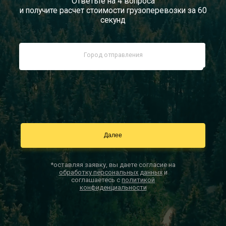
Ответьте на 4 вопроса
и получите расчет стоимости грузоперевозки за 60
Документы
секунд
Заказать звонок
Контакты
*оставляя заявку, вы даете согласие на
обработку персональных данных
и
соглашаетесь с
политикой
конфиденциальности