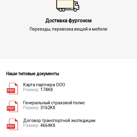
Доставка фургоном
Переезды, перевозка вещей и мебели
Наши типовые документы
Карта партнера ООО
Размер:
174Кб
Генеральный страховой полис
Размер:
3162Кб
Договор транспортной экспедиции
Размер:
4664Кб