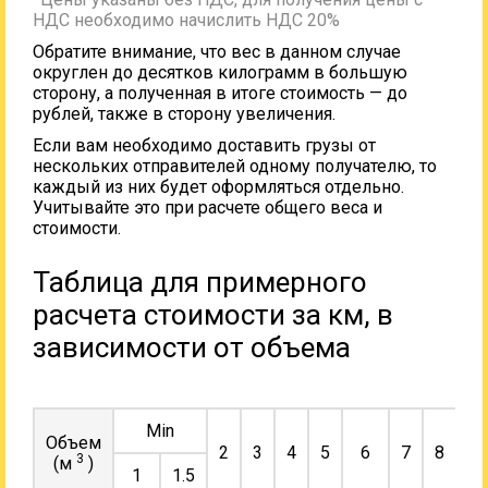
НДС необходимо начислить НДС 20%
Обратите внимание, что вес в данном случае
округлен до десятков килограмм в большую
сторону, а полученная в итоге стоимость — до
рублей, также в сторону увеличения.
Если вам необходимо доставить грузы от
нескольких отправителей одному получателю, то
каждый из них будет оформляться отдельно.
Учитывайте это при расчете общего веса и
стоимости.
Таблица для примерного
расчета стоимости за км, в
зависимости от объема
Min
Объем
2
3
4
5
6
7
8
9
3
(м
)
1
1.5