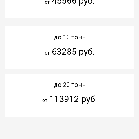
45566 руб.
от
до 10 тонн
63285 руб.
от
до 20 тонн
113912 руб.
от