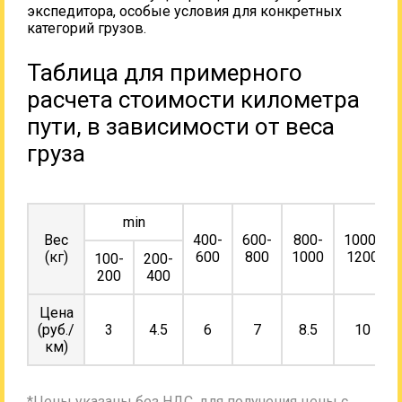
экспедитора, особые условия для конкретных
категорий грузов.
Таблица для примерного
расчета стоимости километра
пути, в зависимости от веса
груза
min
Вес
400-
600-
800-
1000-
(кг)
600
800
1000
1200
100-
200-
200
400
Цена
(руб./
3
4.5
6
7
8.5
10
км)
*Цены указаны без НДС, для получения цены с