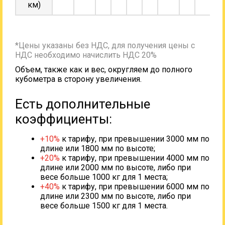
км)
*Цены указаны без НДС, для получения цены с
НДС необходимо начислить НДС 20%
Объем, также как и вес, округляем до полного
кубометра в сторону увеличения.
Есть дополнительные
коэффициенты:
+10%
к тарифу, при превышении 3000 мм по
длине или 1800 мм по высоте;
+20%
к тарифу, при превышении 4000 мм по
длине или 2000 мм по высоте, либо при
весе больше 1000 кг для 1 места;
+40%
к тарифу, при превышении 6000 мм по
длине или 2300 мм по высоте, либо при
весе больше 1500 кг для 1 места.