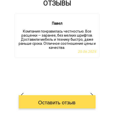
ОТЗЫВЫ
Павел
Компания понравилась честностью. Все
расценки — заранее, без мелких шрифтов.
Доставили мебель и технику быстро, даже
раньше срока. Отличное соотношение цены и
качества.
в
20.06.2025
Оставить отзыв