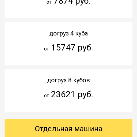
7874 руб.
от
догруз 4 куба
15747 руб.
от
догруз 8 кубов
23621 руб.
от
Отдельная машина