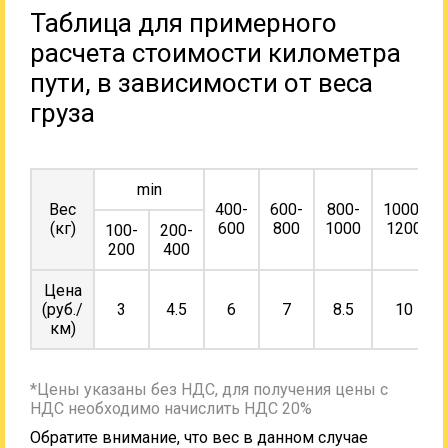
Таблица для примерного
расчета стоимости километра
пути, в зависимости от веса
груза
min
Вес
400-
600-
800-
1000-
(кг)
600
800
1000
1200
100-
200-
200
400
Цена
(руб./
3
4.5
6
7
8.5
10
км)
*Цены указаны без НДС, для получения цены с
НДС необходимо начислить НДС 20%
Обратите внимание, что вес в данном случае