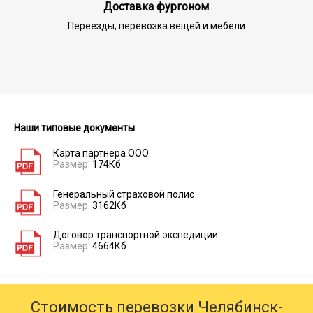
Доставка фургоном
Переезды, перевозка вещей и мебели
Наши типовые документы
Карта партнера ООО
Размер:
174Кб
Генеральный страховой полис
Размер:
3162Кб
Договор транспортной экспедиции
Размер:
4664Кб
Стоимость перевозки Челябинск-