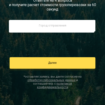
Ответьте на 4 вопроса
и получите расчет стоимости грузоперевозки за 60
Документы
секунд
Заказать звонок
Контакты
*оставляя заявку, вы даете согласие на
обработку персональных данных
и
соглашаетесь с
политикой
конфиденциальности