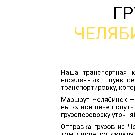
ГР
ЧЕЛЯБ
Наша транспортная к
населенных пункто
транспортировку, кото
Маршрут Челябинск — 
выгодной цене попутн
грузоперевозку уточня
Отправка грузов из Ч
том числе со склада