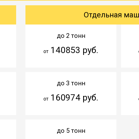
Отдельная ма
до 2 тонн
140853 руб.
от
до 3 тонн
160974 руб.
от
до 5 тонн