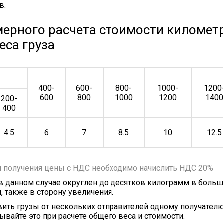
в.
ерного расчета стоимости километр
еса груза
400-
600-
800-
1000-
1200
600
800
1000
1200
140
200-
400
4.5
6
7
8.5
10
12.5
я получения цены с НДС необходимо начислить НДС 20%
 в данном случае округлен до десятков килограмм в больш
, также в сторону увеличения.
ить грузы от нескольких отправителей одному получателю
ывайте это при расчете общего веса и стоимости.