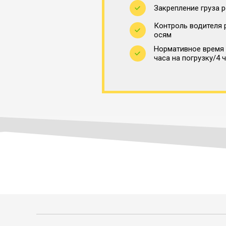
Закрепление груза 
Контроль водителя 
осям
Нормативное время 
часа на погрузку/4 