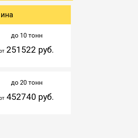
шина
до 10 тонн
251522 руб.
от
до 20 тонн
452740 руб.
от