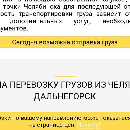
й точки Челябинска для последующей о
мость транспортировки груза зависит о
я дополнительных услуг, необхо
ументов.
Сегодня возможна отправка груза
А ПЕРЕВОЗКУ ГРУЗОВ ИЗ ЧЕЛ
ДАЛЬНЕГОРСК
озки по вашему направлению может оказатьс
на странице цен.
Почему?