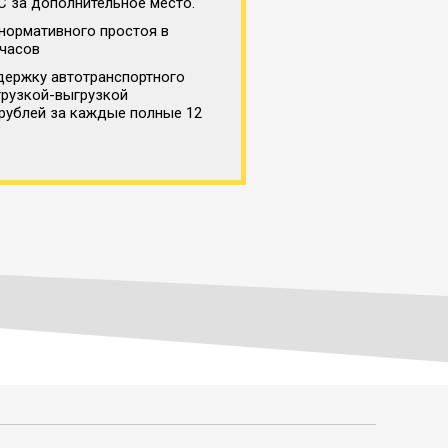
С за дополнительное место.
нормативного простоя в
 часов
держку автотранспортного
грузкой-выгрузкой
 рублей за каждые полные 12