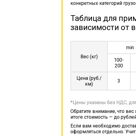
конкретных категорий грузо
Таблица для прим
зависимости от в
min
Вес (кг)
100-
200
Цена (руб./
3
км)
*Цены указаны без НДС, дл
Обратите внимание, что вес
итоге стоимость — до рублей
Если вам необходимо достав
оформляться отдельно. Учит