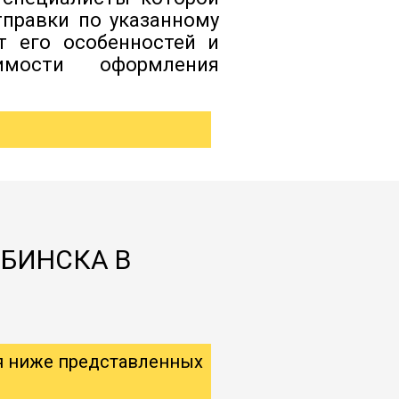
тправки по указанному
т его особенностей и
димости оформления
ЯБИНСКА В
я ниже представленных