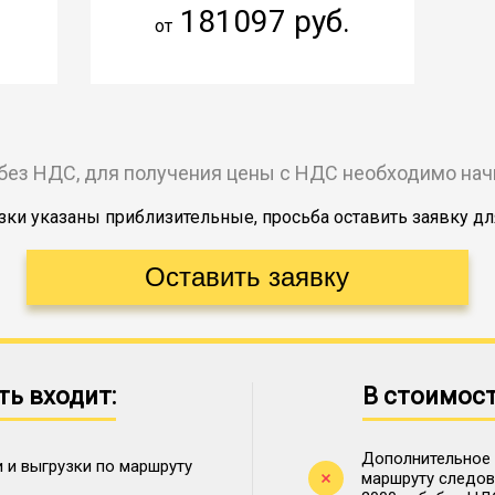
181097 руб.
от
без НДС, для получения цены с НДС необходимо на
ки указаны приблизительные, просьба оставить заявку дл
ть входит:
В стоимост
Дополнительное 
 и выгрузки по маршруту
маршруту следова