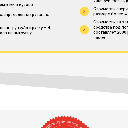
2000 руб. без НД
ремнями в кузове
Стоимость сверх
размере более 4
распределения грузов по
Стоимость за за
средства под по
на погрузку/выгрузку – 4
составляет 2000
часа на выгрузку
часов