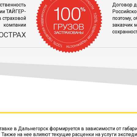
тственность
Договор д
ии ТАЙГЕР-
Российско
 страховой
поэтому, 
компании
заказчик 
сохранност
ОСТРАХ
тавке в Дальнегорск формируется в зависимости от габар
. Также на нее влияют текущие расценки на услуги экспеди