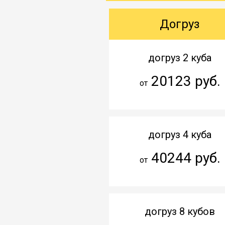
Догруз
догруз 2 куба
20123 руб.
от
догруз 4 куба
40244 руб.
от
догруз 8 кубов