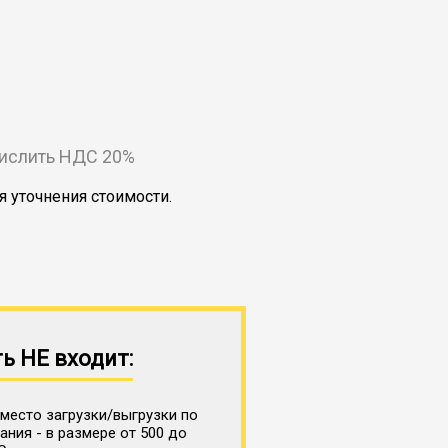
числить НДС 20%
я уточнения стоимости.
ь НЕ входит:
место загрузки/выгрузки по
ния - в размере от 500 до