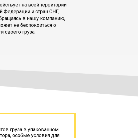
ействует на всей территории
й Федерации и стран СНГ,
обращаясь в нашу компанию,
может не беспокоиться о
и своего груза.
итов груза в упакованном
тора, особые условия для