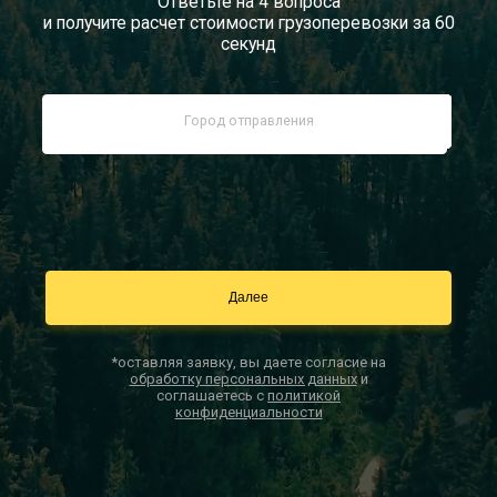
Ответьте на 4 вопроса
и получите расчет стоимости грузоперевозки за 60
Документы
секунд
Заказать звонок
Контакты
*оставляя заявку, вы даете согласие на
обработку персональных данных
и
соглашаетесь с
политикой
конфиденциальности