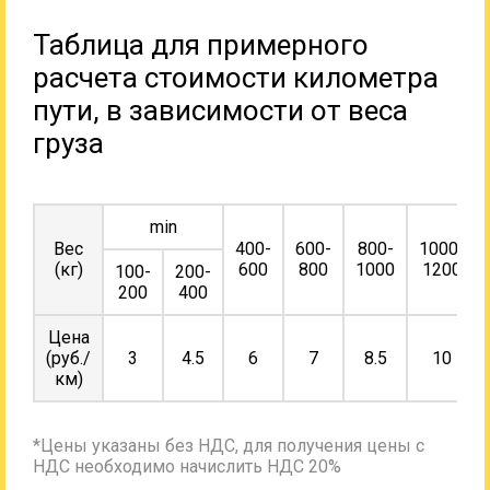
Таблица для примерного
расчета стоимости километра
пути, в зависимости от веса
груза
min
Вес
400-
600-
800-
1000-
(кг)
600
800
1000
1200
100-
200-
200
400
Цена
(руб./
3
4.5
6
7
8.5
10
км)
*Цены указаны без НДС, для получения цены с
НДС необходимо начислить НДС 20%