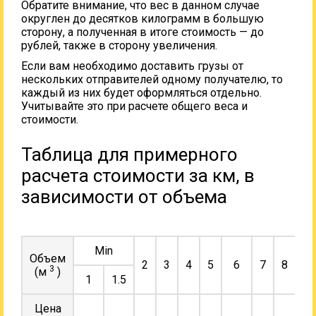
Обратите внимание, что вес в данном случае
округлен до десятков килограмм в большую
сторону, а полученная в итоге стоимость — до
рублей, также в сторону увеличения.
Если вам необходимо доставить грузы от
нескольких отправителей одному получателю, то
каждый из них будет оформляться отдельно.
Учитывайте это при расчете общего веса и
стоимости.
Таблица для примерного
расчета стоимости за км, в
зависимости от объема
Min
Объем
2
3
4
5
6
7
8
9
3
(м
)
1
1.5
Цена