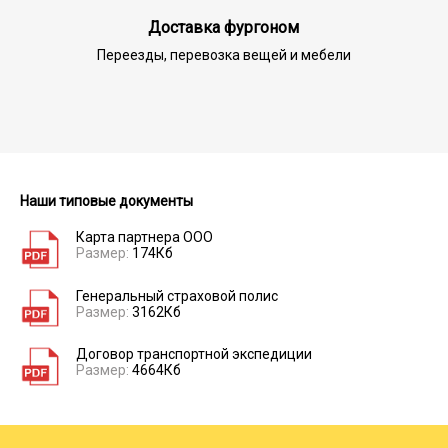
Доставка фургоном
Переезды, перевозка вещей и мебели
Наши типовые документы
Карта партнера ООО
Размер:
174Кб
Генеральный страховой полис
Размер:
3162Кб
Договор транспортной экспедиции
Размер:
4664Кб