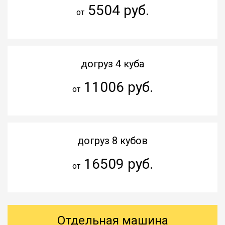
5504 руб.
от
догруз 4 куба
11006 руб.
от
догруз 8 кубов
16509 руб.
от
Отдельная машина