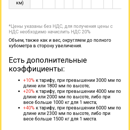
км)
*Цены указаны без НДС, для получения цены с
НДС необходимо начислить НДС 20%
Объем, также как и вес, округляем до полного
кубометра в сторону увеличения.
Есть дополнительные
коэффициенты:
+10%
к тарифу, при превышении 3000 мм по
длине или 1800 мм по высоте;
+20%
к тарифу, при превышении 4000 мм по
длине или 2000 мм по высоте, либо при
весе больше 1000 кг для 1 места;
+40%
к тарифу, при превышении 6000 мм по
длине или 2300 мм по высоте, либо при
весе больше 1500 кг для 1 места.