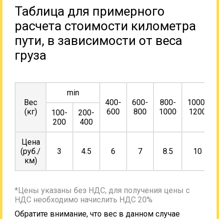
Таблица для примерного
расчета стоимости километра
пути, в зависимости от веса
груза
min
Вес
400-
600-
800-
1000-
(кг)
600
800
1000
1200
100-
200-
200
400
Цена
(руб./
3
4.5
6
7
8.5
10
км)
*Цены указаны без НДС, для получения цены с
НДС необходимо начислить НДС 20%
Обратите внимание, что вес в данном случае