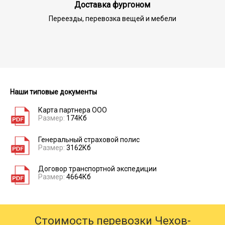
Доставка фургоном
Переезды, перевозка вещей и мебели
Наши типовые документы
Карта партнера ООО
Размер:
174Кб
Генеральный страховой полис
Размер:
3162Кб
Договор транспортной экспедиции
Размер:
4664Кб
Стоимость перевозки Чехов-