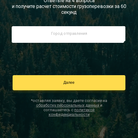
Ответьте на 4 вопроса
и получите расчет стоимости грузоперевозки за 60
Документы
секунд
Заказать звонок
Контакты
*оставляя заявку, вы даете согласие на
обработку персональных данных
и
соглашаетесь с
политикой
конфиденциальности