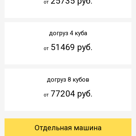
25735 руб.
от
догруз 4 куба
51469 руб.
от
догруз 8 кубов
77204 руб.
от
Отдельная машина