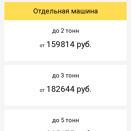
Отдельная машина
до 2 тонн
159814 руб.
от
до 3 тонн
182644 руб.
от
до 5 тонн