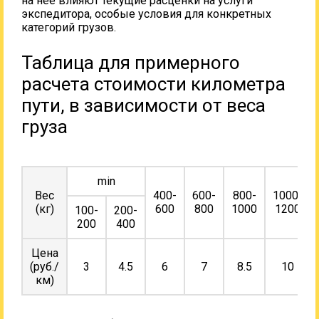
на нее влияют текущие расценки на услуги
экспедитора, особые условия для конкретных
категорий грузов.
Таблица для примерного
расчета стоимости километра
пути, в зависимости от веса
груза
min
Вес
400-
600-
800-
1000-
(кг)
600
800
1000
1200
100-
200-
200
400
Цена
(руб./
3
4.5
6
7
8.5
10
км)