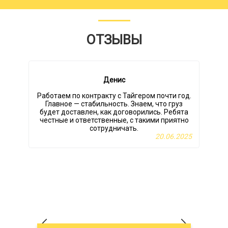
ОТЗЫВЫ
Денис
Работаем по контракту с Тайгером почти год.
Главное — стабильность. Знаем, что груз
будет доставлен, как договорились. Ребята
честные и ответственные, с такими приятно
с
сотрудничать.
20.06.2025