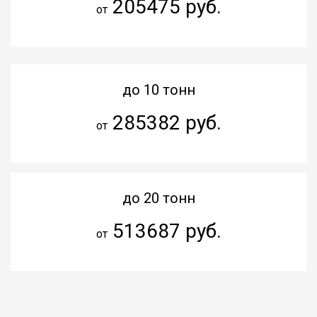
205475 руб.
от
до 10 тонн
285382 руб.
от
до 20 тонн
513687 руб.
от