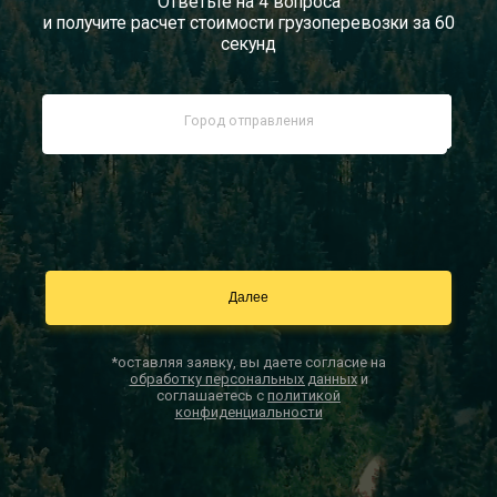
Ответьте на 4 вопроса
и получите расчет стоимости грузоперевозки за 60
Документы
секунд
Заказать звонок
Контакты
*оставляя заявку, вы даете согласие на
обработку персональных данных
и
соглашаетесь с
политикой
конфиденциальности