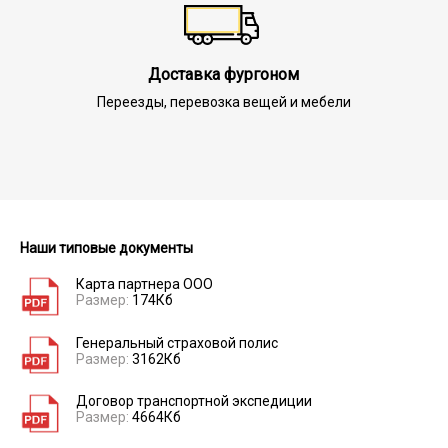
Доставка фургоном
Переезды, перевозка вещей и мебели
Наши типовые документы
Карта партнера ООО
Размер:
174Кб
Генеральный страховой полис
Размер:
3162Кб
Договор транспортной экспедиции
Размер:
4664Кб