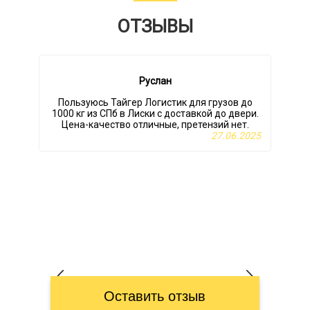
ОТЗЫВЫ
Руслан
Пользуюсь Тайгер Логистик для грузов до
Р
1000 кг из СПб в Лиски с доставкой до двери.
Цена-качество отличные, претензий нет.
27.06.2025
Оставить отзыв