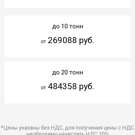
до 10 тонн
269088 руб.
от
до 20 тонн
484358 руб.
от
*Цены указаны без НДС, для получения цены с НДС
необходимо начислить НДС 20%