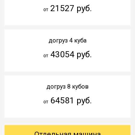
21527 руб.
от
догруз 4 куба
43054 руб.
от
догруз 8 кубов
64581 руб.
от
Отдельная машина