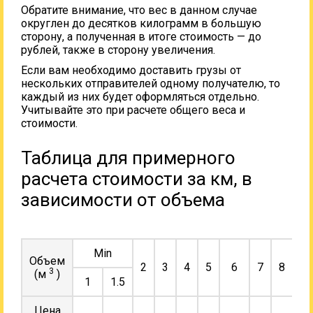
Обратите внимание, что вес в данном случае
округлен до десятков килограмм в большую
сторону, а полученная в итоге стоимость — до
рублей, также в сторону увеличения.
Если вам необходимо доставить грузы от
нескольких отправителей одному получателю, то
каждый из них будет оформляться отдельно.
Учитывайте это при расчете общего веса и
стоимости.
Таблица для примерного
расчета стоимости за км, в
зависимости от объема
Min
Объем
2
3
4
5
6
7
8
9
3
(м
)
1
1.5
Цена