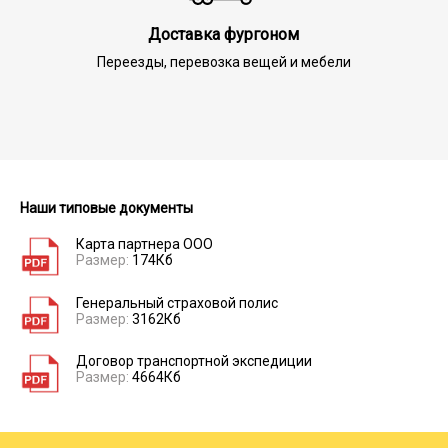
Доставка фургоном
Переезды, перевозка вещей и мебели
Наши типовые документы
Карта партнера ООО
Размер:
174Кб
Генеральный страховой полис
Размер:
3162Кб
Договор транспортной экспедиции
Размер:
4664Кб