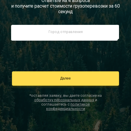
Ответьте на 4 вопроса
и получите расчет стоимости грузоперевозки за 60
Документы
секунд
Заказать звонок
Контакты
*оставляя заявку, вы даете согласие на
обработку персональных данных
и
соглашаетесь с
политикой
конфиденциальности