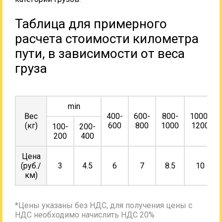
Таблица для примерного
расчета стоимости километра
пути, в зависимости от веса
груза
min
Вес
400-
600-
800-
1000-
(кг)
600
800
1000
1200
100-
200-
200
400
Цена
(руб./
3
4.5
6
7
8.5
10
км)
*Цены указаны без НДС, для получения цены с
НДС необходимо начислить НДС 20%