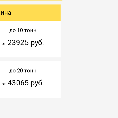
шина
до 10 тонн
23925 руб.
от
до 20 тонн
43065 руб.
от