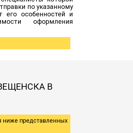
тправки по указанному
т его особенностей и
димости оформления
ВЕЩЕНСКА В
я ниже представленных