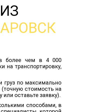
 ИЗ
Тарифы
БАРОВСК
Отзывы
Статьи
ов более чем в 4 000
Новости
и на транспортировку,
Документы
и груз по максимально
 (точную стоимость на
 или оставьте заявку).
Контакты
колькими способами, в
 специалисты которой