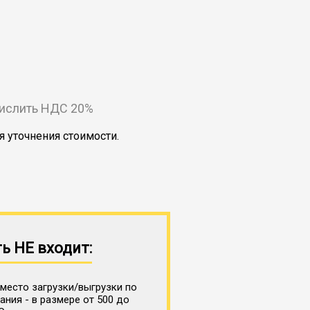
числить НДС 20%
я уточнения стоимости.
ь НЕ входит:
место загрузки/выгрузки по
ния - в размере от 500 до