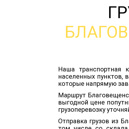
ГР
БЛАГО
Наша транспортная к
населенных пунктов, 
которые напрямую зав
Маршрут Благовещенск
выгодной цене попутн
грузоперевозку уточня
Отправка грузов из Б
том числе со склада