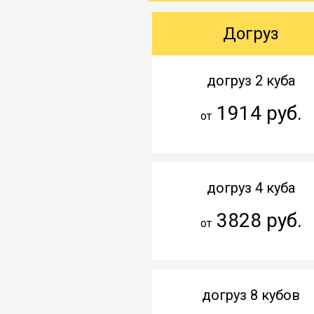
Догруз
догруз 2 куба
1914 руб.
от
догруз 4 куба
3828 руб.
от
догруз 8 кубов