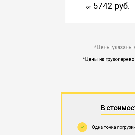
5742 руб.
от
*Цены указаны 
*Цены на грузоперевоз
В стоимос
Одна точка погрузки