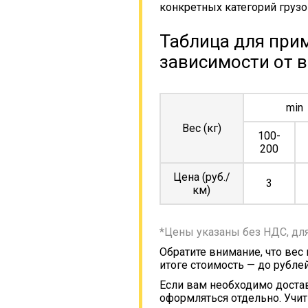
конкретных категорий грузо
Таблица для прим
зависимости от в
min
Вес (кг)
100-
200
Цена (руб./
3
км)
*Цены указаны без НДС, дл
Обратите внимание, что вес
итоге стоимость — до рублей
Если вам необходимо достав
оформляться отдельно. Учит