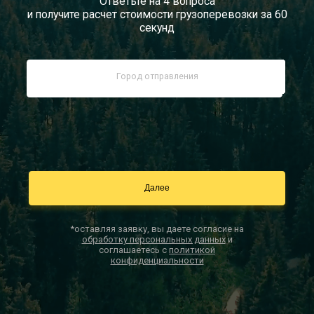
Ответьте на 4 вопроса
и получите расчет стоимости грузоперевозки за 60
Документы
секунд
Заказать звонок
Контакты
*оставляя заявку, вы даете согласие на
обработку персональных данных
и
соглашаетесь с
политикой
конфиденциальности