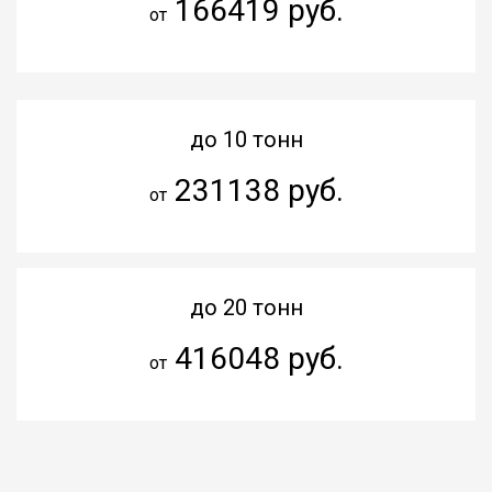
166419 руб.
от
до 10 тонн
231138 руб.
от
до 20 тонн
416048 руб.
от