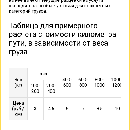
на нее влияют текущие расценки на услуги
экспедитора, особые условия для конкретных
категорий грузов.
Таблица для примерного
расчета стоимости километра
пути, в зависимости от веса
груза
min
Вес
400-
600-
800-
1000-
(кг)
600
800
1000
1200
100-
200-
200
400
Цена
(руб./
3
4.5
6
7
8.5
10
км)