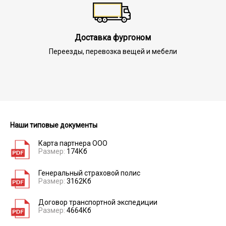
Доставка фургоном
Переезды, перевозка вещей и мебели
Наши типовые документы
Карта партнера ООО
Размер:
174Кб
Генеральный страховой полис
Размер:
3162Кб
Договор транспортной экспедиции
Размер:
4664Кб