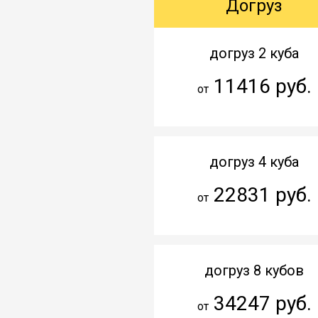
Догруз
догруз 2 куба
11416 руб.
от
догруз 4 куба
22831 руб.
от
догруз 8 кубов
34247 руб.
от