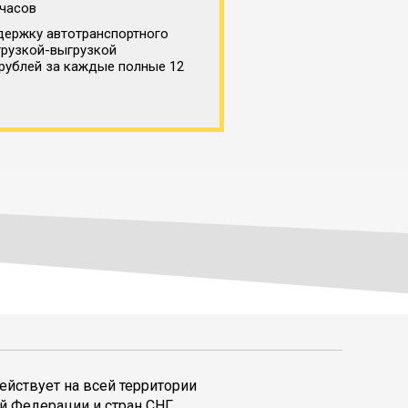
 часов
держку автотранспортного
грузкой-выгрузкой
 рублей за каждые полные 12
ействует на всей территории
й Федерации и стран СНГ,