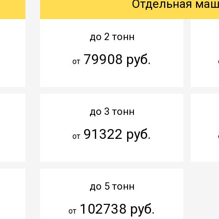
Отдельная ма
до 2 тонн
79908 руб.
от
до 3 тонн
91322 руб.
от
до 5 тонн
102738 руб.
от