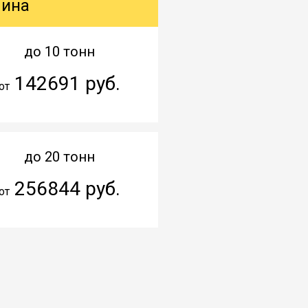
шина
до 10 тонн
142691 руб.
от
до 20 тонн
256844 руб.
от