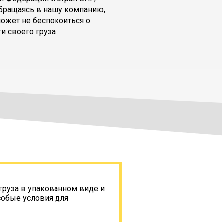
обращаясь в нашу компанию,
может не беспокоиться о
и своего груза.
груза в упакованном виде и
собые условия для