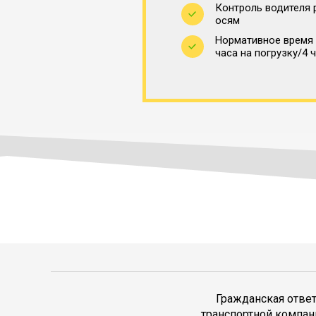
Контроль водителя 
осям
Нормативное время 
часа на погрузку/4 
Гражданская отве
транспортной компан