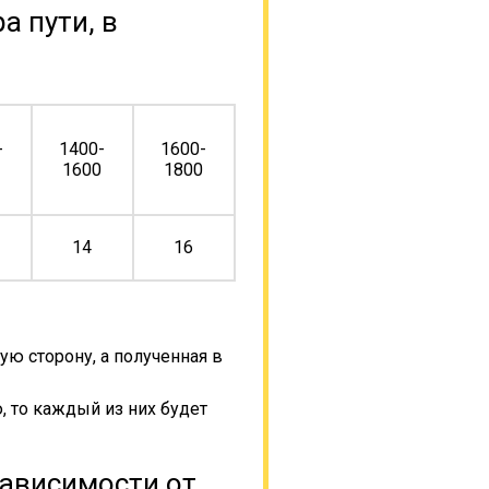
а пути, в
-
1400-
1600-
0
1600
1800
14
16
ую сторону, а полученная в
, то каждый из них будет
зависимости от