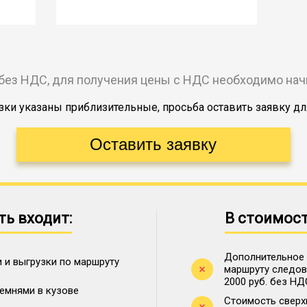
без НДС, для получения цены с НДС необходимо на
ки указаны приблизительные, просьба оставить заявку дл
ть входит:
В стоимост
Дополнительное 
 и выгрузки по маршруту
маршруту следова
2000 руб. без НД
ремнями в кузове
Стоимость сверх