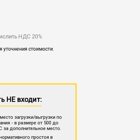
числить НДС 20%
я уточнения стоимости.
ь НЕ входит:
место загрузки/выгрузки по
ния - в размере от 500 до
С за дополнительное место.
нормативного простоя в