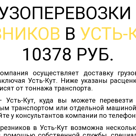
УЗОПЕРЕВОЗКИ
ЗНИКОВ
В
УСТЬ-
10378 РУБ.
омпания осуществляет доставку груз
включая Усть-Кут. Ниже указаны расценк
исят от тоннажа транспорта.
 Усть-Кут, куда вы можете перевезти
ым транспортом или отдельной машиной
йте у консультантов компании по телефону
ерезников в Усть-Кут возможна несколь
с помощью собственной службы, специа