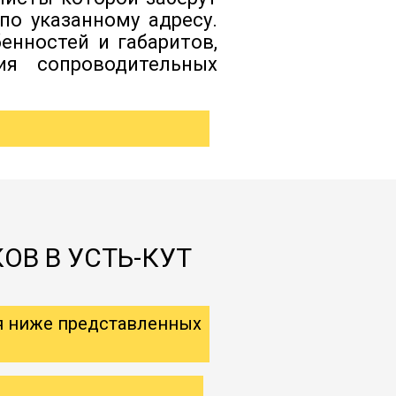
по указанному адресу.
енностей и габаритов,
ия сопроводительных
ОВ В УСТЬ-КУТ
я ниже представленных