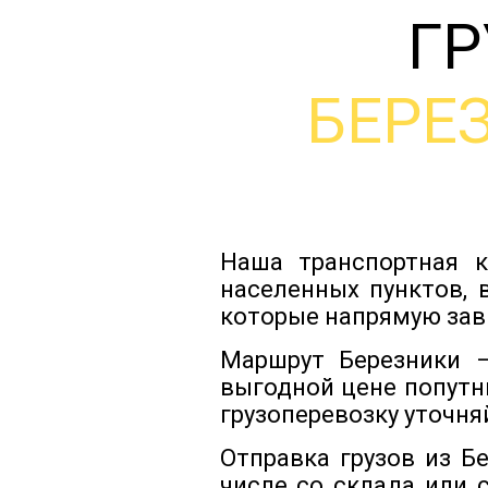
ГР
БЕРЕ
Наша транспортная к
населенных пунктов, 
которые напрямую зав
Маршрут Березники —
выгодной цене попутн
грузоперевозку уточня
Отправка грузов из Б
числе со склада или 