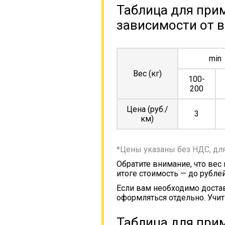
Таблица для прим
зависимости от в
min
Вес (кг)
100-
200
Цена (руб./
3
км)
*Цены указаны без НДС, дл
Обратите внимание, что вес
итоге стоимость — до рублей
Если вам необходимо достав
оформляться отдельно. Учит
Таблица для прим