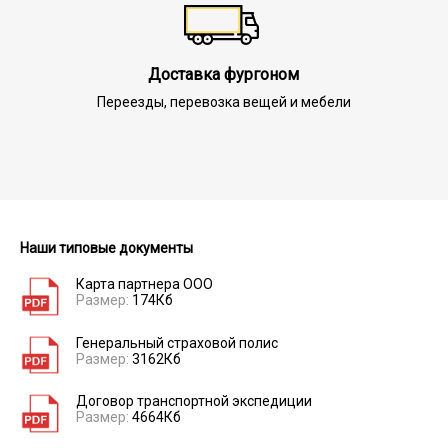
Доставка фургоном
Переезды, перевозка вещей и мебели
Наши типовые документы
Карта партнера ООО
Размер:
174Кб
Генеральный страховой полис
Размер:
3162Кб
Договор транспортной экспедиции
Размер:
4664Кб