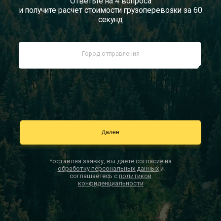
Ответьте на 4 вопроса
и получите расчет стоимости грузоперевозки за 60
Документы
секунд
Заказать звонок
Контакты
*оставляя заявку, вы даете согласие на
обработку персональных данных
и
соглашаетесь с
политикой
конфиденциальности