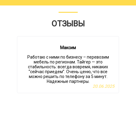
ОТЗЫВЫ
Максим
Работаю с ними по бизнесу – перевозим
Б
мебель по регионам. Тайгер — это
стабильность: всегда вовремя, никаких
“сейчас приедем”. Очень ценю, что все
можно решить по телефону за 5 минут.
Надежные партнеры.
20.06.2025