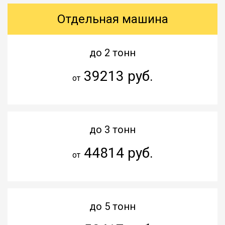
Отдельная машина
до 2 тонн
39213 руб.
от
до 3 тонн
44814 руб.
от
до 5 тонн