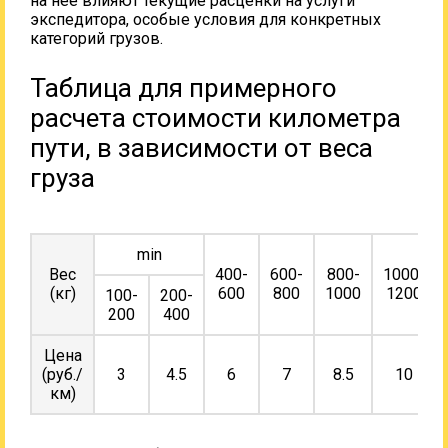
на нее влияют текущие расценки на услуги
экспедитора, особые условия для конкретных
категорий грузов.
Таблица для примерного
расчета стоимости километра
пути, в зависимости от веса
груза
min
Вес
400-
600-
800-
1000-
(кг)
600
800
1000
1200
100-
200-
200
400
Цена
(руб./
3
4.5
6
7
8.5
10
км)