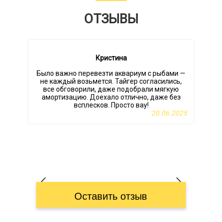
ОТЗЫВЫ
Кристина
Было важно перевезти аквариум с рыбами —
не каждый возьмется. Тайгер согласились,
п
все обговорили, даже подобрали мягкую
амортизацию. Доехало отлично, даже без
всплесков. Просто вау!
20.06.2025
Оставить отзыв