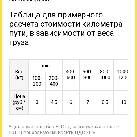
Таблица для примерного
расчета стоимости километра
пути, в зависимости от веса
груза
min
Вес
400-
600-
800-
1000-
(кг)
600
800
1000
1200
100-
200-
200
400
Цена
(руб./
3
4.5
6
7
8.5
10
км)
*Цены указаны без НДС, для получения цены с
НДС необходимо начислить НДС 20%