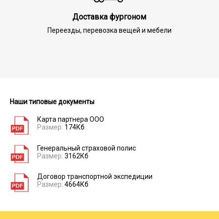
Доставка фургоном
Переезды, перевозка вещей и мебели
Наши типовые документы
Карта партнера ООО
Размер:
174Кб
Генеральный страховой полис
Размер:
3162Кб
Договор транспортной экспедиции
Размер:
4664Кб