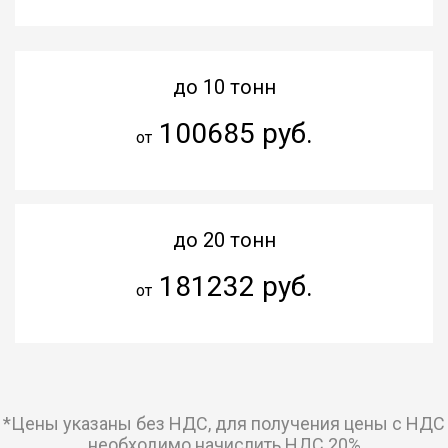
до 10 тонн
100685 руб.
от
до 20 тонн
181232 руб.
от
*Цены указаны без НДС, для получения цены с НДС
необходимо начислить НДС 20%