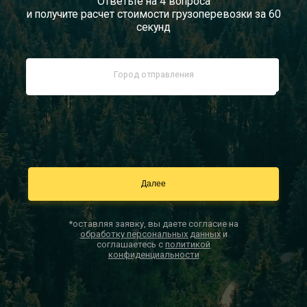
Ответьте на 4 вопроса
и получите расчет стоимости грузоперевозки за 60
Документы
секунд
Заказать звонок
Контакты
*оставляя заявку, вы даете согласие на
обработку персональных данных
и
соглашаетесь с
политикой
конфиденциальности