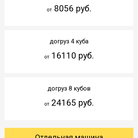
8056 руб.
от
догруз 4 куба
16110 руб.
от
догруз 8 кубов
24165 руб.
от
Отдельная машина