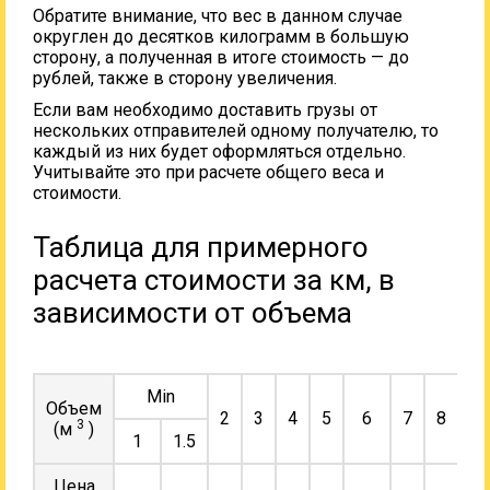
Обратите внимание, что вес в данном случае
округлен до десятков килограмм в большую
сторону, а полученная в итоге стоимость — до
рублей, также в сторону увеличения.
Если вам необходимо доставить грузы от
нескольких отправителей одному получателю, то
каждый из них будет оформляться отдельно.
Учитывайте это при расчете общего веса и
стоимости.
Таблица для примерного
расчета стоимости за км, в
зависимости от объема
Min
Объем
2
3
4
5
6
7
8
9
3
(м
)
1
1.5
Цена