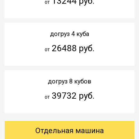
13244 руб.
от
догруз 4 куба
26488 руб.
от
догруз 8 кубов
39732 руб.
от
Отдельная машина