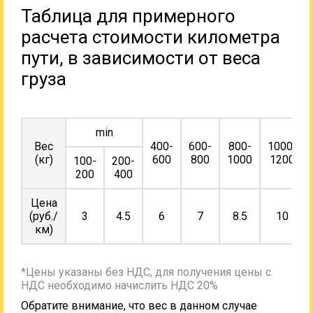
Таблица для примерного
расчета стоимости километра
пути, в зависимости от веса
груза
min
Вес
400-
600-
800-
1000-
(кг)
600
800
1000
1200
100-
200-
200
400
Цена
(руб./
3
4.5
6
7
8.5
10
км)
*Цены указаны без НДС, для получения цены с
НДС необходимо начислить НДС 20%
Обратите внимание, что вес в данном случае