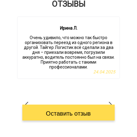
ОТЗЫВЫ
Ирина Л.
Очень удивило, что можно так быстро
организовать переезд из одного региона в
Л
другой. Тайгер Логистик всё сделали за два
дня – приехали вовремя, погрузили
аккуратно, водитель постоянно был на связи.
Приятно работать с такими
профессионалами.
24.04.2025
Оставить отзыв