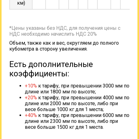
км)
*Цены указаны без НДС, для получения цены с
НДС необходимо начислить НДС 20%
Объем, также как и вес, округляем до полного
кубометра в сторону увеличения.
Есть дополнительные
коэффициенты:
+10%
к тарифу, при превышении 3000 мм по
длине или 1800 мм по высоте;
+20%
к тарифу, при превышении 4000 мм по
длине или 2000 мм по высоте, либо при
весе больше 1000 кг для 1 места;
+40%
к тарифу, при превышении 6000 мм по
длине или 2300 мм по высоте, либо при
весе больше 1500 кг для 1 места.