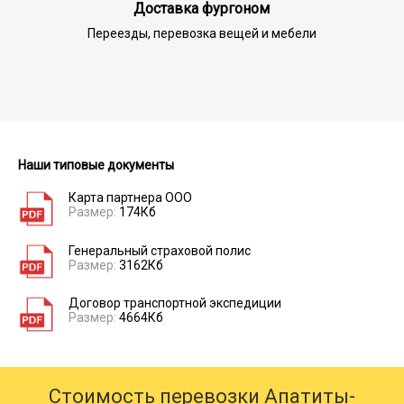
Доставка фургоном
Переезды, перевозка вещей и мебели
Наши типовые документы
Карта партнера ООО
Размер:
174Кб
Генеральный страховой полис
Размер:
3162Кб
Договор транспортной экспедиции
Размер:
4664Кб
Стоимость перевозки Апатиты-