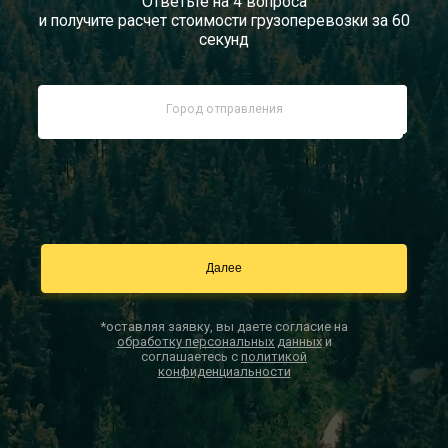
Ответьте на 4 вопроса
и получите расчет стоимости грузоперевозки за 60
Документы
секунд
Заказать звонок
Контакты
*оставляя заявку, вы даете согласие на
обработку персональных данных
и
соглашаетесь с
политикой
конфиденциальности