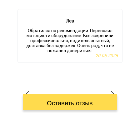
Лев
Обратился по рекомендации. Перевозил
мотоцикл и оборудование. Все закрепили
профессионально, водитель опытный,
доставка без задержек. Очень рад, что не
п
пожалел довериться.
20.06.2025
с
Оставить отзыв