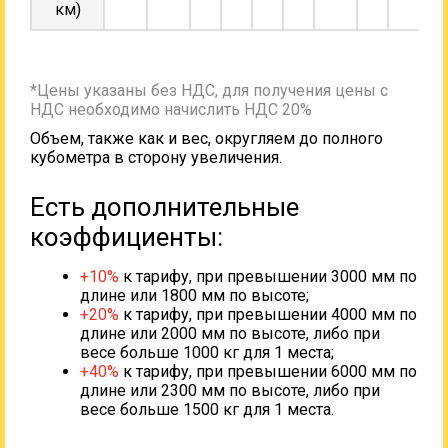
км)
*Цены указаны без НДС, для получения цены с
НДС необходимо начислить НДС 20%
Объем, также как и вес, округляем до полного
кубометра в сторону увеличения.
Есть дополнительные
коэффициенты:
+10%
к тарифу, при превышении 3000 мм по
длине или 1800 мм по высоте;
+20%
к тарифу, при превышении 4000 мм по
длине или 2000 мм по высоте, либо при
весе больше 1000 кг для 1 места;
+40%
к тарифу, при превышении 6000 мм по
длине или 2300 мм по высоте, либо при
весе больше 1500 кг для 1 места.