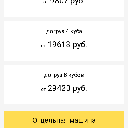
9807 руб.
от
догруз 4 куба
19613 руб.
от
догруз 8 кубов
29420 руб.
от
Отдельная машина