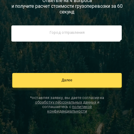
Ответьте на 4 вопроса
и получите расчет стоимости грузоперевозки за 60
Документы
секунд
Заказать звонок
Контакты
*оставляя заявку, вы даете согласие на
обработку персональных данных
и
соглашаетесь с
политикой
конфиденциальности