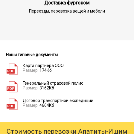
Доставка фургоном
Переезды, перевозка вещей и мебели
Наши типовые документы
Карта партнера ООО
Размер:
174Кб
Генеральный страховой полис
Размер:
3162Кб
Договор транспортной экспедиции
Размер:
4664Кб
Стоимость перевозки Апатиты-Ишим