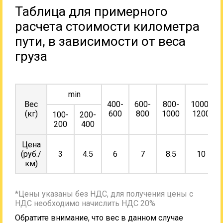
Таблица для примерного
расчета стоимости километра
пути, в зависимости от веса
груза
min
Вес
400-
600-
800-
1000-
(кг)
600
800
1000
1200
100-
200-
200
400
Цена
(руб./
3
4.5
6
7
8.5
10
км)
*Цены указаны без НДС, для получения цены с
НДС необходимо начислить НДС 20%
Обратите внимание, что вес в данном случае