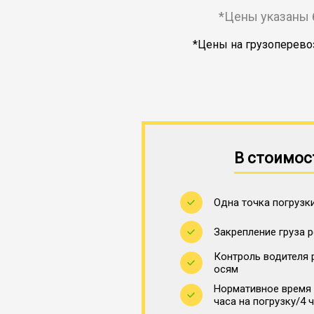
*Цены указаны 
*Цены на грузоперевоз
В стоимос
Одна точка погрузки
Закрепление груза 
Контроль водителя 
осям
Нормативное время 
часа на погрузку/4 