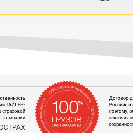
тственность
Договор д
ии ТАЙГЕР-
Российско
 страховой
поэтому, 
компании
заказчик 
сохранност
ОСТРАХ