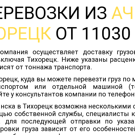
ЕРЕВОЗКИ ИЗ
АЧ
ОРЕЦК
ОТ 11030
омпания осуществляет доставку груз
включая Тихорецк. Ниже указаны расценк
исят от тоннажа транспорта.
орецк, куда вы можете перевезти груз по
нспортом или отдельной машиной (т
йте у консультантов компании по телефону
инска в Тихорецк возможна несколькими 
щью собственной службы, специалисты ко
 для последующей отправки по указа
ровки груза зависит от его особенностей