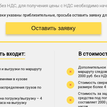
без НДС, для получения цены с НДС необходимо на
ки указаны приблизительные, просьба оставить заявку дл
ть входит:
В стоимост
Дополнительное 
 и выгрузки по маршруту
маршруту следова
2000 руб. без НД
ремнями в кузове
Стоимость сверх
размере более 4
распределения грузов по
Стоимость за за
средства под по
на погрузку/выгрузку – 4
составляет 2000
часа на выгрузку
часов