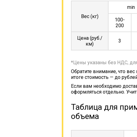
min
Вес (кг)
100-
200
Цена (руб./
3
км)
*Цены указаны без НДС, дл
Обратите внимание, что вес
итоге стоимость — до рублей
Если вам необходимо достав
оформляться отдельно. Учит
Таблица для прим
объема