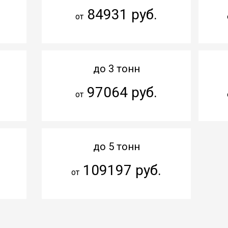
84931 руб.
от
до 3 тонн
97064 руб.
от
до 5 тонн
109197 руб.
от