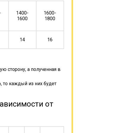
-
1400-
1600-
0
1600
1800
14
16
ую сторону, а полученная в
, то каждый из них будет
зависимости от