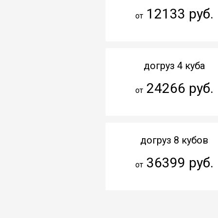
12133 руб.
от
догруз 4 куба
24266 руб.
от
догруз 8 кубов
36399 руб.
от