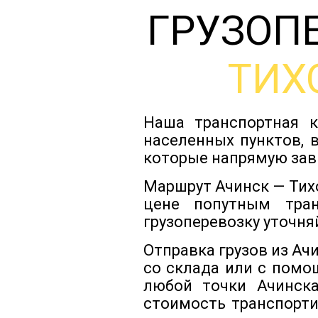
ГРУЗОП
ТИХ
Наша транспортная к
населенных пунктов, 
которые напрямую зав
Маршрут Ачинск — Тих
цене попутным тра
грузоперевозку уточня
Отправка грузов из Ач
со склада или с помо
любой точки Ачинска
стоимость транспорти