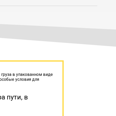
 груза в упакованном виде
 особые условия для
а пути, в