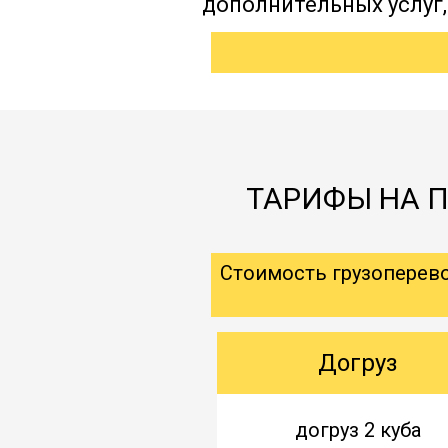
дополнительных услуг
ТАРИФЫ НА П
Стоимость грузоперев
Догруз
догруз 2 куба