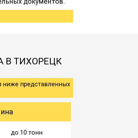
ельных документов.
А В ТИХОРЕЦК
я ниже представленных
шина
до 10 тонн