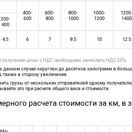
400-
600-
800-
1000-
1200
600
800
1000
1200
140
200-
400
4.5
6
7
8.5
10
12.5
я получения цены с НДС необходимо начислить НДС 20%
 в данном случае округлен до десятков килограмм в больш
, также в сторону увеличения.
ить грузы от нескольких отправителей одному получателю
ывайте это при расчете общего веса и стоимости.
ерного расчета стоимости за км, в 
Min