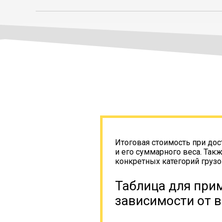
Итоговая стоимость при дос
и его суммарного веса. Так
конкретных категорий грузо
Таблица для прим
зависимости от в