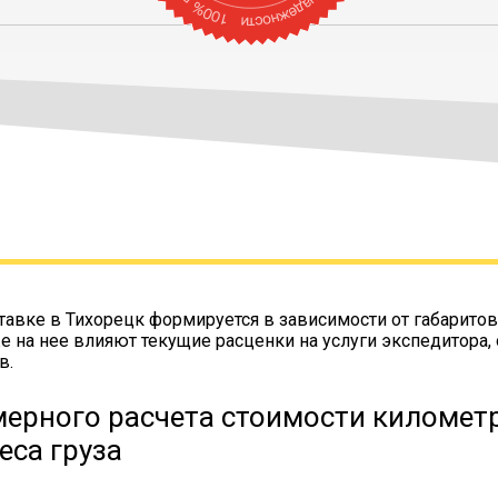
тавке в Тихорецк формируется в зависимости от габаритов
же на нее влияют текущие расценки на услуги экспедитора,
в.
ерного расчета стоимости километр
еса груза