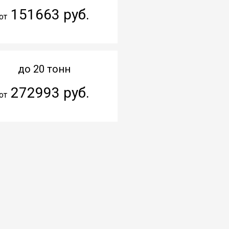
151663 руб.
от
до 20 тонн
272993 руб.
от