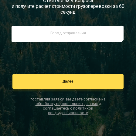
Ответьте на 4 вопроса
и получите расчет стоимости грузоперевозки за 60
Документы
секунд
Заказать звонок
Контакты
*оставляя заявку, вы даете согласие на
обработку персональных данных
и
соглашаетесь с
политикой
конфиденциальности