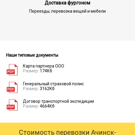
Доставка фургоном
Переезды, перевозка вещей и мебели
Наши типовые документы
Карта партнера ООО
Размер:
174Кб
Генеральный страховой полис
Размер:
3162Кб
Договор транспортной экспедиции
Размер:
4664Кб
Стоимость перевозки Ачинск-