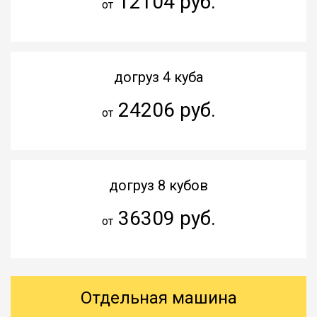
12104 руб.
от
догруз 4 куба
24206 руб.
от
догруз 8 кубов
36309 руб.
от
Отдельная машина