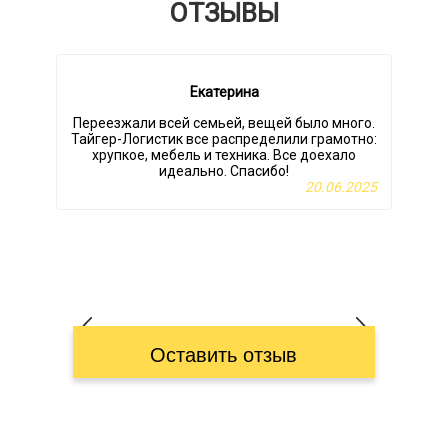
ОТЗЫВЫ
Екатерина
Переезжали всей семьей, вещей было много.
Тайгер-Логистик все распределили грамотно:
хрупкое, мебель и техника. Все доехало
идеально. Спасибо!
в
20.06.2025
т
Оставить отзыв