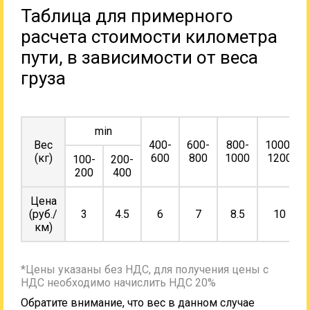
Таблица для примерного
расчета стоимости километра
пути, в зависимости от веса
груза
min
Вес
400-
600-
800-
1000-
(кг)
600
800
1000
1200
100-
200-
200
400
Цена
(руб./
3
4.5
6
7
8.5
10
км)
*Цены указаны без НДС, для получения цены с
НДС необходимо начислить НДС 20%
Обратите внимание, что вес в данном случае