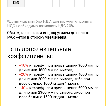
км)
*Цены указаны без НДС, для получения цены с
НДС необходимо начислить НДС 20%
Объем, также как и вес, округляем до полного
кубометра в сторону увеличения.
Есть дополнительные
коэффициенты:
+10%
к тарифу, при превышении 3000 мм по
длине или 1800 мм по высоте;
+20%
к тарифу, при превышении 4000 мм по
длине или 2000 мм по высоте, либо при
весе больше 1000 кг для 1 места;
+40%
к тарифу, при превышении 6000 мм по
длине или 2300 мм по высоте, либо при
весе больше 1500 кг для 1 места.