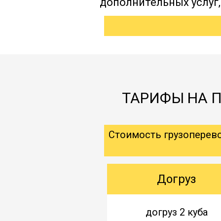
дополнительных услуг
ТАРИФЫ НА П
Стоимость грузоперев
Догруз
догруз 2 куба