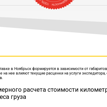
тавке в Ноябрьск формируется в зависимости от габаритов
же на нее влияют текущие расценки на услуги экспедитора,
в.
ерного расчета стоимости километр
еса груза