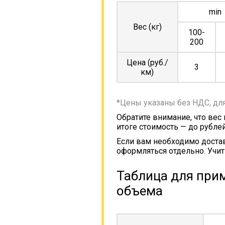
min
Вес (кг)
100-
200
Цена (руб./
3
км)
*Цены указаны без НДС, дл
Обратите внимание, что вес
итоге стоимость — до рублей
Если вам необходимо достав
оформляться отдельно. Учит
Таблица для прим
объема