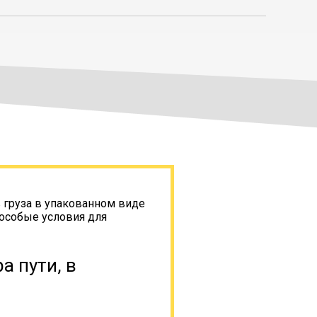
 груза в упакованном виде
 особые условия для
а пути, в