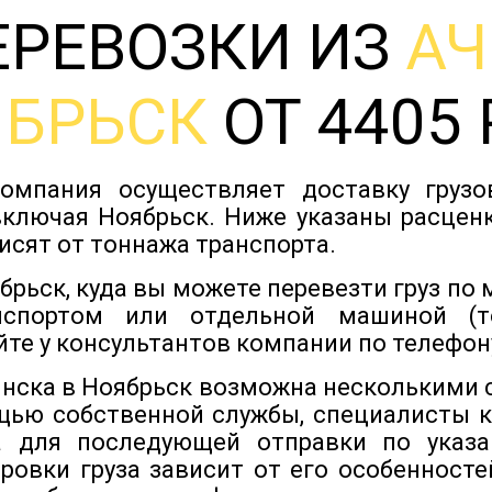
ЕРЕВОЗКИ ИЗ
АЧ
ЯБРЬСК
ОТ 4405 
омпания осуществляет доставку груз
включая Ноябрьск. Ниже указаны расценк
исят от тоннажа транспорта.
брьск, куда вы можете перевезти груз по
нспортом или отдельной машиной (т
йте у консультантов компании по телефону
инска в Ноябрьск возможна несколькими 
щью собственной службы, специалисты ко
 для последующей отправки по указа
ровки груза зависит от его особенностей