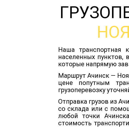
ГРУЗОП
НО
Наша транспортная к
населенных пунктов, 
которые напрямую зав
Маршрут Ачинск — Ноя
цене попутным тра
грузоперевозку уточня
Отправка грузов из Ач
со склада или с помо
любой точки Ачинска
стоимость транспорти