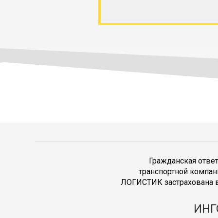
Гражданская отве
транспортной компан
ЛОГИСТИК застрахована в
ИНГ