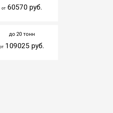
60570 руб.
от
до 20 тонн
109025 руб.
от