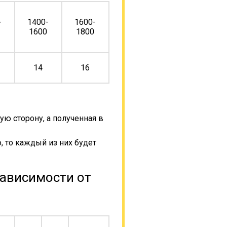
-
1400-
1600-
0
1600
1800
14
16
ую сторону, а полученная в
, то каждый из них будет
зависимости от