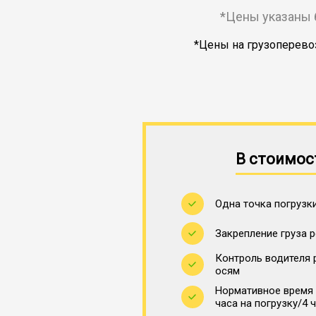
*Цены указаны 
*Цены на грузоперевоз
В стоимос
Одна точка погрузки
Закрепление груза 
Контроль водителя 
осям
Нормативное время 
часа на погрузку/4 