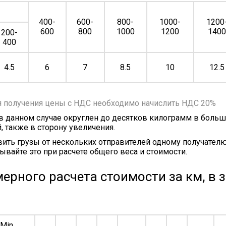
400-
600-
800-
1000-
1200
600
800
1000
1200
140
200-
400
4.5
6
7
8.5
10
12.5
я получения цены с НДС необходимо начислить НДС 20%
 в данном случае округлен до десятков килограмм в больш
, также в сторону увеличения.
ить грузы от нескольких отправителей одному получателю
ывайте это при расчете общего веса и стоимости.
ерного расчета стоимости за км, в 
Min