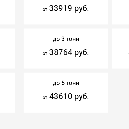
33919 руб.
от
до 3 тонн
38764 руб.
от
до 5 тонн
43610 руб.
от