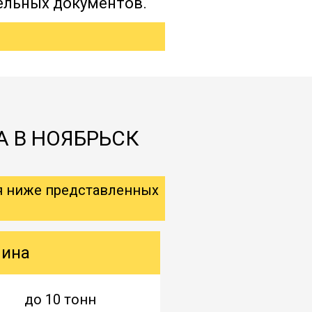
ельных документов.
А В НОЯБРЬСК
я ниже представленных
шина
до 10 тонн