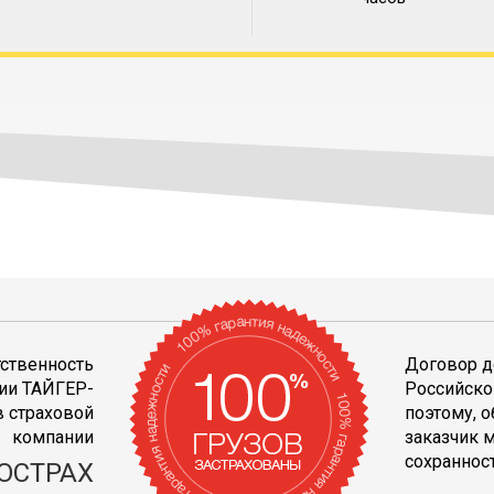
тственность
Договор д
ии ТАЙГЕР-
Российско
 страховой
поэтому, 
компании
заказчик 
сохранност
ОСТРАХ