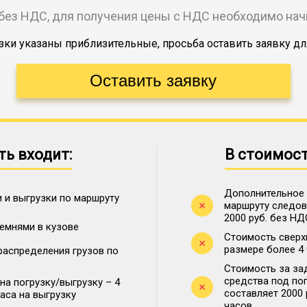
без НДС, для получения цены с НДС необходимо на
ки указаны приблизительные, просьба оставить заявку дл
ть входит:
В стоимост
Дополнительное 
 и выгрузки по маршруту
маршруту следова
2000 руб. без НД
ремнями в кузове
Стоимость сверх
размере более 4
распределения грузов по
Стоимость за за
средства под по
на погрузку/выгрузку – 4
составляет 2000
часа на выгрузку
часов