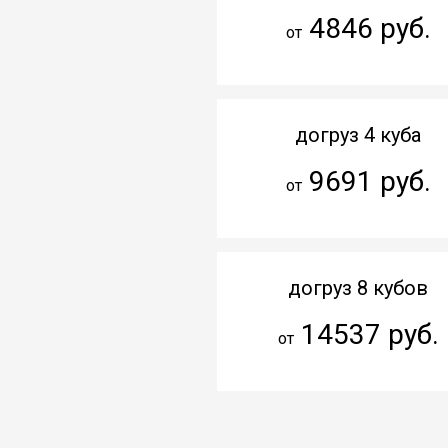
4846 руб.
от
догруз 4 куба
9691 руб.
от
догруз 8 кубов
14537 руб.
от